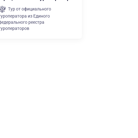
Тур от официального
туроператора из Единого
федерального реестра
туроператоров