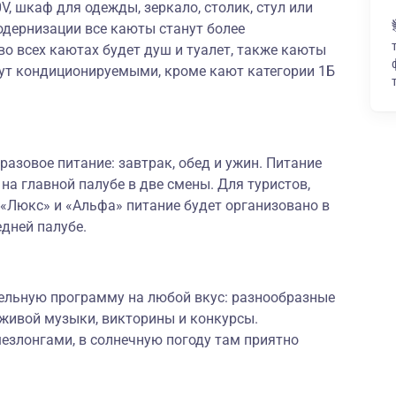
0V, шкаф для одежды, зеркало, столик, стул или
модернизации все каюты станут более
о всех каютах будет душ и туалет, также каюты
нут кондиционируемыми, кроме кают категории 1Б
разовое питание: завтрак, обед и ужин. Питание
на главной палубе в две смены. Для туристов,
«Люкс» и «Альфа» питание будет организовано в
едней палубе.
тельную программу на любой вкус: разнообразные
 живой музыки, викторины и конкурсы.
злонгами, в солнечную погоду там приятно