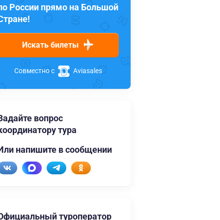
по России прямо на Большой
Стране!
Искать билеты
Совместно с
Aviasales
Задайте вопрос
координатору тура
Или напишите в сообщении
Официальный туроператор