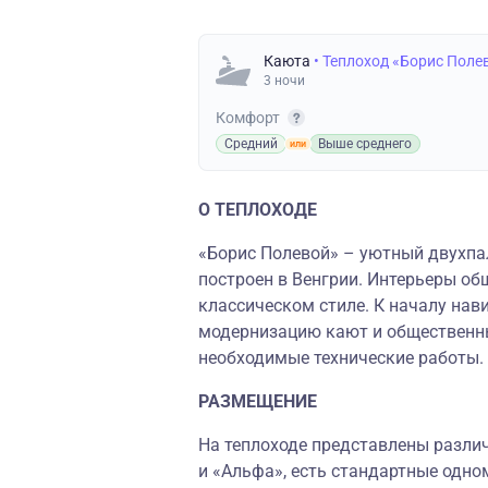
Каюта
• Теплоход «Борис Поле
3 ночи
Комфорт
Средний
Выше среднего
О ТЕПЛОХОДЕ
«Борис Полевой» – уютный двухпа
построен в Венгрии. Интерьеры о
классическом стиле. К началу нав
модернизацию кают и общественн
необходимые технические работы.
РАЗМЕЩЕНИЕ
На теплоходе представлены различ
и «Альфа», есть стандартные одн