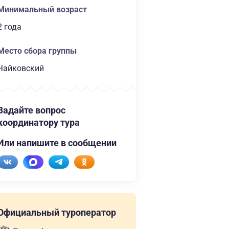
Минимальный возраст
2 года
Место сбора группы
Чайковский
Задайте вопрос
координатору тура
Или напишите в сообщении
Официальный туроператор