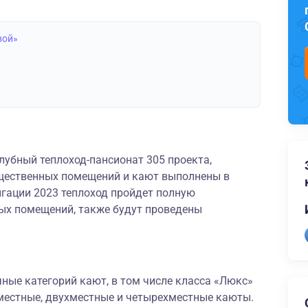
вой»
лубный теплоход-пансионат 305 проекта,
бщественных помещений и кают выполнены в
игации 2023 теплоход пройдет полную
ых помещений, также будут проведены
ные категорий кают, в том числе класса «Люкс»
оместные, двухместные и четырехместные каюты.