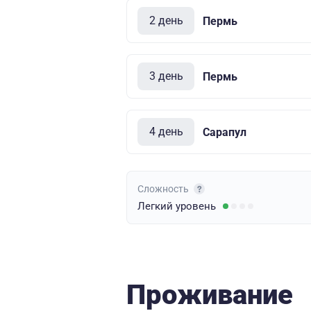
2 день
Пермь
3 день
Пермь
4 день
Сарапул
Сложность
Легкий
уровень
Проживание