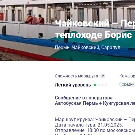
Чайковский – Пер
теплоходе Борис
Пермь
Чайковский
Сарапул
Сложность маршрута
Комфо
Легкий
уровень
Средни
Сообщение от оператора
Автобусная Пермь + Кунгурская л
Маршрут круиза: Чайковский – Пе
Дата начала тура: 21.05.2025.
Отправление: 18:00 по московском