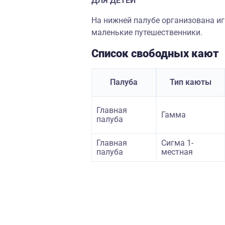
ДЛЯ ДЕТЕЙ
На нижней палубе организована иг
маленькие путешественники.
Список свободных кают
Палуба
Тип каюты
Главная
Гамма
палуба
Главная
Сигма 1-
палуба
местная