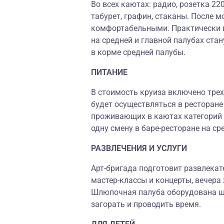
Во всех каютах: радио, розетка 22
табурет, графин, стаканы. После 
комфортабельными. Практически в
на средней и главной палубах ста
в корме средней палубы.
ПИТАНИЕ
В стоимость круиза включено трех
будет осуществляться в ресторане 
проживающих в каютах категорий 
одну смену в баре-ресторане на ср
РАЗВЛЕЧЕНИЯ И УСЛУГИ
Арт-бригада подготовит развлека
мастер-классы и концерты, вечера
Шлюпочная палуба оборудована ше
загорать и проводить время.