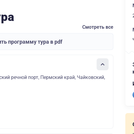
ура
Смотреть все
ть программу тура в pdf
кий речной порт, Пермский край, Чайковский,