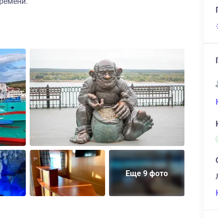
ремени.
Еще 9 фото