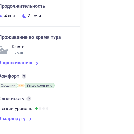
Продолжительность
4 дня
3 ночи
Проживание во время тура
Каюта
3 ночи
К проживанию
Комфорт
Средний
Выше среднего
Сложность
Легкий
уровень
К маршруту