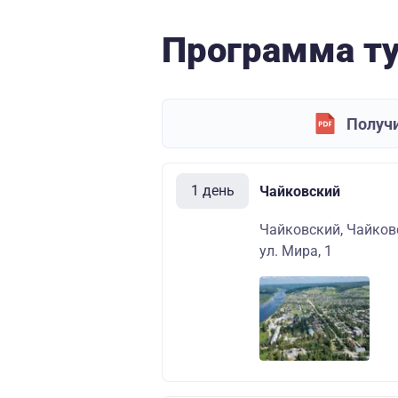
Программа т
Получи
1 день
Чайковский
Чайковский, Чайковс
ул. Мира, 1