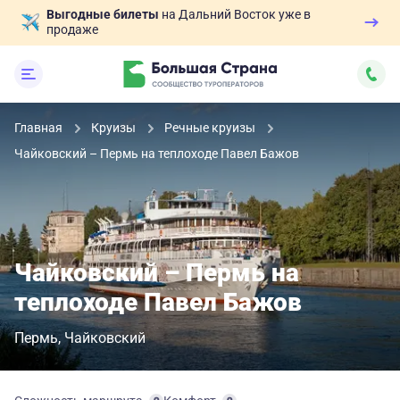
Выгодные билеты
на Дальний Восток уже в
продаже
Главная
Круизы
Речные круизы
Чайковский – Пермь на теплоходе Павел Бажов
Чайковский – Пермь на
теплоходе Павел Бажов
Пермь
Чайковский