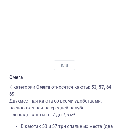
Омега
К категории
Омега
относятся каюты:
53, 57, 64–
69
.
Двухместная каюта со всеми удобствами,
расположенная на средней палубе.
Площадь каюты от 7 до 7,5 м².
В каютах 53 и 57 три спальных места (два