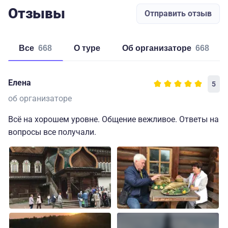
Отзывы
Отправить отзыв
Все
668
о туре
об организаторе
668
Елена
5
об организаторе
Всё на хорошем уровне. Общение вежливое. Ответы на
вопросы все получали.