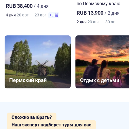
по Пермскому краю
RUB 38,400
/ 4 дня
RUB 13,900
/ 2 дня
4 дня
20 авг. — 23 авг.
+3
2 дня
29 авг. — 30 авг.
Пермский край
Отдых с детьми
Сложно выбрать?
Наш эксперт подберет туры для вас