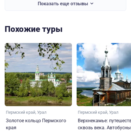
Показать еще отзывы
Похожие туры
Пермский край
Урал
Пермский край
Урал
Золотое кольцо Пермского
Верхнекамье: путешест
края
сквозь века. Автобусны