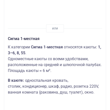
Сигма 1-местная
К категории
Сигма 1-местная
относятся каюты:
1,
3–6, 8, 55
.
Одноместные каюты со всеми удобствами,
расположенные на средней и шлюпочной палубах.
Площадь каюты ≈ 6 м².
В каюте:
односпальная кровать,
столик,
кондиционер, шкаф, радио, розетка 220V,
ванная комната (раковина, душ, туалет), окно.