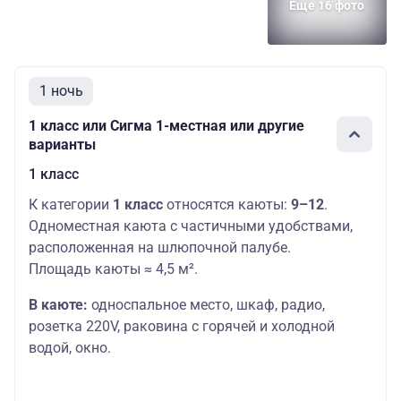
Еще 16 фото
1 ночь
1 класс или Сигма 1-местная или другие
варианты
1 класс
К категории
1 класс
относятся каюты:
9–12
.
Одноместная каюта с частичными удобствами,
расположенная на шлюпочной палубе.
Площадь каюты ≈ 4,5 м².
В каюте:
односпальное место,
шкаф, радио,
розетка 220V, раковина с горячей и холодной
водой, окно.