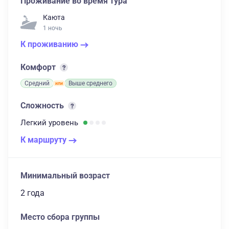
Проживание во время тура
Каюта
1 ночь
К проживанию
Комфорт
Средний
Выше среднего
Сложность
Легкий
уровень
К маршруту
Минимальный возраст
2 года
Место сбора группы