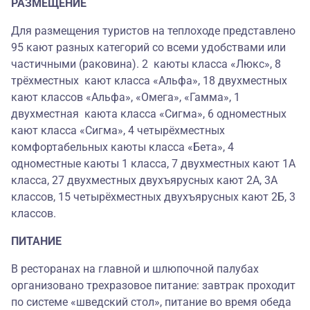
РАЗМЕЩЕНИЕ
Для размещения туристов на теплоходе представлено
95 кают разных категорий со всеми удобствами или
частичными (раковина). 2 каюты класса «Люкс», 8
трёхместных кают класса «Альфа», 18 двухместных
кают классов «Альфа», «Омега», «Гамма», 1
двухместная каюта класса «Сигма», 6 одноместных
кают класса «Сигма», 4 четырёхместных
комфортабельных каюты класса «Бета», 4
одноместные каюты 1 класса, 7 двухместных кают 1А
класса, 27 двухместных двухъярусных кают 2А, 3А
классов, 15 четырёхместных двухъярусных кают 2Б, 3
классов.
ПИТАНИЕ
В ресторанах на главной и шлюпочной палубах
организовано трехразовое питание: завтрак проходит
по системе «шведский стол», питание во время обеда