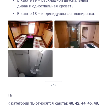
В каюте 99 – раскладной двуспальный
диван и односпальная кровать.
В каюте 18 – индивидуальная планировка.
1Б
К категории
1Б
относятся каюты:
40, 42, 44, 46, 48,