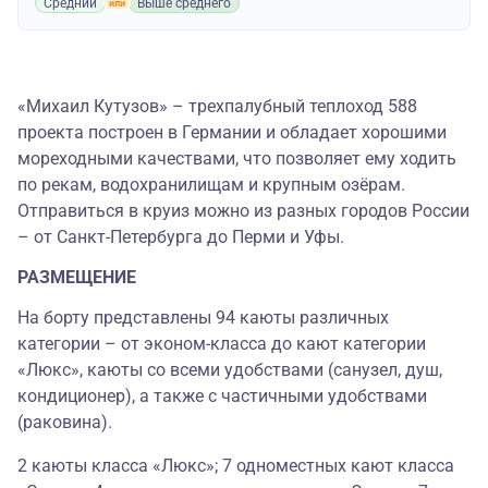
Средний
Выше среднего
«Михаил Кутузов» – трехпалубный теплоход 588
проекта построен в Германии и обладает хорошими
мореходными качествами, что позволяет ему ходить
по рекам, водохранилищам и крупным озёрам.
Отправиться в круиз можно из разных городов России
– от Санкт-Петербурга до Перми и Уфы.
РАЗМЕЩЕНИЕ
На борту представлены 94 каюты различных
категории – от эконом-класса до кают категории
«Люкс», каюты со всеми удобствами (санузел, душ,
кондиционер), а также с частичными удобствами
(раковина).
2 каюты класса «Люкс»; 7 одноместных кают класса