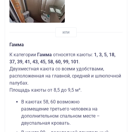
Гамма
К категории
Гамма
относятся каюты:
1, 3, 5, 18,
37, 39, 41, 43, 45, 58, 60, 99, 101
.
Двухместная каюта со всеми удобствами,
расположенная на главной, средней и шлюпочной
палубах.
Площадь каюты от 8,5 до 9,5 м².
В каютах 58, 60 возможно
размещение третьего человека на
дополнительном спальном месте –
двуспальная кровать.