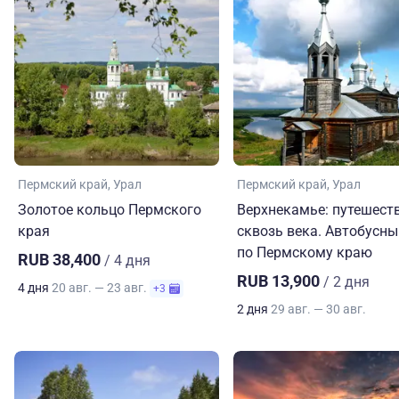
Пермский край
Урал
Пермский край
Урал
Золотое кольцо Пермского
Верхнекамье: путешест
края
сквозь века. Автобусны
по Пермскому краю
RUB 38,400
/ 4 дня
RUB 13,900
/ 2 дня
4 дня
20 авг. — 23 авг.
+3
2 дня
29 авг. — 30 авг.