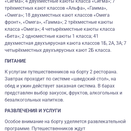
«Сигма»; 4 двухместные каюты класса «Сигма»; 7
трёхместных кают классов «Альфа», «Гамма»,
«Омега»; 18 двухместных кают классов «Омега
фронт», «Омега», «Гамма»; 2 трёхместные каюты
класса «Омега»; 4 четырёхместные каюты класса
«Бета»; 2 одноместные каюты 1 класса; 41
двухместная двухъярусная каюта классов 1Б, 2А, 3А; 7
четырёхместных двухъярусных кают 2Б класса.
ПИТАНИЕ
К услугам путешественников на борту 2 ресторана.
Завтрак проходит по системе «шведский стол», на
обед и ужин действует заказная система. В барах
представлен выбор закусок, фруктов, алкогольных и
безалкогольных напитков.
РАЗВЛЕЧЕНИЯ И УСЛУГИ
Особое внимание на борту уделяется развлекательной
программе. Путешественников ждут