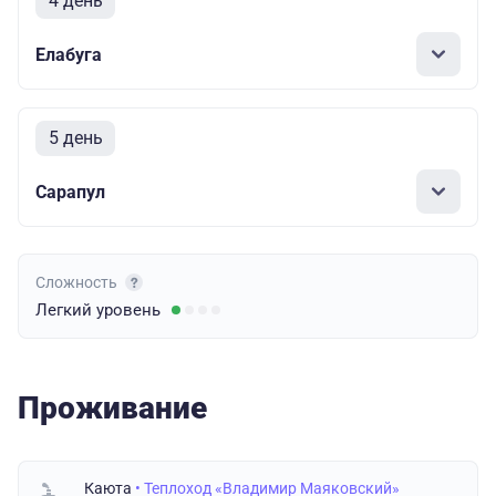
4 день
Елабуга
5 день
Сарапул
Сложность
Легкий
уровень
Проживание
Каюта
• Теплоход «Владимир Маяковский»