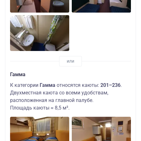
Гамма
К категории
Гамма
относятся каюты:
201–236
.
Двухместная каюта со всеми удобствам,
расположенная на главной палубе.
Площадь каюты ≈ 8,5 м².