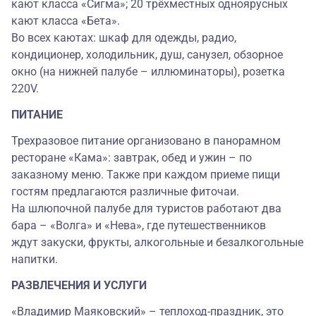
кают класса «Сигма»; 20 трёхместных одноярусных
кают класса «Бета».
Во всех каютах: шкаф для одежды, радио,
кондиционер, холодильник, душ, санузел, обзорное
окно (на нижней палубе – иллюминаторы), розетка
220V.
ПИТАНИЕ
Трехразовое питание организовано в панорамном
ресторане «Кама»: завтрак, обед и ужин – по
заказному меню. Также при каждом приеме пищи
гостям предлагаются различные фиточаи.
На шлюпочной палубе для туристов работают два
бара – «Волга» и «Нева», где путешественников
ждут закуски, фрукты, алкогольные и безалкогольные
напитки.
РАЗВЛЕЧЕНИЯ И УСЛУГИ
«Владимир Маяковский» – теплоход-праздник, это