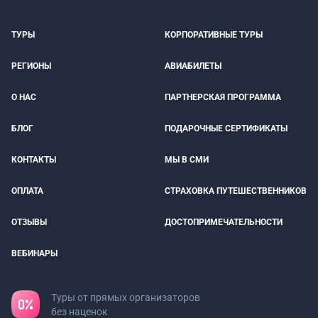
ТУРЫ
КОРПОРАТИВНЫЕ ТУРЫ
РЕГИОНЫ
АВИАБИЛЕТЫ
О НАС
ПАРТНЕРСКАЯ ПРОГРАММА
БЛОГ
ПОДАРОЧНЫЕ СЕРТИФИКАТЫ
КОНТАКТЫ
МЫ В СМИ
ОПЛАТА
СТРАХОВКА ПУТЕШЕСТВЕННИКОВ
ОТЗЫВЫ
ДОСТОПРИМЕЧАТЕЛЬНОСТИ
ВЕБИНАРЫ
Туры от прямых организаторов
без наценок