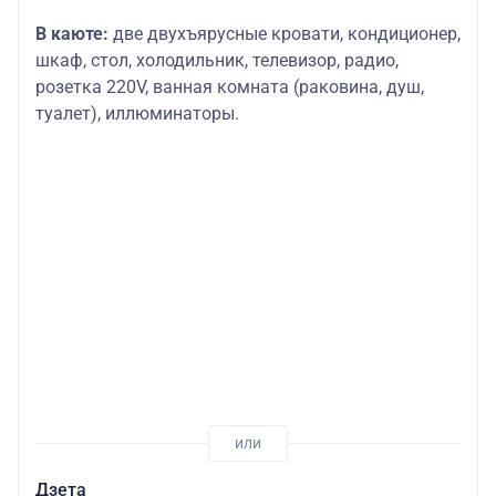
В каюте:
две двухъярусные кровати, кондиционер,
шкаф, стол, холодильник, телевизор, радио,
розетка 220V, ванная комната (раковина, душ,
туалет), иллюминаторы.
Дзета