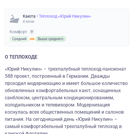
Каюта
• Теплоход «Юрий Никулин»
4 ночи
Комфорт
Средний
Выше среднего
О ТЕПЛОХОДЕ
«Юрий Никулин» – трехпалубный теплоход-пансионат
588 проект, построенный в Германии. Дважды
проходил модернизацию и имеет большое количество
обновленных комфортабельных кают, оснащенных
санблоком, центральным кондиционированием,
холодильником и телевизором. Модернизация
коснулась всех общественных помещений и салонов
питания. На сегодняшний день «Юрий Никулин» –
самый комфортабельный трехпалубный теплоход в
камской флотилии.