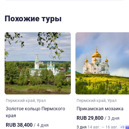
Похожие туры
Пермский край
Урал
Пермский край
Урал
Золотое кольцо Пермского
Прикамская мозаика
края
RUB 29,800
/ 3 дня
RUB 38,400
/ 4 дня
3 дня
14 авг. — 16 авг.
+9