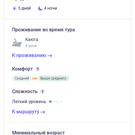
5 дней
4 ночи
Проживание во время тура
Каюта
4 ночи
К проживанию
Комфорт
Средний
Выше среднего
Сложность
Легкий
уровень
К маршруту
Минимальный возраст