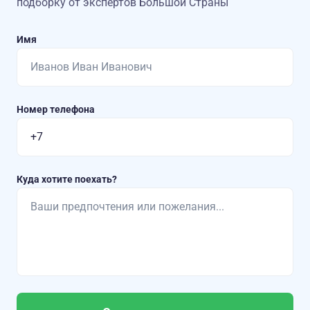
подборку от экспертов Большой Страны
Имя
Номер телефона
Куда хотите поехать?