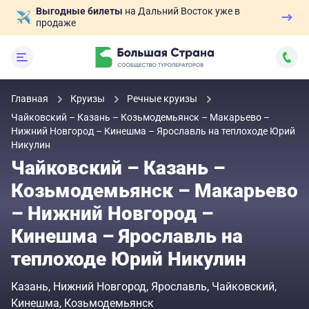
Выгодные билеты
на Дальний Восток уже в
продаже
Главная
Круизы
Речные круизы
Чайковский – Казань – Козьмодемьянск – Макарьево –
Нижний Новгород – Кинешма – Ярославль на теплоходе Юрий
Никулин
Чайковский – Казань –
Козьмодемьянск – Макарьево
– Нижний Новгород –
Кинешма – Ярославль на
теплоходе Юрий Никулин
Казань
Нижний Новгород
Ярославль
Чайковский
Кинешма
Козьмодемьянск