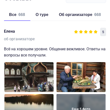
Все
668
о туре
об организаторе
668
Елена
5
об организаторе
Всё на хорошем уровне. Общение вежливое. Ответы на
вопросы все получали.
Еще 5 фото