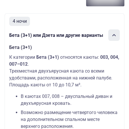
4 ночи
Бета (3+1) или Дзета или другие варианты
Бета (3+1)
К категории
Бета (3+1)
относятся каюты:
003, 004,
007–012
.
Трехместная двухъярусная каюта со всеми
удобствами, расположенная на нижней палубе.
Площадь каюты от 10 до 10,7 м².
В каютах 007, 008 – двуспальный диван и
двухъярусная кровать.
Возможно размещение четвертого человека
на дополнительном спальном месте
верхнего расположения.