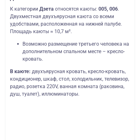
К категории
Дзета
относятся каюты:
005, 006
.
Двухместная двухъярусная каюта со всеми
удобствами, расположенная на нижней палубе.
Площадь каюты ≈ 10,7 м².
Возможно размещение третьего человека на
дополнительном спальном месте – кресло-
кровать.
В каюте:
двухъярусная кровать, кресло-кровать,
кондиционер, шкаф, стол, холодильник, телевизор,
радио, розетка 220V, ванная комната (раковина,
душ, туалет), иллюминаторы.