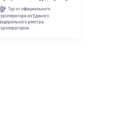
Тур от официального
туроператора из Единого
федерального реестра
туроператоров