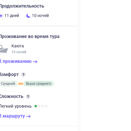
Продолжительность
11 дней
10 ночей
Проживание во время тура
Каюта
10 ночей
К проживанию
Комфорт
Средний
Выше среднего
Сложность
Легкий
уровень
К маршруту