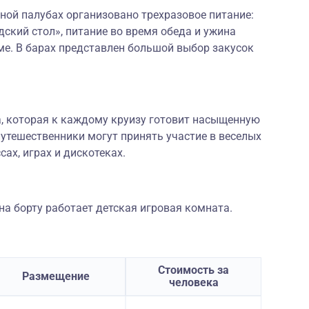
ной палубах организовано трехразовое питание:
дский стол», питание во время обеда и ужина
ме. В барах представлен большой выбор закусок
а, которая к каждому круизу готовит насыщенную
утешественники могут принять участие в веселых
сах, играх и дискотеках.
а борту работает детская игровая комната.
Стоимость за
Размещение
человека