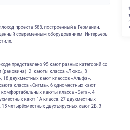
лоход проекта 588, построенный в Германии,
щенный современным оборудованием. Интерьеры
стиле.
ходе представлено 95 кают разных категорий со
 (раковина). 2 каюты класса «Люкс», 8
, 18 двухместных кают классов «Альфа»,
каюта класса «Сигма», 6 одноместных кают
х комфортабельных каюты класса «Бета», 4
ухместных кают 1А класса, 27 двухместных
, 15 четырёхместных двухъярусных кают 2Б, 3