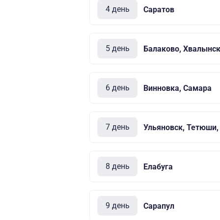
4 день
Саратов
5 день
Балаково, Хвалынс
6 день
Винновка, Самара
7 день
Ульяновск, Тетюши,
8 день
Елабуга
9 день
Сарапул