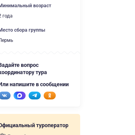
Минимальный возраст
2 года
Место сбора группы
Пермь
Задайте вопрос
координатору тура
Или напишите в сообщении
Официальный туроператор