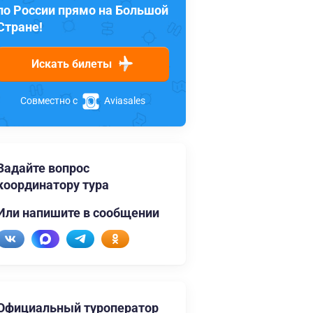
по России прямо на Большой
Стране!
Искать билеты
Совместно с
Aviasales
Задайте вопрос
координатору тура
Или напишите в сообщении
Официальный туроператор