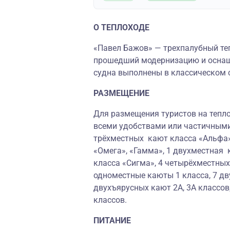
О ТЕПЛОХОДЕ
«Павел Бажов» — трехпалубный теп
прошедший модернизацию и осна
судна выполнены в классическом 
РАЗМЕЩЕНИЕ
Для размещения туристов на тепло
всеми удобствами или частичными
трёхместных кают класса «Альфа»
«Омега», «Гамма», 1 двухместная 
класса «Сигма», 4 четырёхместны
одноместные каюты 1 класса, 7 дв
двухъярусных кают 2А, 3А классов
классов.
ПИТАНИЕ