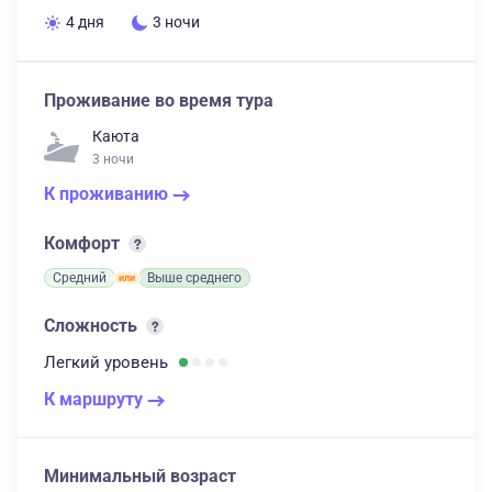
4 дня
3 ночи
Проживание во время тура
Каюта
3 ночи
К проживанию
Комфорт
Средний
Выше среднего
Сложность
Легкий
уровень
К маршруту
Минимальный возраст