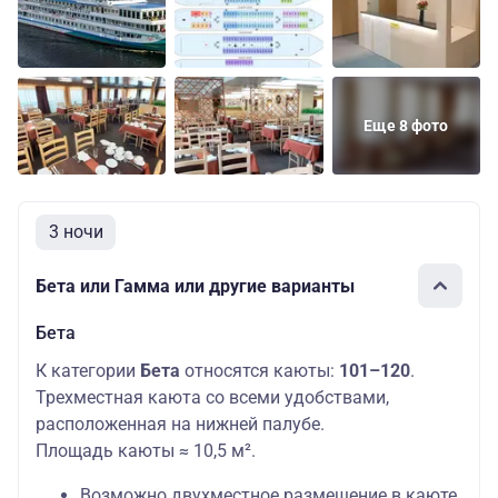
Еще 8 фото
3 ночи
Бета или Гамма или другие варианты
Бета
К категории
Бета
относятся каюты:
101–120
.
Трехместная каюта со всеми удобствами,
расположенная на нижней палубе.
Площадь каюты ≈ 10,5 м².
Возможно двухместное размещение в каюте.