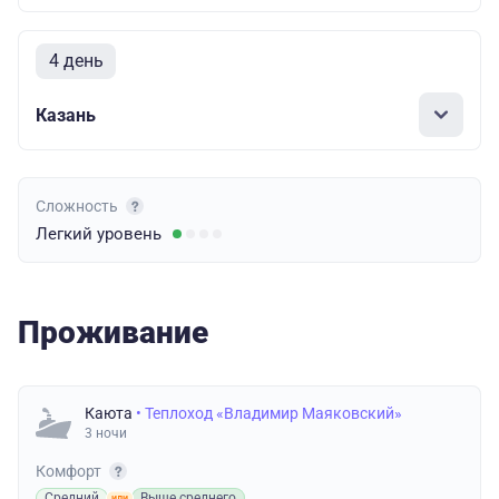
4 день
Казань
Сложность
Легкий
уровень
Проживание
Каюта
• Теплоход «Владимир Маяковский»
3 ночи
Комфорт
Средний
Выше среднего