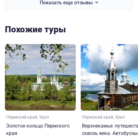
Показать еще отзывы
Похожие туры
Пермский край
Урал
Пермский край
Урал
Золотое кольцо Пермского
Верхнекамье: путешест
края
сквозь века. Автобусны