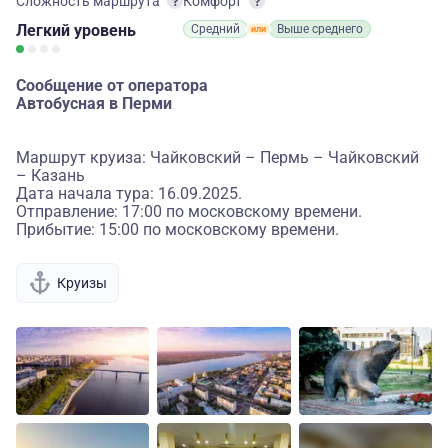
Сложность маршрута
Комфорт
Легкий
уровень
Средний
Выше среднего
Сообщение от оператора
Автобусная в Перми
Маршрут круиза: Чайковский – Пермь – Чайковский
– Казань
Дата начала тура: 16.09.2025.
Отправление: 17:00 по московскому времени.
Прибытие: 15:00 по московскому времени.
Круизы