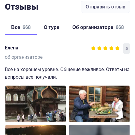
Отзывы
Отправить отзыв
Все
668
о туре
об организаторе
668
Елена
5
об организаторе
Всё на хорошем уровне. Общение вежливое. Ответы на
вопросы все получали.