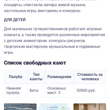
концерты, спектакли, вечера живой музыки,
настольные игры, викторины и конкурсы.
ДЛЯ ДЕТЕЙ
Для маленьких путешественников работает игровая
комната, а также проводятся различные мероприятия
с детским аниматором: конкурсы рисунков,
творческие мастерские, музыкальные и подвижные
игры.
Список свободных кают
Тип
Стоимость за
Палуба
Размещение
каюты
человека
Нижняя
Основных
Бета
30900 руб.
палуба
мест: 3