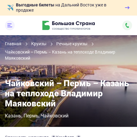
Выгодные билеты
на Дальний Восток уже в
продаже
Главная
Круизы
Речные круизы
Чайковский – Пермь – Казань на теплоходе Владимир
Маяковский
Чайковский – Пермь – Казань
на теплоходе Владимир
Маяковский
Казань
Пермь
Чайковский