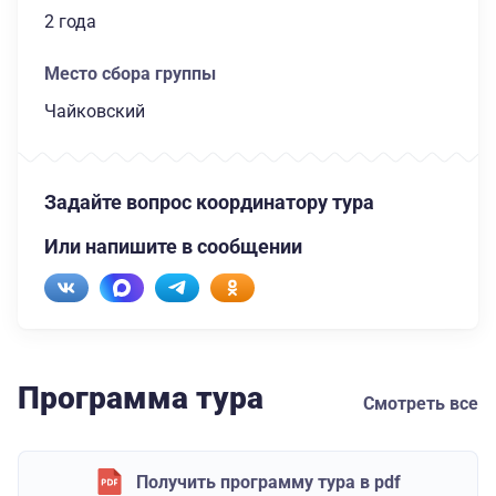
2 года
Место сбора группы
Чайковский
Задайте вопрос координатору тура
Или напишите в сообщении
Программа тура
Смотреть все
Получить программу тура в pdf