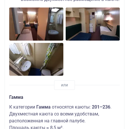
Гамма
К категории
Гамма
относятся каюты:
201–236
.
Двухместная каюта со всеми удобствам,
расположенная на главной палубе.
Площадь каюты ≈ 8,5 м².