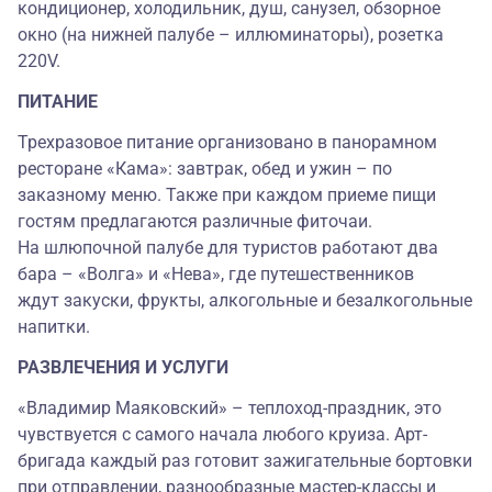
кондиционер, холодильник, душ, санузел, обзорное
окно (на нижней палубе – иллюминаторы), розетка
220V.
ПИТАНИЕ
Трехразовое питание организовано в панорамном
ресторане «Кама»: завтрак, обед и ужин – по
заказному меню. Также при каждом приеме пищи
гостям предлагаются различные фиточаи.
На шлюпочной палубе для туристов работают два
бара – «Волга» и «Нева», где путешественников
ждут закуски, фрукты, алкогольные и безалкогольные
напитки.
РАЗВЛЕЧЕНИЯ И УСЛУГИ
«Владимир Маяковский» – теплоход-праздник, это
чувствуется с самого начала любого круиза. Арт-
бригада каждый раз готовит зажигательные бортовки
при отправлении, разнообразные мастер-классы и