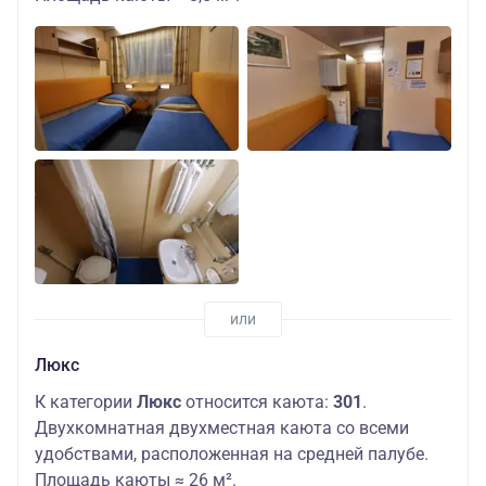
Люкс
К категории
Люкс
относится каюта:
301
.
Двухкомнатная двухместная каюта со всеми
удобствами, расположенная на средней палубе.
Площадь каюты ≈ 26 м².