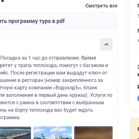
Смотреть все
ть программу тура в pdf
 Посадка за 1 час до отправления. Время
ретят у трапа теплохода, помогут с багажом и
рейс. После регистрации вам выдадут ключ от
ашение в ресторан (номер закреплённого за
чётную карту компании «ВодоходЪ», бланк
ля заполнения в первый день круиза). Услуги по
яются с ужина в соответствии с выбранным
нь на борту теплохода вас будет ждать
ограмма.