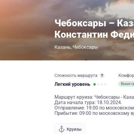
Чебоксары – Каз
Константин Фед
Казань
Чебоксары
Сложность маршрута
Комфо
Легкий
уровень
Выше с
Маршрут круиза: Чебоксары - Каз
Дата начала тура: 18.10.2024.
Отправление: 19:00 по московском
Прибытие: 09:00 по московскому в
Круизы