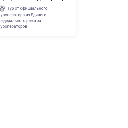
Тур от официального
туроператора из Единого
федерального реестра
туроператоров