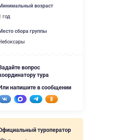
Минимальный возраст
1 год
Место сбора группы
Чебоксары
Задайте вопрос
координатору тура
Или напишите в сообщении
Официальный туроператор