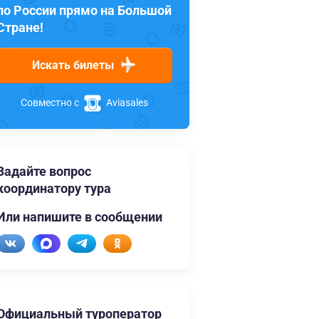
по России прямо на Большой
Стране!
Искать билеты
Совместно с
Aviasales
Задайте вопрос
координатору тура
Или напишите в сообщении
Официальный туроператор