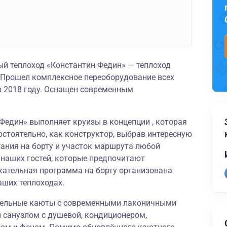
й теплоход «Константин Федин» — теплоход
. Прошел комплексное переоборудование всех
 2018 году. Оснащен современным
 Федин» выполняет круизы в концепции , которая
остоятельно, как конструктор, выбрав интересную
тания на борту и участок маршрута любой
 наших гостей, которые предпочитают
кательная программа на борту организована
аших теплоходах.
бельные каюты с современными лаконичными
 санузлом с душевой, кондиционером,