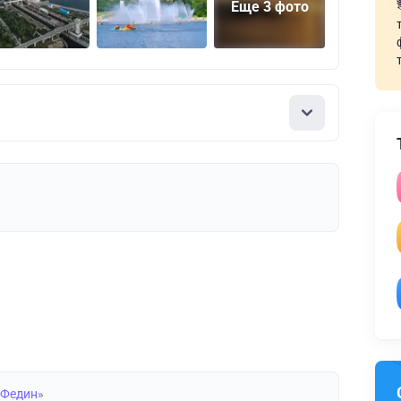
Еще 3 фото
 Федин»