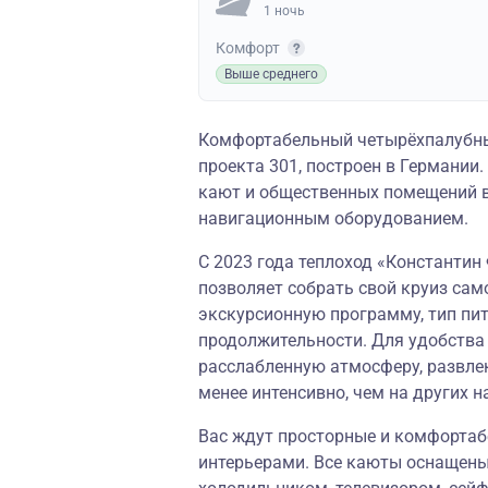
1 ночь
Комфорт
Выше среднего
Комфортабельный четырёхпалубны
проекта 301, построен в Германии
кают и общественных помещений в
навигационным оборудованием.
С 2023 года теплоход «Константин
позволяет собрать свой круиз сам
экскурсионную программу, тип пи
продолжительности. Для удобства
расслабленную атмосферу, развле
менее интенсивно, чем на других н
Вас ждут просторные и комфорта
интерьерами. Все каюты оснащены