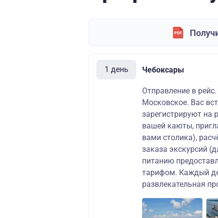
Получи
1 день
Чебоксары
Отправление в рейс.
Московское. Вас вст
зарегистрируют на 
вашей каюты, пригл
вами столика), рас
заказа экскурсий (д
питанию предоставл
тарифом. Каждый де
развлекательная пр