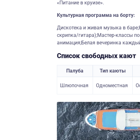
«Питание в круизе».
Культурная программа на борту:
Дискотека и живая музыка в баре;
скрипка/гитара);Мастер-классы п
анимация;Белая вечеринка каждый
Список свободных кают
Палуба
Тип каюты
Шлюпочная
Одноместная
О