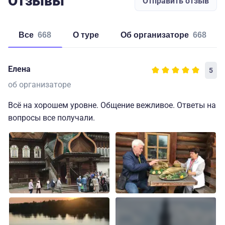
Отзывы
Отправить отзыв
Все
668
о туре
об организаторе
668
Елена
5
об организаторе
Всё на хорошем уровне. Общение вежливое. Ответы на
вопросы все получали.