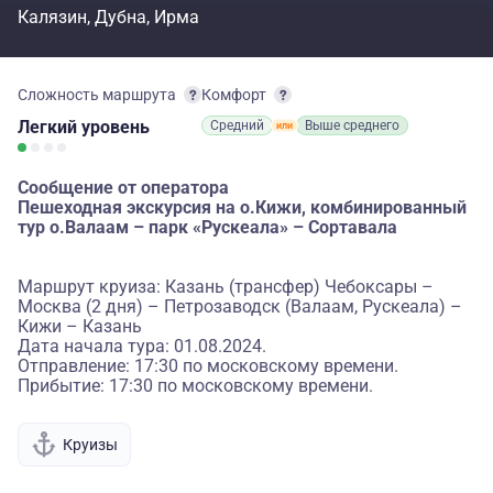
Калязин
Дубна
Ирма
Сложность маршрута
Комфорт
Легкий
уровень
Средний
Выше среднего
Сообщение от оператора
Пешеходная экскурсия на о.Кижи, комбинированный
тур о.Валаам – парк «Рускеала» – Сортавала
Маршрут круиза: Казань (трансфер) Чебоксары –
Москва (2 дня) – Петрозаводск (Валаам, Рускеала) –
Кижи – Казань
Дата начала тура: 01.08.2024.
Отправление: 17:30 по московскому времени.
Прибытие: 17:30 по московскому времени.
Круизы