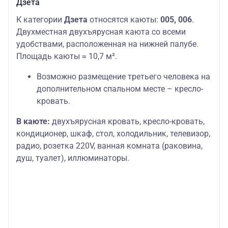
Дзета
К категории
Дзета
относятся каюты:
005, 006
.
Двухместная двухъярусная каюта со всеми
удобствами, расположенная на нижней палубе.
Площадь каюты ≈ 10,7 м².
Возможно размещение третьего человека на
дополнительном спальном месте – кресло-
кровать.
В каюте:
двухъярусная кровать, кресло-кровать,
кондиционер, шкаф, стол, холодильник, телевизор,
радио, розетка 220V, ванная комната (раковина,
душ, туалет), иллюминаторы.