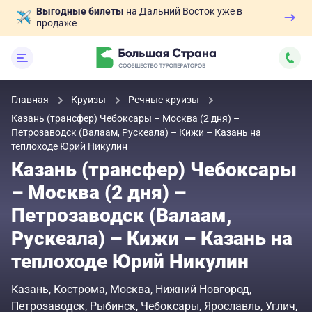
Выгодные билеты
на Дальний Восток уже в
продаже
Главная
Круизы
Речные круизы
Казань (трансфер) Чебоксары – Москва (2 дня) –
Петрозаводск (Валаам, Рускеала) – Кижи – Казань на
теплоходе Юрий Никулин
Казань (трансфер) Чебоксары
– Москва (2 дня) –
Петрозаводск (Валаам,
Рускеала) – Кижи – Казань на
теплоходе Юрий Никулин
Казань
Кострома
Москва
Нижний Новгород
Петрозаводск
Рыбинск
Чебоксары
Ярославль
Углич