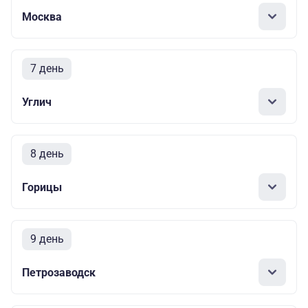
Москва
7 день
Углич
8 день
Горицы
9 день
Петрозаводск