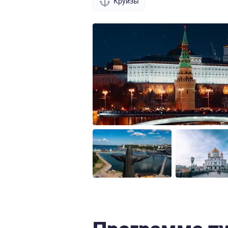
Круизы