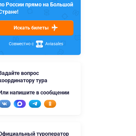
по России прямо на Большой
Стране!
Искать билеты
Совместно с
Aviasales
Задайте вопрос
координатору тура
Или напишите в сообщении
Официальный туроператор