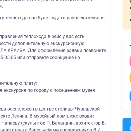
м.
ту теплохода вас будет ждать развлекательная
правления теплохода в рейс у вас есть
рести дополнительную экскурсионную
ЛА КРУИЗА. Для оформления заявки позвоните
55-05-05 или отправьте сообщение на
нительную плату:
я экскурсия по городу с посещением музея
аева расположен в центре столицы Чувашской
пекте Ленина. В музейный комплекс входят
. Чапаеву (скульптор П. Баландин, архитектор В.
ьная стена с барельефами сподвижников В.И.