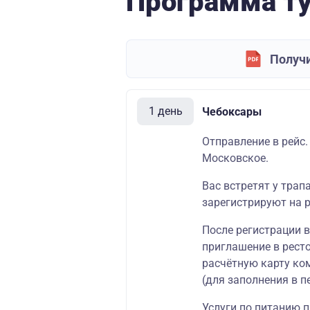
Программа т
Получи
1 день
Чебоксары
Отправление в рейс.
Московское.
Вас встретят у трап
зарегистрируют на р
После регистрации 
приглашение в ресто
расчётную карту ко
(для заполнения в п
Услуги по питанию п