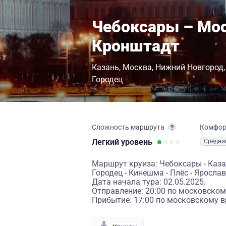
Чебоксары – Мос
Кронштадт
Казань
Москва
Нижний Новгород
Городец
Сложность маршрута
Комфо
Легкий
уровень
Средни
Маршрут круиза: Чебоксары - Каза
Городец - Кинешма - Плёс - Ярослав
Дата начала тура: 02.05.2025.
Отправление: 20:00 по московском
Прибытие: 17:00 по московскому в