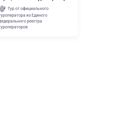
Тур от официального
туроператора из Единого
федерального реестра
туроператоров