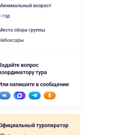
Минимальный возраст
1 год
Место сбора группы
Чебоксары
Задайте вопрос
координатору тура
Или напишите в сообщении
Официальный туроператор