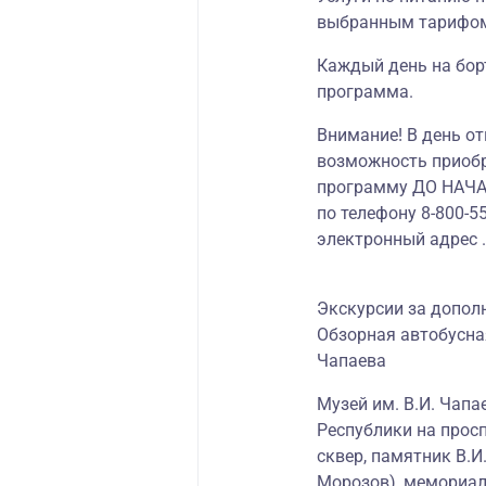
выбранным тарифо
Каждый день на бор
программа.
Внимание! В день от
возможность приоб
программу ДО НАЧА
по телефону 8-800-5
электронный адрес .
Экскурсии за допол
Обзорная автобусна
Чапаева
Музей им. В.И. Чап
Республики на прос
сквер, памятник В.И
Морозов), мемориал