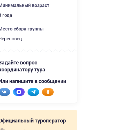
Минимальный возраст
3 года
Место сбора группы
Череповец
Задайте вопрос
координатору тура
Или напишите в сообщении
Официальный туроператор