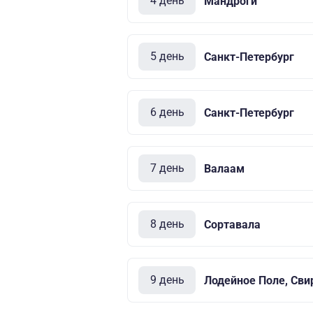
4 день
Мандроги
5 день
Санкт-Петербург
6 день
Санкт-Петербург
7 день
Валаам
8 день
Сортавала
9 день
Лодейное Поле, Сви