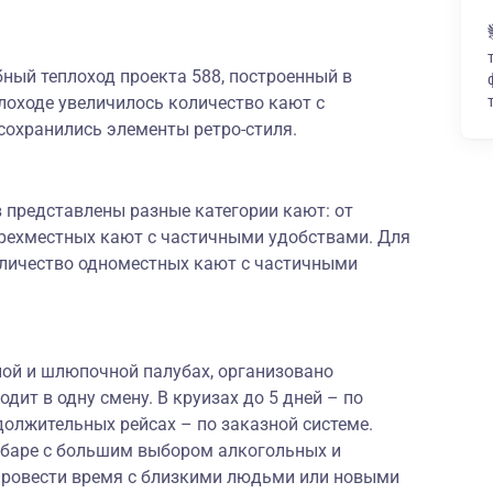
ный теплоход проекта 588, построенный в
плоходе увеличилось количество кают с
 сохранились элементы ретро-стиля.
 представлены разные категории кают: от
рехместных кают с частичными удобствами. Для
оличество одноместных кают с частичными
ной и шлюпочной палубах, организовано
одит в одну смену. В круизах до 5 дней – по
олжительных рейсах – по заказной системе.
 баре с большим выбором алкогольных и
провести время с близкими людьми или новыми