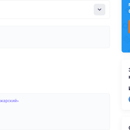
ожарский»