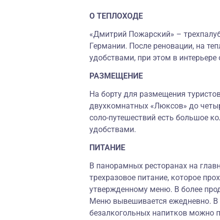
О ТЕПЛОХОДЕ
«Дмитрий Пожарский» – трехпалуб
Германии. После реновации, на те
удобствами, при этом в интерьере
РАЗМЕЩЕНИЕ
На борту для размещения туристов
двухкомнатных «Люксов» до четы
соло-путешествий есть большое к
удобствами.
ПИТАНИЕ
В панорамных ресторанах на глав
трехразовое питание, которое прох
утвержденному меню. В более прод
Меню вывешивается ежедневно. В
безалкогольных напитков можно 