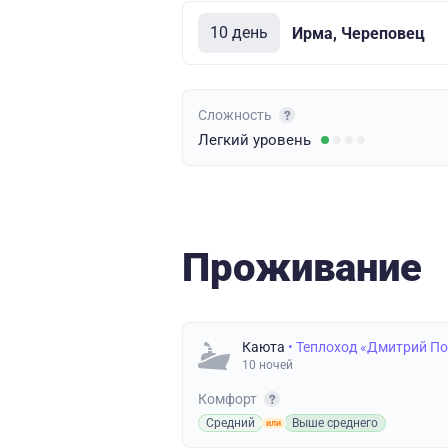
10 день
Ирма, Череповец
Сложность
Легкий
уровень
Проживание
Каюта
• Теплоход «Дмитрий П
10 ночей
Комфорт
Средний
Выше среднего