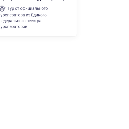
Тур от официального
туроператора из Единого
федерального реестра
туроператоров