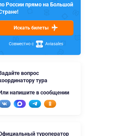
по России прямо на Большой
Стране!
Искать билеты
Совместно с
Aviasales
Задайте вопрос
координатору тура
Или напишите в сообщении
Официальный туроператор