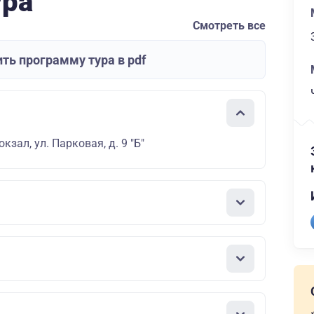
ура
Смотреть все
ть программу тура в pdf
кзал, ул. Парковая, д. 9 "Б"