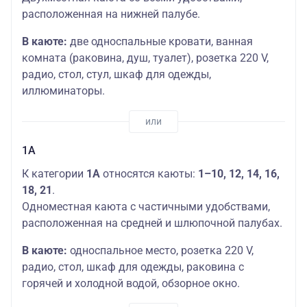
расположенная на нижней палубе.
В каюте:
две односпальные кровати, ванная
комната (раковина, душ, туалет), розетка 220 V,
радио, стол, стул, шкаф для одежды,
иллюминаторы.
1А
К категории
1А
относятся каюты:
1–10, 12, 14, 16,
18, 21
.
Одноместная каюта с частичными удобствами,
расположенная на средней и шлюпочной палубах.
В каюте:
односпальное место, розетка 220 V,
радио, стол, шкаф для одежды, раковина с
горячей и холодной водой, обзорное окно.