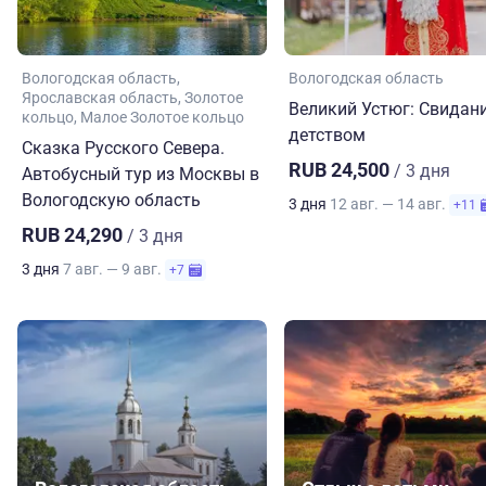
Вологодская область
Вологодская область
Ярославская область
Золотое
Великий Устюг: Свидани
кольцо
Малое Золотое кольцо
детством
Сказка Русского Севера.
RUB 24,500
/ 3 дня
Автобусный тур из Москвы в
Вологодскую область
3 дня
12 авг. — 14 авг.
+11
RUB 24,290
/ 3 дня
3 дня
7 авг. — 9 авг.
+7