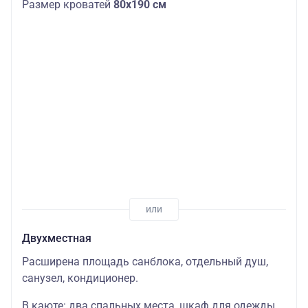
Размер кроватей
80х190 см
Двухместная
Расширена площадь санблока, отдельный душ,
санузел, кондиционер.
В каюте: два спальных места, шкаф для одежды,