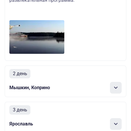
развлекательная программа
.
2 день
Мышкин, Коприно
3 день
Ярославль