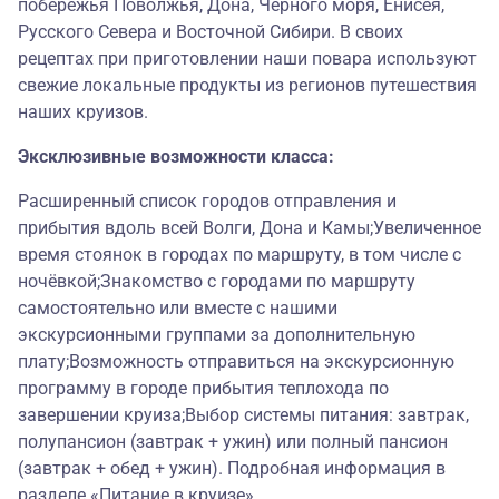
побережья Поволжья, Дона, Чёрного моря, Енисея,
Русского Севера и Восточной Сибири. В своих
рецептах при приготовлении наши повара используют
свежие локальные продукты из регионов путешествия
наших круизов.
Эксклюзивные возможности класса:
Расширенный список городов отправления и
прибытия вдоль всей Волги, Дона и Камы;Увеличенное
время стоянок в городах по маршруту, в том числе с
ночёвкой;Знакомство с городами по маршруту
самостоятельно или вместе с нашими
экскурсионными группами за дополнительную
плату;Возможность отправиться на экскурсионную
программу в городе прибытия теплохода по
завершении круиза;Выбор системы питания: завтрак,
полупансион (завтрак + ужин) или полный пансион
(завтрак + обед + ужин). Подробная информация в
разделе «Питание в круизе».