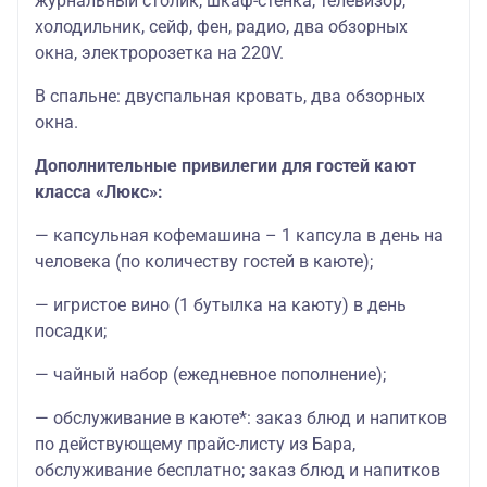
журнальный столик, шкаф-стенка, телевизор,
холодильник, сейф, фен, радио, два обзорных
окна, электророзетка на 220V.
В спальне: двуспальная кровать, два обзорных
окна.
Дополнительные привилегии для гостей кают
класса «Люкс»:
— капсульная кофемашина – 1 капсула в день на
человека (по количеству гостей в каюте);
— игристое вино (1 бутылка на каюту) в день
посадки;
— чайный набор (ежедневное пополнение);
— обслуживание в каюте*: заказ блюд и напитков
по действующему прайс-листу из Бара,
обслуживание бесплатно; заказ блюд и напитков