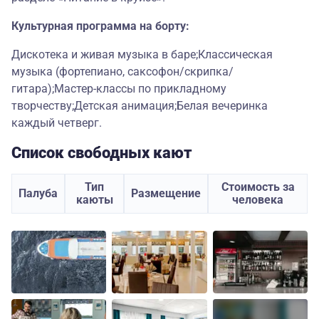
Культурная программа на борту:
Дискотека и живая музыка в баре;Классическая
музыка (фортепиано, саксофон/скрипка/
гитара);Мастер-классы по прикладному
творчеству;Детская анимация;Белая вечеринка
каждый четверг.
Список свободных кают
Тип
Стоимость за
Палуба
Размещение
каюты
человека