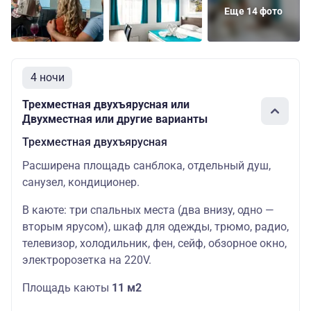
Еще 14 фото
4 ночи
Трехместная двухъярусная или
Двухместная или другие варианты
Трехместная двухъярусная
Расширена площадь санблока, отдельный душ,
санузел, кондиционер.
В каюте: три спальных места (два внизу, одно —
вторым ярусом), шкаф для одежды, трюмо, радио,
телевизор, холодильник, фен, сейф, обзорное окно,
электророзетка на 220V.
Площадь каюты
11 м2