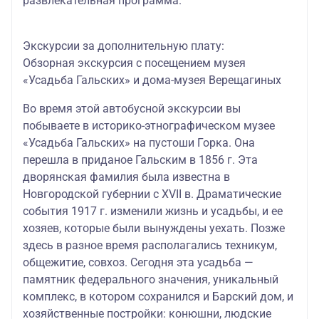
развлекательная программа
.
Экскурсии за дополнительную плату:
Обзорная экскурсия с посещением музея
«Усадьба Гальских» и дома-музея Верещагиных
Во время этой автобусной экскурсии вы
побываете в историко-этнографическом музее
«Усадьба Гальских» на пустоши Горка. Она
перешла в приданое Гальским в 1856 г. Эта
дворянская фамилия была известна в
Новгородской губернии с XVII в. Драматические
события 1917 г. изменили жизнь и усадьбы, и ее
хозяев, которые были вынуждены уехать. Позже
здесь в разное время располагались техникум,
общежитие, совхоз. Сегодня эта усадьба —
памятник федерального значения, уникальный
комплекс, в котором сохранился и Барский дом, и
хозяйственные постройки: конюшни, людские