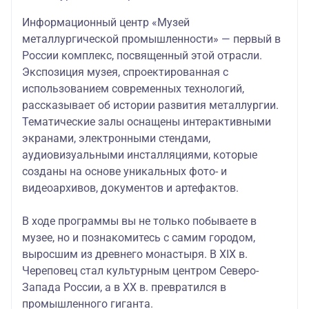
Информационный центр «Музей
металлургической промышленности» — первый в
России комплекс, посвященный этой отрасли.
Экспозиция музея, спроектированная с
использованием современных технологий,
рассказывает об ист
ории развития металлургии.
Тематические залы оснащены интерактивными
экранами, электронными стендами,
аудиовизуальными инсталляциями, которые
созданы на основе уникальных фото- и
видеоархивов, документов и артефактов.
В ходе программы вы не только побываете в
музее, но и познакомитесь с самим городом,
выросшим из древнего монастыря. В XIX в.
Череповец стал культурным центром Северо-
Запада России, а в XX в. превратился в
промышленного гиганта.