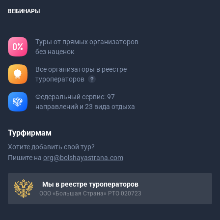
ВЕБИНАРЫ
Туры от прямых организаторов
без наценок
Все организаторы в реестре
туроператоров
Федеральный сервис: 97
направлений и 23 вида отдыха
Турфирмам
Хотите добавить свой тур?
Пишите на
org@bolshayastrana.com
Мы в реестре туроператоров
ООО «Большая Страна» РТО 020723