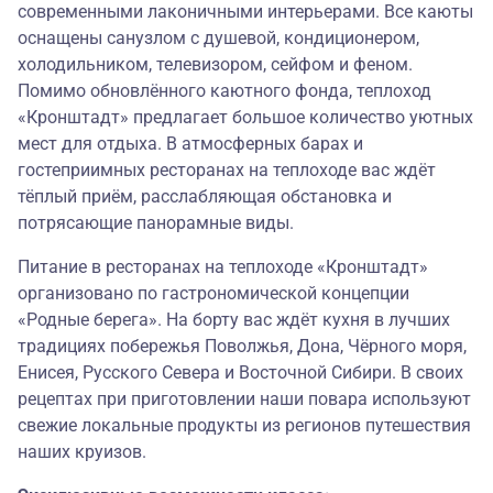
современными лаконичными интерьерами. Все каюты
оснащены санузлом с душевой, кондиционером,
холодильником, телевизором, сейфом и феном.
Помимо обновлённого каютного фонда, теплоход
«Кронштадт» предлагает большое количество уютных
мест для отдыха. В атмосферных барах и
гостеприимных ресторанах на теплоходе вас ждёт
тёплый приём, расслабляющая обстановка и
потрясающие панорамные виды.
Питание в ресторанах на теплоходе «Кронштадт»
организовано по гастрономической концепции
«
Родные берега
». На борту вас ждёт кухня в лучших
традициях побережья Поволжья, Дона, Чёрного моря,
Енисея, Русского Севера и Восточной Сибири. В своих
рецептах при приготовлении наши повара используют
свежие локальные продукты из регионов путешествия
наших круизов.