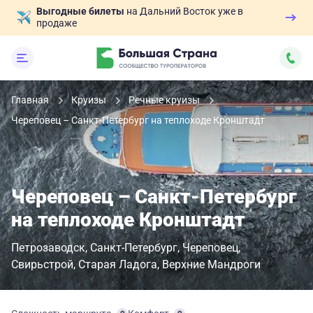
Выгодные билеты
на Дальний Восток уже в
продаже
Главная
Круизы
Речные круизы
Череповец – Санкт-Петербург на теплоходе Кронштадт
Череповец – Санкт-Петербург
на теплоходе Кронштадт
Петрозаводск
Санкт-Петербург
Череповец
Свирьстрой
Старая Ладога
Верхние Мандроги