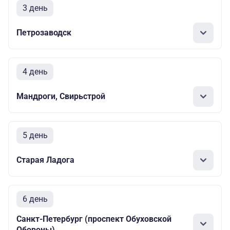
3 день
Петрозаводск
4 день
Мандроги, Свирьстрой
5 день
Старая Ладога
6 день
Санкт-Петербург (проспект Обуховской
Обороны)