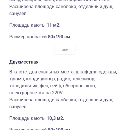
Расширена площадь санблока, отдельный душ,
санузел.
Площадь каюты
11 м2.
Размер кроватей
80х190 см.
Двухместная
В каюте: два спальных места, шкаф для одежды,
трюмо, кондиционер, радио, телевизор,
холодильник, фен, сейф, обзорное окно,
электророзетка на 220V.
Расширена площадь санблока, отдельный душ,
санузел.
Площадь каюты
10,3 м2.
Размер кроватей
80х190 см.