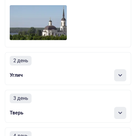
2 день
Углич
3 день
Тверь
4 день