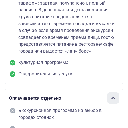
тарифом: завтрак, полупансион, полный
пансион. В день начала и день окончания
круиза питание предоставляется в
зависимости от времени посадки и высадки;
в случае, если время проведения экскурсии
совпадает со временем приема пищи, гостю
предоставляется питание в ресторане/кафе
города или выдается «ланч-бокс»
Культурная программа
Оздоровительные услуги
Оплачивается отдельно
Экскурсионная программа на выбор в
городах стоянок