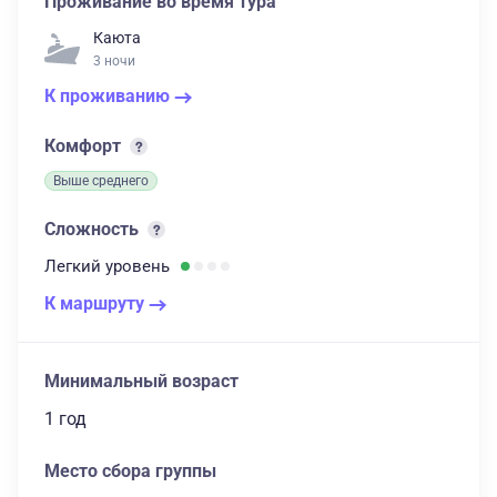
Проживание во время тура
Каюта
3 ночи
К проживанию
Комфорт
Выше среднего
Сложность
Легкий
уровень
К маршруту
Минимальный возраст
1 год
Место сбора группы