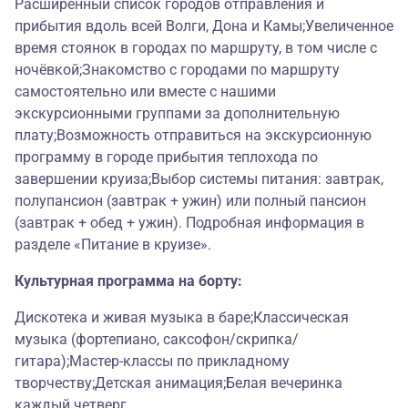
Расширенный список городов отправления и
прибытия вдоль всей Волги, Дона и Камы;Увеличенное
время стоянок в городах по маршруту, в том числе с
ночёвкой;Знакомство с городами по маршруту
самостоятельно или вместе с нашими
экскурсионными группами за дополнительную
плату;Возможность отправиться на экскурсионную
программу в городе прибытия теплохода по
завершении круиза;Выбор системы питания: завтрак,
полупансион (завтрак + ужин) или полный пансион
(завтрак + обед + ужин). Подробная информация в
разделе «Питание в круизе».
Культурная программа на борту:
Дискотека и живая музыка в баре;Классическая
музыка (фортепиано, саксофон/скрипка/
гитара);Мастер-классы по прикладному
творчеству;Детская анимация;Белая вечеринка
каждый четверг.