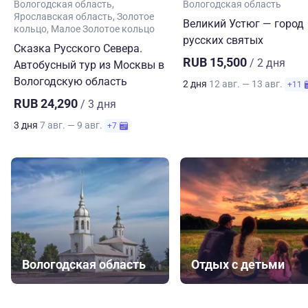
Вологодская область
Вологодская область
Ярославская область
Золотое
Великий Устюг — город
кольцо
Малое Золотое кольцо
русских святых
Сказка Русского Севера.
RUB 15,500
/ 2 дня
Автобусный тур из Москвы в
Вологодскую область
2 дня
12 авг. — 13 авг.
+11
RUB 24,290
/ 3 дня
3 дня
7 авг. — 9 авг.
+7
Вологодская область
Отдых с детьми