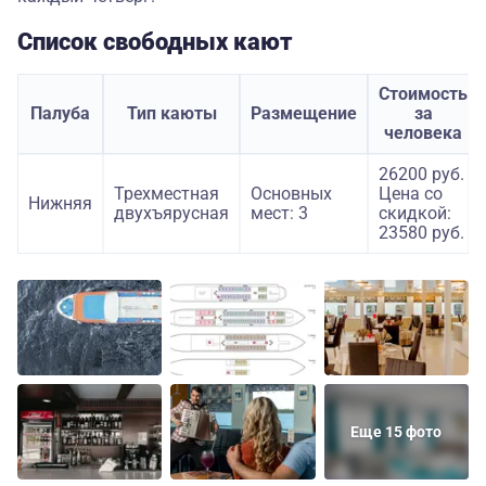
Список свободных кают
Стоимость
Палуба
Тип каюты
Размещение
за
человека
26200 руб.
Трехместная
Основных
Цена со
Нижняя
двухъярусная
мест: 3
скидкой:
23580 руб.
Еще 15 фото