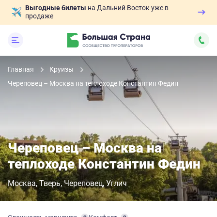
Выгодные билеты
на Дальний Восток уже в
продаже
Главная
Круизы
Череповец – Москва на теплоходе Константин Федин
Череповец – Москва на
теплоходе Константин Федин
Москва
Тверь
Череповец
Углич