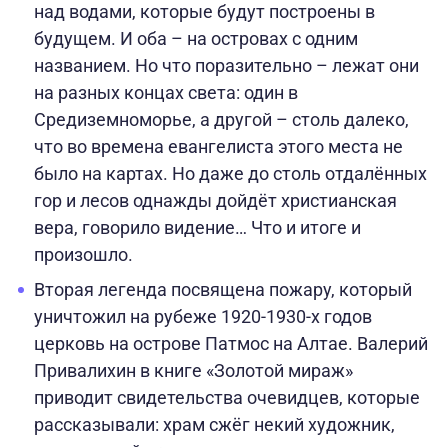
над водами, которые будут построены в
будущем. И оба – на островах с одним
названием. Но что поразительно – лежат они
на разных концах света: один в
Средиземноморье, а другой – столь далеко,
что во времена евангелиста этого места не
было на картах. Но даже до столь отдалённых
гор и лесов однажды дойдёт христианская
вера, говорило видение… Что и итоге и
произошло.
Вторая легенда посвящена пожару, который
уничтожил на рубеже 1920-1930-х годов
церковь на острове Патмос на Алтае. Валерий
Привалихин в книге «Золотой мираж»
приводит свидетельства очевидцев, которые
рассказывали: храм сжёг некий художник,