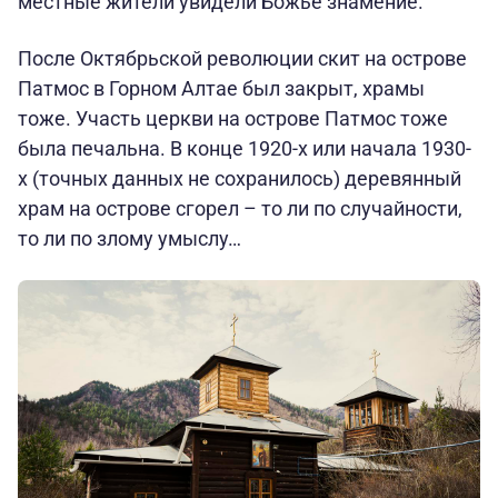
местные жители увидели Божье знамение.
После Октябрьской революции скит на острове
Патмос в Горном Алтае был закрыт, храмы
тоже. Участь церкви на острове Патмос тоже
была печальна. В конце 1920-х или начала 1930-
х (точных данных не сохранилось) деревянный
храм на острове сгорел – то ли по случайности,
то ли по злому умыслу…