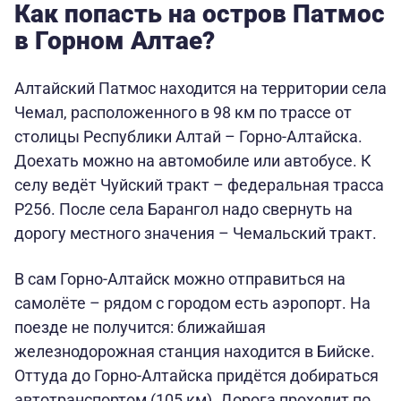
Как попасть на остров Патмос
в Горном Алтае?
Алтайский Патмос находится на территории села
Чемал, расположенного в 98 км по трассе от
столицы Республики Алтай – Горно-Алтайска.
Доехать можно на автомобиле или автобусе. К
селу ведёт Чуйский тракт – федеральная трасса
Р256. После села Барангол надо свернуть на
дорогу местного значения – Чемальский тракт.
В сам Горно-Алтайск можно отправиться на
самолёте – рядом с городом есть аэропорт. На
поезде не получится: ближайшая
железнодорожная станция находится в Бийске.
Оттуда до Горно-Алтайска придётся добираться
автотранспортом (105 км). Дорога проходит по