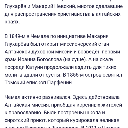
Глухарёв и Макарий Невский, многое сделавшие
для распространения христианства в алтайских
краях.
В 1849-м в Чемале по инициативе Макария
Глухарёва был открыт миссионерский стан
Алтайской духовной миссии и возведён первый
храм Иоанна Богослова (на суше). А на скалу
посреди Катуни продолжали ездить для тихих
молитв вдали от суеты. В 1855-м остров освятил
Томский епископ Парфений.
Чемал активно развивался. Здесь действовала
Алтайская миссия, приобщая коренных жителей
к православию. Были построены школа и
сиротский приют, который курировала великая
княгиня Елизавета Федоровна. В 1911 в Чемале