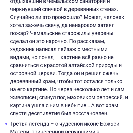
отдыхавший в чемальском санатории и
чиркнувший спичкой в деревянных стенах.
Случайно ли это произошло? Может, человек
хотел зажечь свечу, да ненароком затеял
пожар? Чемальские старожилы уверены:
сделал он это нарочно. По рассказам,
художник написал пейзаж с местными
видами, но понял, – картине всё равно не
сравниться с красотой алтайской природы и
островной церкви. Тогда он и решил сжечь
деревянный храм, чтобы тот остался только
на его картине. Но через несколько лет и сам
живописец сгинул под маховиком репрессий, и
картина ушла с ним в небытие… А вот храм
спустя десятилетия был восстановлен.
Третья легенда – о чудесной иконе Божьей
Матери, принесённой верующими в