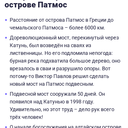
острове Патмос
Расстояние от острова Патмос в Греции до
чемальского Патмоса – более 6000 км.
Дореволюционный мост, перекинутый через
Катунь, был возведён на сваях из
лиственницы. Но его подломила непогода:
бурная река подхватила большое дерево, оно
врезалось в сваи и разрушило опоры. Вот
потому-то Виктор Павлов решил сделать
новый мост на Патмос подвесным.
Подвесной мост сооружали 50 дней. Он
появился над Катунью в 1998 году.
Удивительно, но этот труд – дело рук всего
трёх человек!
О начале богослужения на алтайском острове