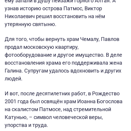
ему запали в душу пейзажи Горного Алтая. А
узнав историю острова Патмос, Виктор
Николаевич решил восстановить на нём
утерянную святыню.
Для того, чтобы вернуть храм Чемалу, Павлов
продал московскую квартиру,
фотооборудование и другое имущество. В деле
восстановления храма его поддерживала жена
Галина. Супругам удалось вдохновить и других
людей.
И вот, после десятилетних работ, в Рождество
2001 года был освящён храм Иоанна Богослова
на скалистом Патмосе, над стремительной
Катунью, – символ человеческой веры,
упорства и труда.