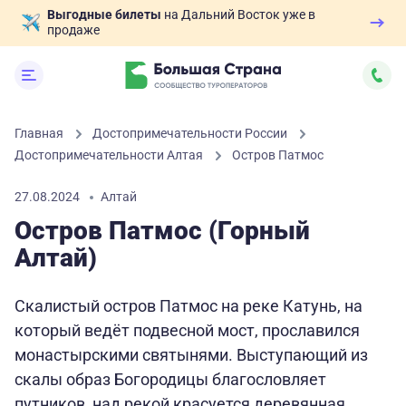
Выгодные билеты
на Дальний Восток уже в
продаже
Главная
Достопримечательности России
Достопримечательности Алтая
Остров Патмос
27.08.2024
Алтай
Остров Патмос (Горный
Алтай)
Скалистый остров Патмос на реке Катунь, на
который ведёт подвесной мост, прославился
монастырскими святынями. Выступающий из
скалы образ Богородицы благословляет
путников, над рекой красуется деревянная