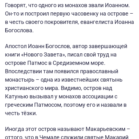
Говорят, что одного из монахов звали Иоанном.
Он-то и построил первую часовенку на острове –
в честь своего покровителя, евангелиста Иоанна
Богослова.
Апостол Иоанн Богослов, автор завершающей
книги «Нового Завета», писал свой труд на
острове Патмос в Средиземном море.
Впоследствии там появился православный
монастырь – одна из известнейших святынь
христианского мира. Видимо, остров над
Катунью вызывал у монахов ассоциации с
греческим Патмосом, поэтому его и назвали в
честь тёзки.
Иногда этот остров называют Макарьевским –
оттого, что в Чемале служили святые Макарий