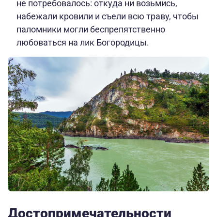
не потребовалось: откуда ни возьмись,
набежали кровили и съели всю траву, чтобы
паломники могли беспрепятственно
любоваться на лик Богородицы.
Достопримечательности