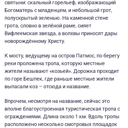
святыни: скальный горельеф, изображающий
Богоматерь с младенцем, и небольшой грот,
полускрытый зеленью. На каменной стене
грота, словно в зелёной раме, сияет
Вифлеемская звезда, а волхвы приносят дары
новорождённому Христу.
К мосту, ведущему на остров Патмос, по берегу
реки проложена тропа, которую местные
жители называют «козьей». Дорожка проходит
по горе Бешпек, где раньше местные жители
выпасали коз – отсюда и название.
Впрочем, несмотря на название, сейчас это
вполне благоустроенная туристическая тропа с
ограждениями. Длина около 1 км. Вдоль тропы
расположено несколько смотровых площадок