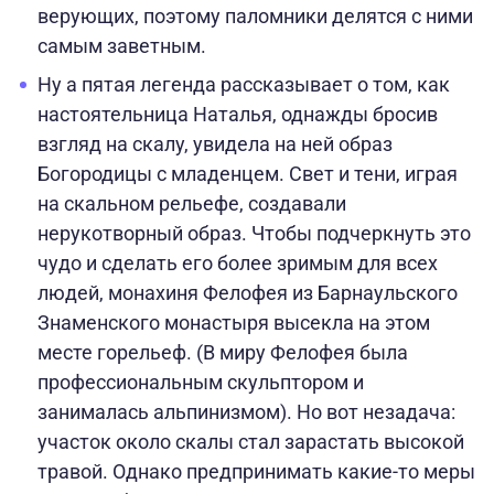
верующих, поэтому паломники делятся с ними
самым заветным.
Ну а пятая легенда рассказывает о том, как
настоятельница Наталья, однажды бросив
взгляд на скалу, увидела на ней образ
Богородицы с младенцем. Свет и тени, играя
на скальном рельефе, создавали
нерукотворный образ. Чтобы подчеркнуть это
чудо и сделать его более зримым для всех
людей, монахиня Фелофея из Барнаульского
Знаменского монастыря высекла на этом
месте горельеф. (В миру Фелофея была
профессиональным скульптором и
занималась альпинизмом). Но вот незадача:
участок около скалы стал зарастать высокой
травой. Однако предпринимать какие-то меры