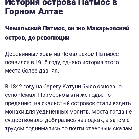
История острова Патмос в
Горном Алтае
Чемальский Патмос, он же Макарьевский
остров, до революции
Деревянный храм на Чемальском Патмосе
появился в 1915 году, однако история этого
места более давняя.
В 1842 году на берегу Катуни было основано
село Чемал. Примерно в эти же годы, по
преданию, на скалистый островок стали ездить
монахи для уединённых молитв. Моста тогда не
существовало, добирались на лодках, а затем с
трудом поднимались по почти отвесным скалам.