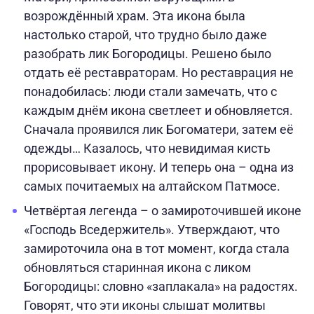
возрождённый храм. Эта икона была
настолько старой, что трудно было даже
разобрать лик Богородицы. Решено было
отдать её реставраторам. Но реставрация не
понадобилась: люди стали замечать, что с
каждым днём икона светлеет и обновляется.
Сначала проявился лик Богоматери, затем её
одежды… Казалось, что невидимая кисть
прорисовывает икону. И теперь она – одна из
самых почитаемых на алтайском Патмосе.
Четвёртая легенда – о замироточившей иконе
«Господь Вседержитель». Утверждают, что
замироточила она в тот момент, когда стала
обновляться старинная икона с ликом
Богородицы: словно «заплакала» на радостях.
Говорят, что эти иконы слышат молитвы