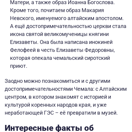
Матери, а также образ Иоанна Богослова.
Кроме того, почитаем образ Макария
Невского, именуемого алтайским апостолом.
А ещё достопримечательностью церкви стала
икона святой великомученицы княгини
Елизаветы. Она была написана инокиней
Фелофеей в честь Елизаветы Федоровны,
которая опекала чемальский сиротский
приют.
Заодно можно познакомиться и с другими
достопримечательностями Чемала: с Алтайским
центром, в котором знакомят с историей и
культурой коренных народов края, и уже
неработающей ГЭС – её превратили в музей.
Интересные факты об