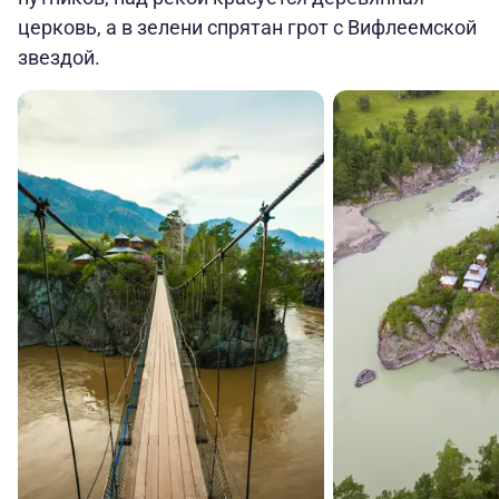
церковь, а в зелени спрятан грот с Вифлеемской
звездой.