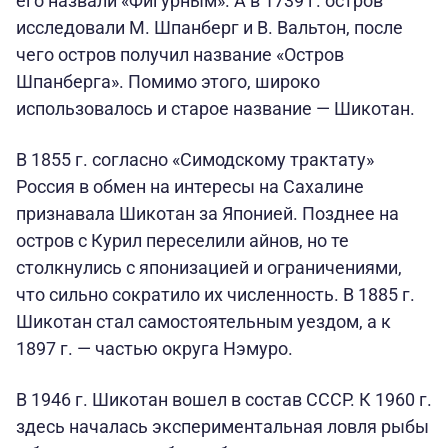
его назвали «Фигурным». А в 1739 г. остров
исследовали М. Шпанберг и В. Вальтон, после
чего остров получил название «Остров
Шпанберга». Помимо этого, широко
использовалось и старое название — Шикотан.
В 1855 г. согласно «Симодскому трактату»
Россия в обмен на интересы на Сахалине
признавала Шикотан за Японией. Позднее на
остров с Курил переселили айнов, но те
столкнулись с японизацией и ограничениями,
что сильно сократило их численность. В 1885 г.
Шикотан стал самостоятельным уездом, а к
1897 г. — частью округа Нэмуро.
В 1946 г. Шикотан вошел в состав СССР. К 1960 г.
здесь началась экспериментальная ловля рыбы