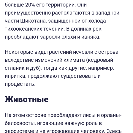
больше 20% его территории. Они
преимущественно располагаются в западной
части Шикотана, защищенной от холода
тихоокеанских течений. В долинах рек
преобладают заросли ольхи и ивняка.
Некоторые виды растений исчезли с острова
вследствие изменений климата (кедровый
стланик и дуб), тогда как другие, например,
ипритка, продолжают существовать и
процветать.
Животные
На этом острове преобладают лисы и орланы-
белохвосты, играющие важную роль в
экосистеме и не угрожающие человеку. Здесь