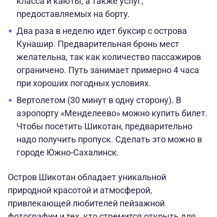
класса и каюты, а также услуг,
предоставляемых на борту.
Два раза в неделю идет буксир с острова
Кунашир. Предварительная бронь мест
желательна, так как количество пассажиров
ограничено. Путь занимает примерно 4 часа
при хороших погодных условиях.
Вертолетом (30 минут в одну сторону). В
аэропорту «Менделеево» можно купить билет.
Чтобы посетить Шикотан, предварительно
надо получить пропуск. Сделать это можно в
городе Южно-Сахалинск.
Остров Шикотан обладает уникальной
природной красотой и атмосферой,
привлекающей любителей пейзажной
фотографии и тех, кто стремится открыть для