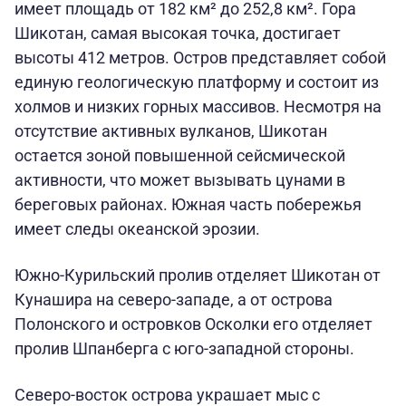
имеет площадь от 182 км² до 252,8 км². Гора
Шикотан, самая высокая точка, достигает
высоты 412 метров. Остров представляет собой
единую геологическую платформу и состоит из
холмов и низких горных массивов. Несмотря на
отсутствие активных вулканов, Шикотан
остается зоной повышенной сейсмической
активности, что может вызывать цунами в
береговых районах. Южная часть побережья
имеет следы океанской эрозии.
Южно-Курильский пролив отделяет Шикотан от
Кунашира на северо-западе, а от острова
Полонского и островков Осколки его отделяет
пролив Шпанберга с юго-западной стороны.
Северо-восток острова украшает мыс с