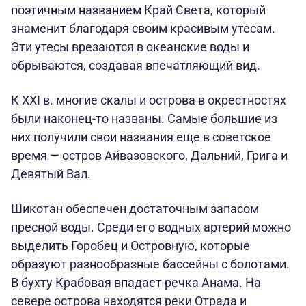
поэтичным названием Край Света, который
знаменит благодаря своим красивым утесам.
Эти утесы врезаются в океанские воды и
обрываются, создавая впечатляющий вид.
К XXI в. многие скалы и острова в окрестностях
были наконец-то названы. Самые большие из
них получили свои названия еще в советское
время — остров Айвазовского, Дальний, Грига и
Девятый Вал.
Шикотан обеспечен достаточным запасом
пресной воды. Среди его водных артерий можно
выделить Горобец и Островную, которые
образуют разнообразные бассейны с болотами.
В бухту Крабовая впадает речка Анама. На
севере острова находятся реки Отрада и