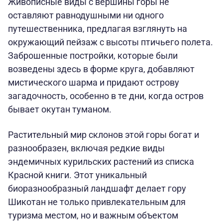
Живописные виды с вершины горы не
оставляют равнодушными ни одного
путешественника, предлагая взглянуть на
окружающий пейзаж с высоты птичьего полета.
Заброшенные постройки, которые были
возведены здесь в форме круга, добавляют
мистического шарма и придают острову
загадочность, особенно в те дни, когда остров
бывает окутан туманом.
Растительный мир склонов этой горы богат и
разнообразен, включая редкие виды
эндемичных курильских растений из списка
Красной книги. Этот уникальный
биоразнообразный ландшафт делает гору
Шикотан не только привлекательным для
туризма местом, но и важным объектом