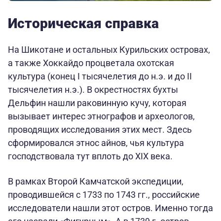
Историческая справка
На Шикотане и остальных Курильских островах,
а также Хоккайдо процветала охотская
культура (конец I тысячелетия до н.э. и до II
тысячелетия н.э.). В окрестностях бухты
Дельфин нашли раковинную кучу, которая
вызывает интерес этнографов и археологов,
проводящих исследования этих мест. Здесь
сформировался этнос айнов, чья культура
господствовала тут вплоть до XIX века.
В рамках Второй Камчатской экспедиции,
проводившейся с 1733 по 1743 гг., российские
исследователи нашли этот остров. Именно тогда