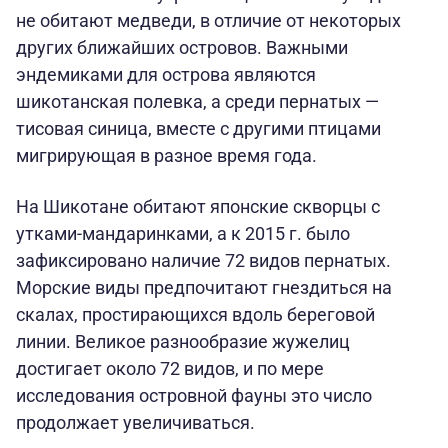
не обитают медведи, в отличие от некоторых
других ближайших островов. Важными
эндемиками для острова являются
шикотанская полевка, а среди пернатых —
тисовая синица, вместе с другими птицами
мигрирующая в разное время года.
На Шикотане обитают японские скворцы с
утками-мандаринками, а к 2015 г. было
зафиксировано наличие 72 видов пернатых.
Морские виды предпочитают гнездиться на
скалах, простирающихся вдоль береговой
линии. Великое разнообразие жужелиц
достигает около 72 видов, и по мере
исследования островной фауны это число
продолжает увеличиваться.