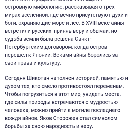
островную мифологию, рассказывая о трех
мирах вселенной, где вечно присутствуют духи и
боги, охраняющие море и лес. В XVIII веке айны
встретили русских, приняв веру и обычаи, но
судьба земли была решена Санкт-
Петербургским договором, когда остров
перешел к Японии. Веками айны боролись за
свои права и культуру.
Сегодня Шикотан наполнен историей, памятью и
духом тех, кто смело противостоял переменам.
Чтобы погрузиться в этот мир, увидеть места,
где силы природы встречаются с мудростью
человека, можно прийти к могиле последнего
вождя айнов. Яков Сторожев стал символом
борьбы за свою народность и веру.