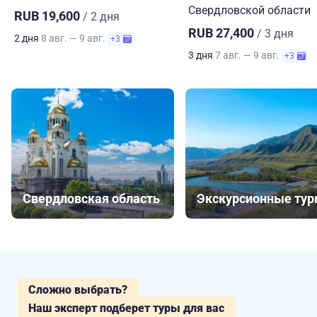
Свердловской области
RUB 19,600
/ 2 дня
RUB 27,400
/ 3 дня
2 дня
8 авг. — 9 авг.
+3
3 дня
7 авг. — 9 авг.
+3
Свердловская область
Экскурсионные ту
Сложно выбрать?
Наш эксперт подберет туры для вас