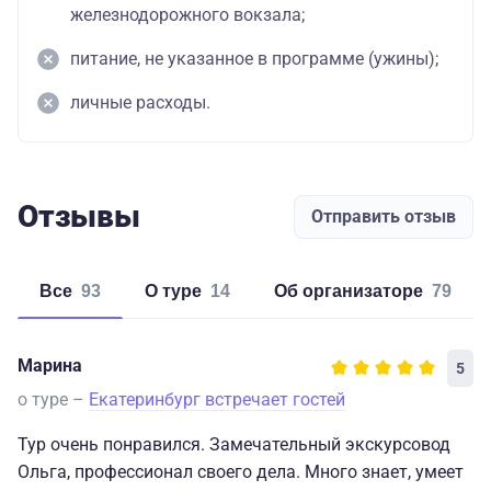
железнодорожного вокзала;
питание, не указанное в программе (ужины);
личные расходы.
Отзывы
Отправить отзыв
Все
93
о туре
14
об организаторе
79
Марина
5
о туре –
Екатеринбург встречает гостей
Тур очень понравился. Замечательный экскурсовод
Ольга, профессионал своего дела. Много знает, умеет