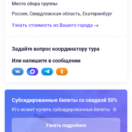
Место сбора группы
Россия, Свердловская область, Екатеринбург
Узнать стоимость из Вашего города
Задайте вопрос координатору тура
Или напишите в сообщении
Субсидированные билеты со скидкой 50%
Кто может купить субсидированные билеты
Узнать подробнее