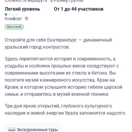
Сложность маршрута
Размер группы
Легкий
уровень
От 1
до 44 участников
Комфорт
Высокий
Откройте для себя Екатеринбург — динамичный
уральский город контрастов.
Здесь переплетаются история и современность, а
усадьбы и особняки прошлых веков соседствуют с
современными высотками из стекла и бетона. Вы
посетите музей камнерезного искусства, Храм на
Крови, в котором услышите историю гибели царской
семьи, и отправитесь в музей военной техники.
Три дня ярких открытий, глубокого культурного
наследия и живой энергии Урала запомнятся надолго.
Экскурсионные туры