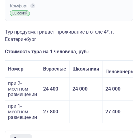
Комфорт
Высокий
Тур предусматривает проживание в отеле 4*, г.
Екатеринбург.
Стоимость тура на 1 человека, руб.:
Номер
Взрослые
Школьники
Пенсионеры
при 2-
местном
24 400
24 000
24 000
размещении
при 1-
местном
27 800
27 400
размещении