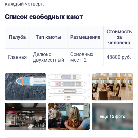
каждый четверг.
Список свободных кают
Стоимость
Палуба
Тип каюты
Размещение
за
человека
Делюкс
Основных
Главная
48800 руб.
двухместный
мест: 2
Еще 15 фото