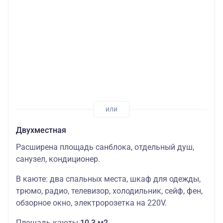
Двухместная
Расширена площадь санблока, отдельный душ,
санузел, кондиционер.
В каюте: два спальных места, шкаф для одежды,
трюмо, радио, телевизор, холодильник, сейф, фен,
обзорное окно, электророзетка на 220V.
Площадь каюты
10,3 м2