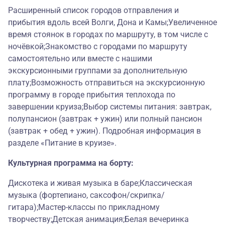
Расширенный список городов отправления и
прибытия вдоль всей Волги, Дона и Камы;Увеличенное
время стоянок в городах по маршруту, в том числе с
ночёвкой;Знакомство с городами по маршруту
самостоятельно или вместе с нашими
экскурсионными группами за дополнительную
плату;Возможность отправиться на экскурсионную
программу в городе прибытия теплохода по
завершении круиза;Выбор системы питания: завтрак,
полупансион (завтрак + ужин) или полный пансион
(завтрак + обед + ужин). Подробная информация в
разделе «Питание в круизе».
Культурная программа на борту:
Дискотека и живая музыка в баре;Классическая
музыка (фортепиано, саксофон/скрипка/
гитара);Мастер-классы по прикладному
творчеству;Детская анимация;Белая вечеринка