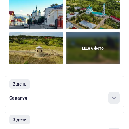
Еще 6 фото
2 день
Сарапул
3 день