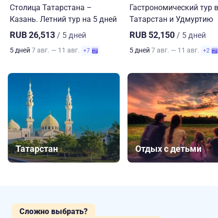
Столица Татарстана –
Гастрономический тур 
Казань. Летний тур на 5 дней
Татарстан и Удмуртию
RUB 26,513
RUB 52,150
/ 5 дней
/ 5 дней
5 дней
7 авг. — 11 авг.
5 дней
7 авг. — 11 авг.
+7
+2
Татарстан
Отдых с детьми
Сложно выбрать?