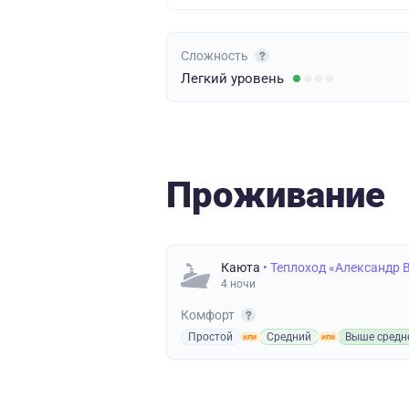
Сложность
Легкий
уровень
Проживание
Каюта
• Теплоход «Александр 
4 ночи
Комфорт
Простой
Средний
Выше средн