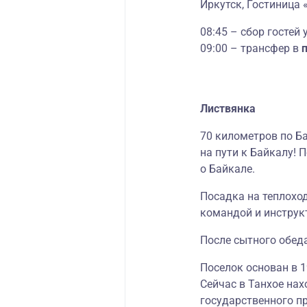
Иркутск, Гостиница 
08:45 – сбор гостей 
09:00 – трансфер в
Листвянка
70 километров по Б
на пути к Байкалу! 
о Байкале.
Посадка на теплохо
командой и инструкт
После сытного обед
Поселок основан в 1
Сейчас в Танхое на
государственного п