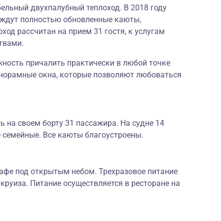
ельный двухпалубный теплоход. В 2018 году
 ждут полностью обновленные каюты,
ход рассчитан на прием 31 гостя, к услугам
твами.
ность причалить практически в любой точке
анорамные окна, которые позволяют любоваться
ь на своем борту 31 пассажира. На судне 14
е семейные. Все каюты благоустроены.
 кафе под открытым небом. Трехразовое питание
круиза. Питание осуществляется в ресторане на