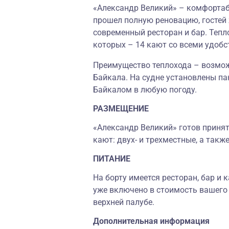
«Александр Великий» – комфортаб
прошел полную реновацию, гостей
современный ресторан и бар. Тепло
которых – 14 кают со всеми удобс
Преимущество теплохода – возмож
Байкала. На судне установлены п
Байкалом в любую погоду.
РАЗМЕЩЕНИЕ
«Александр Великий» готов принят
кают: двух- и трехместные, а такж
ПИТАНИЕ
На борту имеется ресторан, бар и
уже включено в стоимость вашего 
верхней палубе.
Дополнительная информация