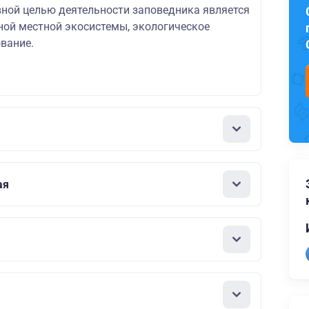
вной целью деятельности заповедника является
ной местной экосистемы, экологическое
вание.
ая