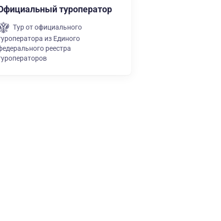
Официальный туроператор
Тур от официального
туроператора из Единого
федерального реестра
туроператоров