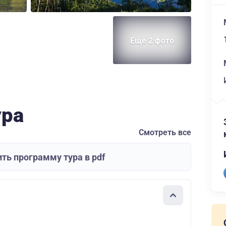
Еще 2 фото
ура
Смотреть все
ть программу тура в pdf