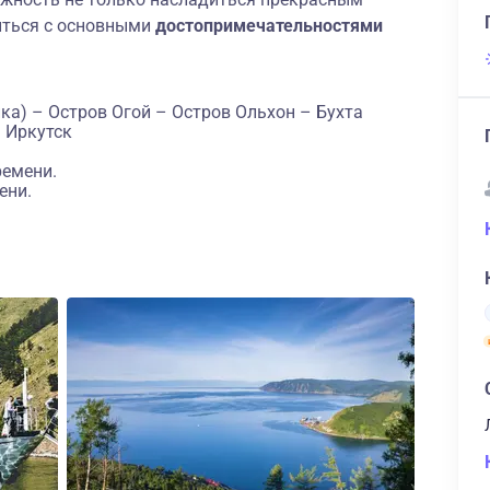
иться с основными
достопримечательностями
ка) – Остров Огой – Остров Ольхон – Бухта
 Иркутск
ремени.
ени.