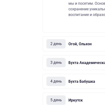
мы и посетим. Осно
сохранение уникаль
воспитание и образо
2 день
Огой, Ольхон
3 день
Бухта Академическ
4 день
Бухта Бабушка
5 день
Иркутск