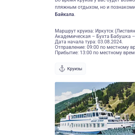
пляжным отдыхом, но и познаком
Байкала
.
Маршрут круиза: Иркутск (Листвян
Академическая – Бухта Бабушка –
Дата начала тура: 03.08.2024.
Отправление: 09:00 по местному в
Прибытие: 13:00 по местному врем
Круизы