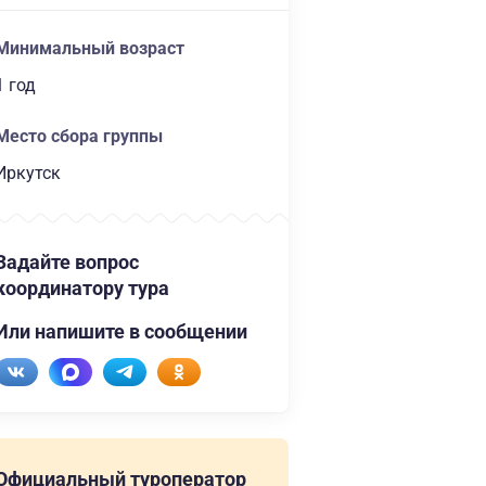
Минимальный возраст
1 год
Место сбора группы
Иркутск
Задайте вопрос
координатору тура
Или напишите в сообщении
Официальный туроператор