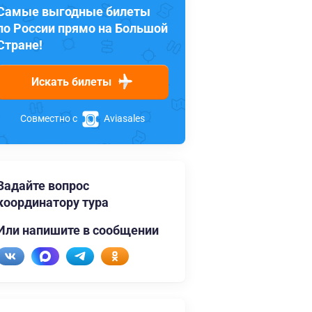
Самые выгодные билеты
по России прямо на Большой
Стране!
Искать билеты
Совместно с
Aviasales
Задайте вопрос
координатору тура
Или напишите в сообщении