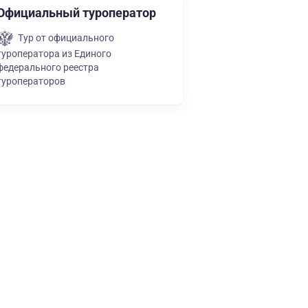
Официальный туроператор
Тур от официального
туроператора из Единого
федерального реестра
туроператоров