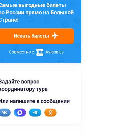
Самые выгодные билеты
по России прямо на Большой
Стране!
Искать билеты
Совместно с
Aviasales
Задайте вопрос
координатору тура
Или напишите в сообщении