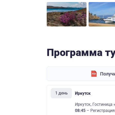
Программа т
Получи
1 день
Иркутск
Иркутск, Гостиница 
08:45
– Регистрация 