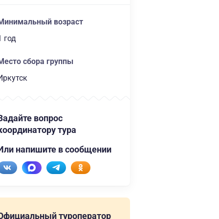
Минимальный возраст
1 год
Место сбора группы
Иркутск
Задайте вопрос
координатору тура
Или напишите в сообщении
Официальный туроператор