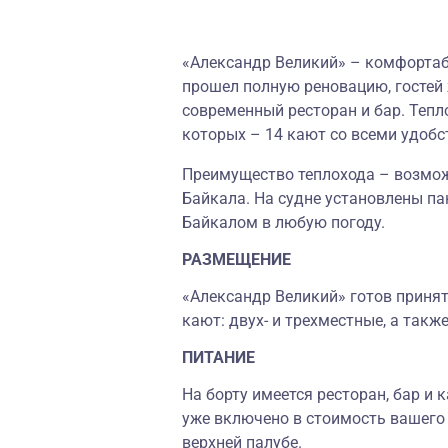
«Александр Великий» – комфортаб
прошел полную реновацию, гостей
современный ресторан и бар. Тепло
которых – 14 кают со всеми удобс
Преимущество теплохода – возмож
Байкала. На судне установлены п
Байкалом в любую погоду.
РАЗМЕЩЕНИЕ
«Александр Великий» готов принят
кают: двух- и трехместные, а такж
ПИТАНИЕ
На борту имеется ресторан, бар и
уже включено в стоимость вашего 
верхней палубе.