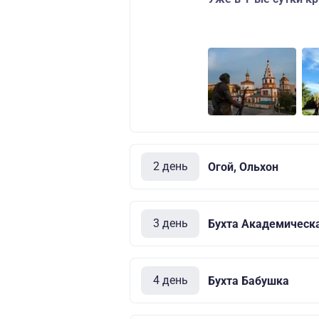
2 день
Огой, Ольхон
3 день
Бухта Академическ
4 день
Бухта Бабушка