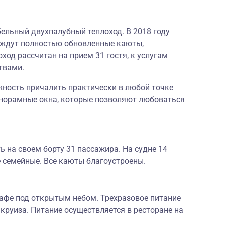
ельный двухпалубный теплоход. В 2018 году
 ждут полностью обновленные каюты,
ход рассчитан на прием 31 гостя, к услугам
твами.
ность причалить практически в любой точке
анорамные окна, которые позволяют любоваться
ь на своем борту 31 пассажира. На судне 14
е семейные. Все каюты благоустроены.
 кафе под открытым небом. Трехразовое питание
круиза. Питание осуществляется в ресторане на