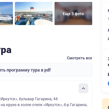
Еще 3 фото
ура
Смотреть все
ть программу тура в pdf
«Иркутск», бульвар Гагарина, 44
на круиз в холле отеля «Иркутск», б-р Гагарина,