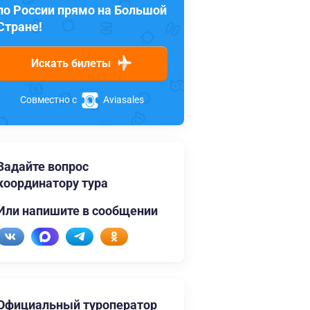
по России прямо на Большой
Стране!
Искать билеты
Совместно с
Aviasales
Задайте вопрос
координатору тура
Или напишите в сообщении
Официальный туроператор