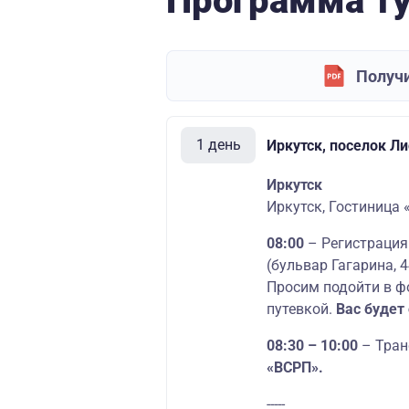
Программа т
Получи
1 день
Иркутск, поселок Л
Иркутск
Иркутск, Гостиница 
08:00
– Регистрация
(бульвар Гагарина, 4
Просим подойти в ф
путевкой.
Вас будет
08:30 – 10:00
– Тран
«ВСРП».
-----