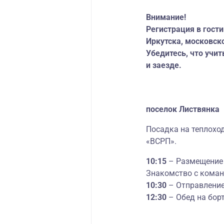
Внимание!
Регистрация в гост
Иркутска, московско
Убедитесь, что учи
и заезде.
поселок Листвянка
Посадка на теплохо
«ВСРП».
10:15
– Размещение 
Знакомство с команд
10:30
– Отправление
12:30
– Обед на борт