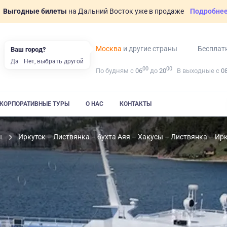
Выгодные билеты
на Дальний Восток уже в продаже
Подробне
Москва
и другие страны
Бесплат
Ваш город?
Да
Нет, выбрать другой
00
00
По будням с
06
до
20
В выходные с
0
КОРПОРАТИВНЫЕ ТУРЫ
О НАС
КОНТАКТЫ
ы
Иркутск – Листвянка – бухта Аяя – Хакусы – Листвянка – Ир