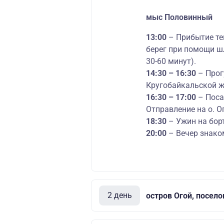
мыс Половинный
13:00
– Прибытие те
берег при помощи ш
30-60 минут).
14:30 – 16:30
– Прог
Кругобайкальской ж
16:30 – 17:00
– Поса
Отправление на о. О
18:30
– Ужин на борт
20:00
– Вечер знако
2 день
остров Огой, посел