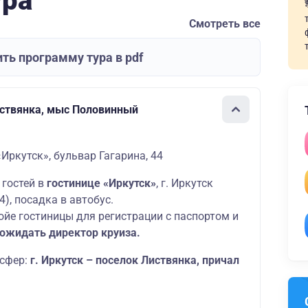
ура
Смотреть все
ть программу тура в pdf
иствянка, мыс Половинный
«Иркутск», бульвар Гагарина, 44
 гостей в
гостинице «Иркутск»
, г. Иркутск
4), посадка в автобус.
ойе гостиницы для регистрации с паспортом и
 ожидать директор круиза.
сфер:
г. Иркутск – поселок Листвянка, причал