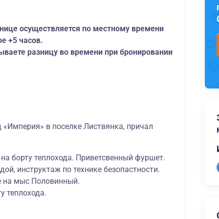
инице осуществляется по местному времени
е +5 часов.
тываете разницу во времени при бронировании
д «Империя» в поселке Листвянка, причал
на борту теплохода. Приветсвенный фуршет.
ой, инструктаж по технике безопастности.
 на мыс Половинный.
у теплохода.