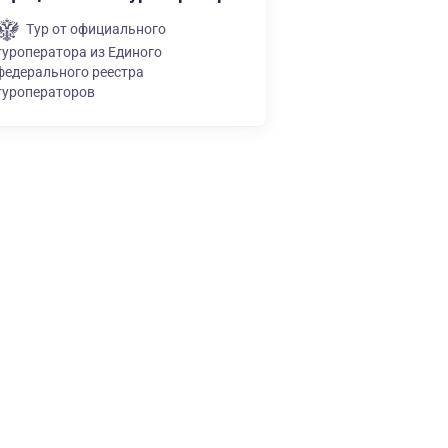
Тур от официального
туроператора из Единого
федерального реестра
туроператоров