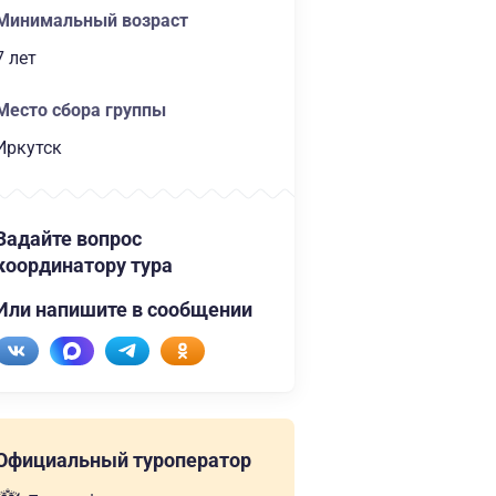
Минимальный возраст
7 лет
Место сбора группы
Иркутск
Задайте вопрос
координатору тура
Или напишите в сообщении
Официальный туроператор