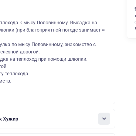
плохода к мысу Половинному. Высадка на
люпки (при благоприятной погоде занимает ≈
улка по мысу Половинному, знакомство с
елезной дорогой.
дка на теплоход при помощи шлюпки.
гой.
у теплохода.
мств.
ок Хужир