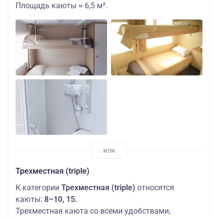
Площадь каюты ≈ 6,5 м².
Трехместная (triple)
К категории
Трехместная (triple)
относятся
каюты:
8–10, 15.
Трехместная каюта со всеми удобствами,