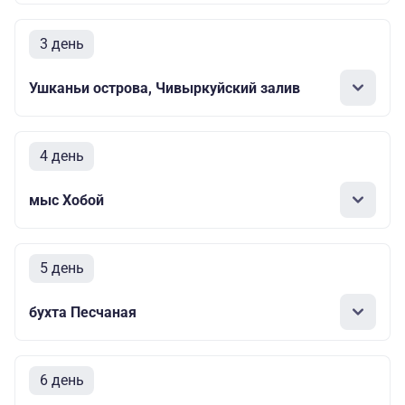
3 день
Ушканьи острова, Чивыркуйский залив
4 день
мыс Хобой
5 день
бухта Песчаная
6 день