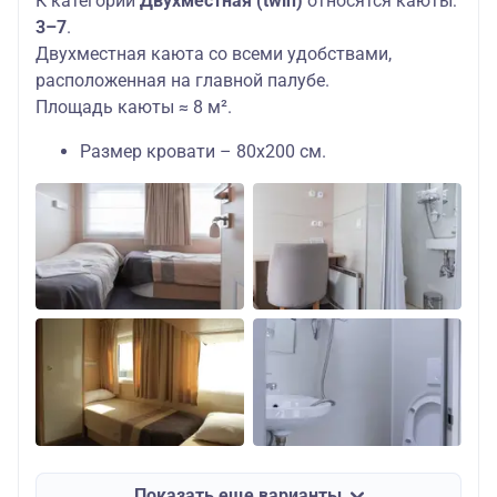
К категории
Двухместная (twin)
относятся каюты:
3–7
.
Двухместная каюта со всеми удобствами,
расположенная на главной палубе.
Площадь каюты ≈ 8 м².
Размер кровати – 80х200 см.
Показать еще варианты