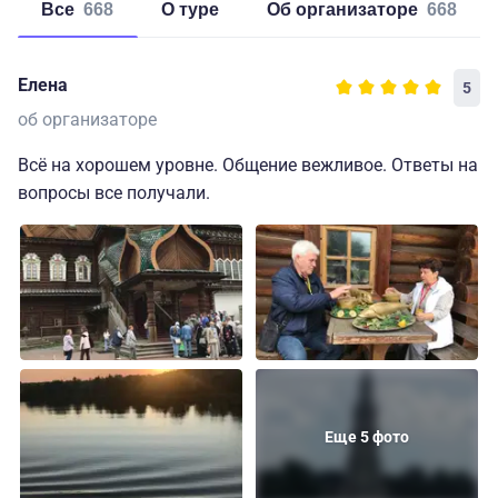
Все
668
о туре
об организаторе
668
Елена
5
об организаторе
Всё на хорошем уровне. Общение вежливое. Ответы на
вопросы все получали.
Еще 5 фото