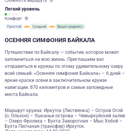
Сложность маршрута
Легкий
уровень
Комфорт
Простой
Средний
Выше среднего
ОСЕННЯЯ СИМФОНИЯ БАЙКАЛА
Путешествие по Байкалу — событие, которое может
запомниться на всю жизнь. Приглашаем вас
отправиться в круизы по этому удивительному озеру
всей семьей. «Осенняя симфония Байкала» – 6 дней –
яркие краски осени в заключительном круизе
навигации. 870 километров и самые заповедные
места Байкала.
Маршрут круиза: Иркутск (Листвянка) – Остров Огой
(о. Ольхон) – Ушканьи острова – Чивыркуйский залив
– Озеро Фролиха – Бухта Заворотная – Мыс Хобой –
Бухта Песчаная (трансфер) Иркутск.