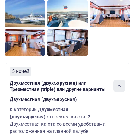
5 ночей
Двухместная (двухъярусная) или
Трехместная (triple) или другие варианты
Двухместная (двухъярусная)
К категории
Двухместная
(двухъярусная)
относится каюта:
2
.
Двухместная каюта со всеми удобствами,
расположенная на главной палубе.