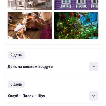
2 день
День на свежем воздухе
3 день
Холуй – Палех – Шуя