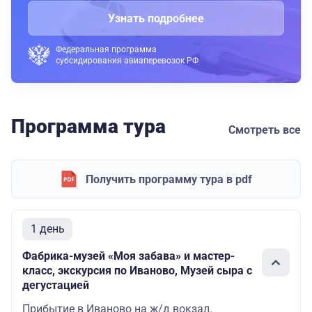
Узнать подробнее
Федеральная программа
субсидирования авиаперевозок РФ
Программа тура
Смотреть все
Получить программу тура в pdf
1 день
Фабрика-музей «Моя забава» и мастер-
класс, экскурсия по Иваново, Музей сыра с
дегустацией
Прибытие в Иваново на ж/д вокзал.