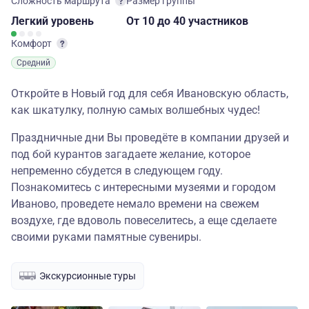
Сложность маршрута
Размер группы
Легкий
уровень
От 10
до 40 участников
Комфорт
Средний
Откройте в Новый год для себя Ивановскую область,
как шкатулку, полную самых волшебных чудес!
Праздничные дни Вы проведёте в компании друзей и
под бой курантов загадаете желание, которое
непременно сбудется в следующем году.
Познакомитесь с интересными музеями и городом
Иваново, проведете немало времени на свежем
воздухе, где вдоволь повеселитесь, а еще сделаете
своими руками памятные сувениры.
Экскурсионные туры