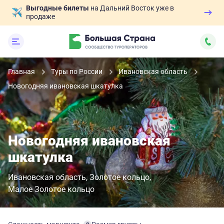
Выгодные билеты
на Дальний Восток уже в
продаже
Главная
Туры по России
Ивановская область
Новогодняя ивановская шкатулка
Новогодняя ивановская
шкатулка
Ивановская область
Золотое кольцо
Малое Золотое кольцо