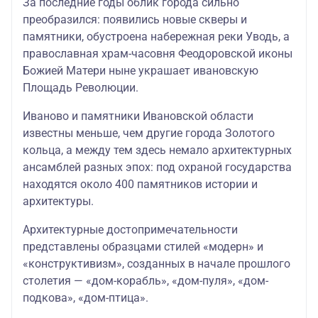
За последние годы облик города сильно
преобразился: появились новые скверы и
памятники, обустроена набережная реки Уводь, а
православная храм-часовня Феодоровской иконы
Божией Матери ныне украшает ивановскую
Площадь Революции.
Иваново и памятники Ивановской области
известны меньше, чем другие города Золотого
кольца, а между тем здесь немало архитектурных
ансамблей разных эпох: под охраной государства
находятся около 400 памятников истории и
архитектуры.
Архитектурные достопримечательности
представлены образцами стилей «модерн» и
«конструктивизм», созданных в начале прошлого
столетия — «дом-корабль», «дом-пуля», «дом-
подкова», «дом-птица».