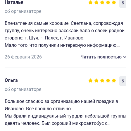
Наталья
5
об организаторе
Впечатления самые хорошие. Светлана, сопровождая
группу, очень интересно рассказывала о своей родной
стороне: г. Шуя, г. Палех, г. Иваново.
Мало того, что получили интересную информацию,
получили заботу о нашем небольшом коллективе.
26 февраля 2026
Читать полностью
Огромное спасибо, Светочка!
Очень понравились посиделки в д. Понькино: весело,
задорно, вкусно!
Ольга
5
об организаторе
Большое спасибо за организацию нашей поездки в
Иваново. Все прошло отлично.
Мы брали индивидуальный тур для небольшой группы
девять человек. Был хороший микроавтобус с
профессиональным водителем и отличный гид –