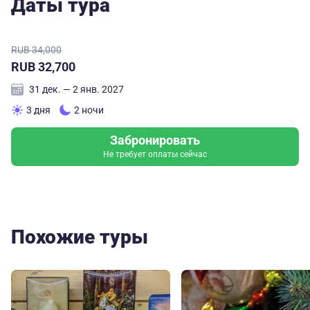
Даты тура
RUB 34,000
RUB 32,700
31 дек. — 2 янв. 2027
3 дня
2 ночи
Забронировать
Не требует оплаты сейчас
Похожие туры