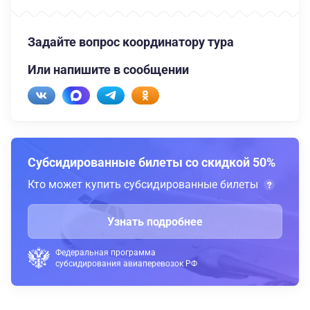
Задайте вопрос координатору тура
Или напишите в сообщении
Субсидированные билеты со скидкой 50%
Кто может купить субсидированные билеты
Узнать подробнее
Федеральная программа
субсидирования авиаперевозок РФ