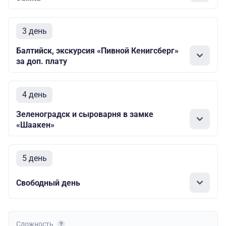
3 день
Балтийск, экскурсия «Пивной Кенигсберг»
за доп. плату
4 день
Зеленоградск и сыроварня в замке
«Шаакен»
5 день
Свободный день
Сложность