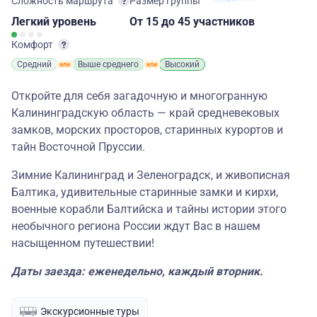
Сложность маршрута
Размер группы
Легкий
уровень
От 15
до 45 участников
Комфорт
Средний
Выше среднего
Высокий
Откройте для себя загадочную и многогранную
Калининградскую область — край средневековых
замков, морских просторов, старинных курортов и
тайн Восточной Пруссии.
Зимние Калининград и Зеленоградск, и живописная
Балтика, удивительные старинные замки и кирхи,
военные корабли Балтийска и тайны истории этого
необычного региона России ждут Вас в нашем
насыщенном путешествии!
Даты заезда: еженедельно, каждый вторник.
Экскурсионные туры