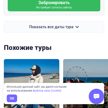
Забронировать
Не требует оплаты сейчас
Показать все даты тура
Похожие туры
Используя данный сайт, вы даете согласие
на использование
файлов куки (cookie)
OK