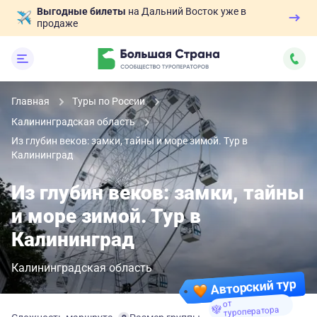
Выгодные билеты
на Дальний Восток уже в
продаже
Главная
Туры по России
Калининградская область
Из глубин веков: замки, тайны и море зимой. Тур в
Калининград
Из глубин веков: замки, тайны
и море зимой. Тур в
Калининград
Калининградская область
Авторский тур
от
туроператора