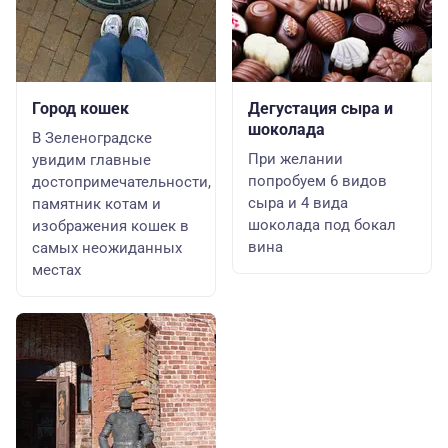
Город кошек
Дегустация сыра и
шоколада
В Зеленоградске
При желании
увидим главные
попробуем 6 видов
достопримечательности,
сыра и 4 вида
памятник котам и
шоколада под бокал
изображения кошек в
вина
самых неожиданных
местах