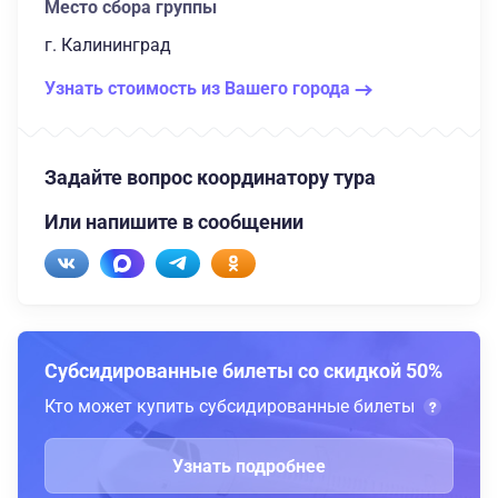
Место сбора группы
г. Калининград
Узнать стоимость из Вашего города
Задайте вопрос координатору тура
Или напишите в сообщении
Субсидированные билеты со скидкой 50%
Кто может купить субсидированные билеты
Узнать подробнее