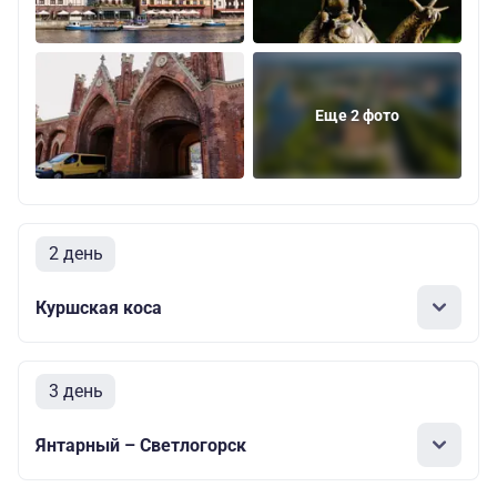
Еще 2 фото
2 день
Куршская коса
3 день
Янтарный – Светлогорск