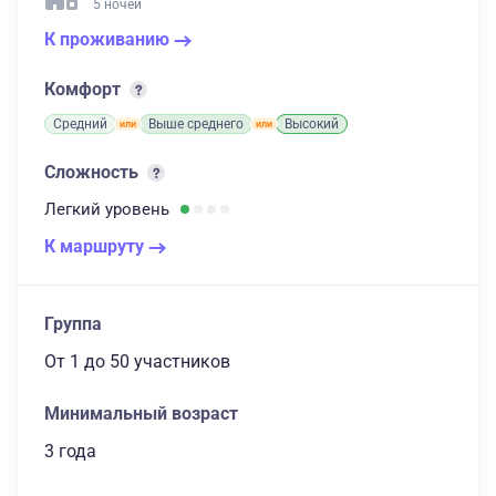
5 ночей
К проживанию
Комфорт
Средний
Выше среднего
Высокий
Сложность
Легкий
уровень
К маршруту
Группа
От 1
до 50 участников
Минимальный возраст
3 года