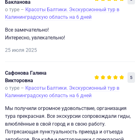
Бакланова
о туре –
Красоты Балтики. Экскурсионный тур в
Калининградскую область на 6 дней
Все замечательно!
Интересно, увлекательно!
25 июля 2025
Сафонова Галина
5
Викторовна
о туре –
Красоты Балтики. Экскурсионный тур в
Калининградскую область на 6 дней
Мы получили огромное удовольствие, организация
тура прекрасная. Все экскурсии сопровождали гиды,
влюблённые в свой город и в свою работу.
Потрясающая пунктуальность приезда и отъезда
автобусов. Все кафе и ресторанчики с прекрасной