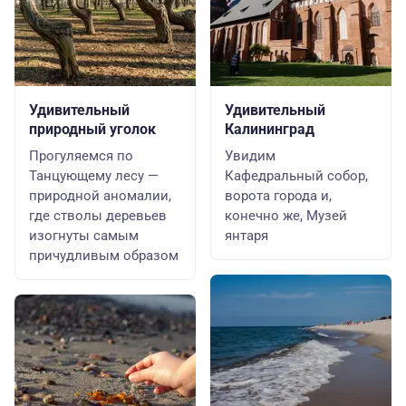
Удивительный
Удивительный
природный уголок
Калининград
Прогуляемся по
Увидим
Танцующему лесу —
Кафедральный собор,
природной аномалии,
ворота города и,
где стволы деревьев
конечно же, Музей
изогнуты самым
янтаря
причудливым образом