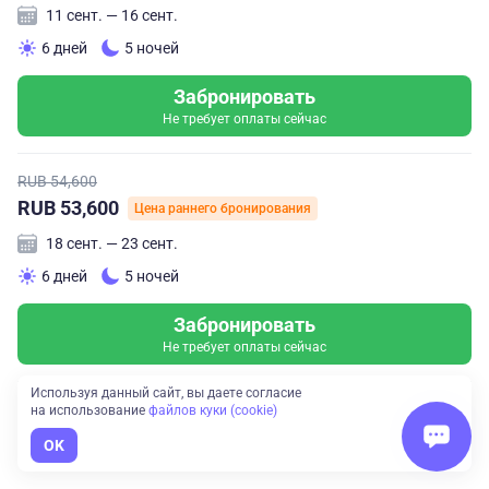
11 сент. — 16 сент.
6 дней
5 ночей
Забронировать
Не требует оплаты сейчас
RUB 54,600
RUB 53,600
Цена раннего бронирования
18 сент. — 23 сент.
6 дней
5 ночей
Забронировать
Не требует оплаты сейчас
Используя данный сайт, вы даете согласие
на использование
файлов куки (cookie)
Показать все даты тура
OK