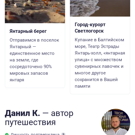
Город-курорт
Светлогорск
Янтарный берег
Купание в Балтийском
Отправимся в поселок
море, Театр Эстрады
Янтарный —
Янтарь-холл, «янтарная
единственное место
улица» с множеством
на земле, где
сувенирных лавочек и
сосредоточено 90%
многое другое
мировых запасов
сохранится в Вашей
янтаря
памяти
Данил К.
— автор
путешествия
Личность подтверждена