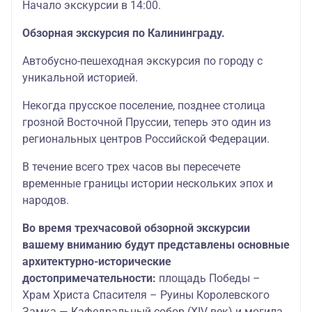
Начало экскурсии в 14:00.
Обзорная экскурсия по Калининграду.
Автобусно-пешеходная экскурсия по городу с
уникальной историей.
Некогда прусское поселение, позднее столица
грозной Восточной Пруссии, теперь это один из
региональных центров Российской Федерации.
В течение всего трех часов вы пересечете
временные границы истории нескольких эпох и
народов.
Во время трехчасовой обзорной экскурсии
вашему вниманию будут представлены основные
архитектурно-исторические
достопримечательности:
площадь Победы –
Храм Христа Спасителя – Руины Королевского
Замка — Кафедральный собор (XIV век) и могила