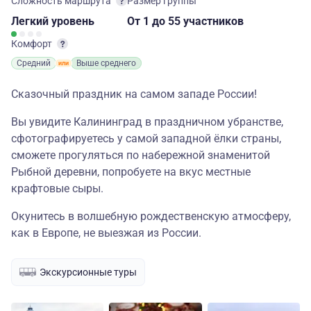
Сложность маршрута
Размер группы
Легкий
уровень
От 1
до 55 участников
Комфорт
Средний
Выше среднего
Сказочный праздник на самом западе России!
Вы увидите Калининград в праздничном убранстве,
сфотографируетесь у самой западной ёлки страны,
сможете прогуляться по набережной знаменитой
Рыбной деревни, попробуете на вкус местные
крафтовые сыры.
Окунитесь в волшебную рождественскую атмосферу,
как в Европе, не выезжая из России.
Экскурсионные туры