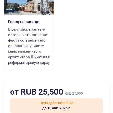
Город на западе
В Балтийске узнаете
историю становления
флота со времён его
основания, увидите
маяк знаменитого
архитектора Шинкеля и
реформаторскую кирху
от RUB 25,500
RUB 27,000
Цена действительна
до 10 авг. 2026 г.