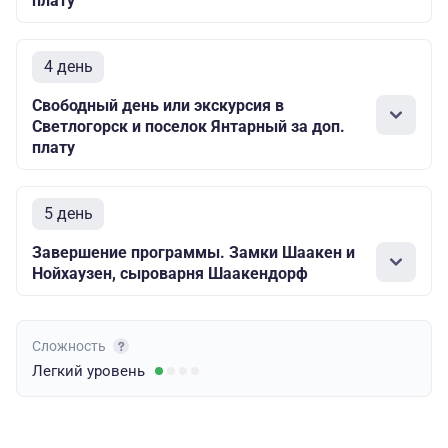
плату
4 день
Свободный день или экскурсия в
Светлогорск и поселок Янтарный за доп.
плату
5 день
Завершение программы. Замки Шаакен и
Нойхаузен, сыроварня Шаакендорф
Сложность
Легкий
уровень