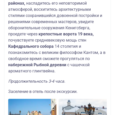
районах,
насладитесь его неповторимой
атмосферой, восхититесь архитектурными
стилями сохранившейся довоенной постройки и
решениями современных мастеров, увидите
оборонительные сооружения Кенигсберга,
проедете через
крепостные ворота 19 века,
почувствуете средневековую мощь стен
Кафедрального собора
14 столетия и
познакомитесь с великим философом Кантом, а в
свободное время сможете прогуляться по
набережной Рыбной деревни
с чашечкой
ароматного глинтвейна.
Продолжительность 3-4 часа.
Заселение в отель после экскурсии.