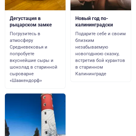
Дегустация в
Новый год по-
рыцарском замке
калининградски
Погрузитесь в
Подарите себе и своим
атмосферу
близким
Средневековья и
незабываемую
попробуете
новогоднюю сказку,
вкуснейшие сыры и
встретив бой курантов
шоколад в старинной
в старинном
сыроварне
Калининграде
«Шаакендорф»