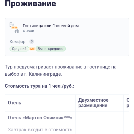
Проживание
Гостиница
или
Гостевой дом
4 ночи
Комфорт
Средний
Выше среднего
Тур предусматривает проживание в гостинице на
выбор в г. Калининграде.
Стоимость тура на 1 чел./руб.:
Двухместное
Од
Отель
размещение
ра
Отель «Мартон Олимпик***»
Завтрак входит в стоимость