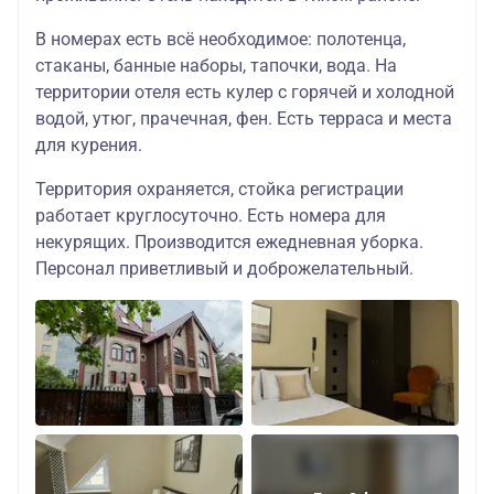
развивающегося
Балтийского региона.
В номерах есть всё необходимое: полотенца,
стаканы, банные наборы, тапочки, вода. На
территории отеля есть кулер с горячей и холодной
водой, утюг, прачечная, фен. Есть терраса и места
для курения.
Территория охраняется, стойка регистрации
работает круглосуточно. Есть номера для
некурящих. Производится ежедневная уборка.
Персонал приветливый и доброжелательный.