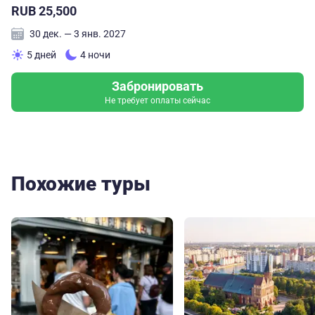
RUB 25,500
30 дек. — 3 янв. 2027
5 дней
4 ночи
Забронировать
Не требует оплаты сейчас
Похожие туры