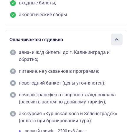
входные билеты;
экологические сборы.
Оплачивается отдельно
авиа- и ж/д билеты до г. Калининграда и
обратно;
питание, не указанное в программе;
новогодний банкет (цены уточняются);
ночной трансфер от аэропорта/жд вокзала
(рассчитывается по двойному тарифу);
экскурсия «Куршская коса и Зеленоградск»
(оплата при бронировании тура):
полный тариф — 2200 руб./чел.;