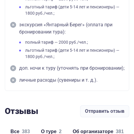
льготный тариф (дети 5-14 лет и пенсионеры) —
1800 руб./чел.;
экскурсия «Янтарный Берег» (оплата при
бронировании тура):
полный тариф — 2000 руб./чел.;
льготный тариф (дети 5-14 лет и пенсионеры) —
1800 руб./чел.;
доп. ночи к туру (уточнять при бронировании);
личные расходы (сувениры и т. д.).
Отзывы
Отправить отзыв
Все
383
о туре
2
об организаторе
381