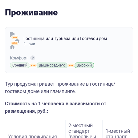
Проживание
Гостиница
или
Турбаза
или
Гостевой дом
3 ночи
Комфорт
Средний
Выше среднего
Высокий
Тур предусматривает проживание в гостинице/
гостевом доме или глэмпинге.
Стоимость на 1 человека в зависимости от
размещения, руб.:
2-местный
стандарт
1-местный
Условия проживания
(взрослые и
стандарт