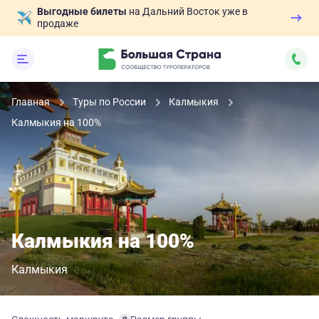
Выгодные билеты
на Дальний Восток уже в
продаже
Главная
Туры по России
Калмыкия
Калмыкия на 100%
Калмыкия на 100%
Калмыкия