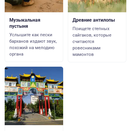
Музыкальная
Древние антилопы
пустыня
Поищете степных
Услышите как пески
сайгаков, которые
барханов издают звук,
считаются
похожий на мелодию
ровесниками
органа
мамонтов