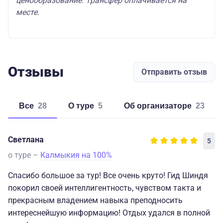
ценообразование. Трансфер оплачивается на
месте.
Отзывы
Отправить отзыв
Все
28
о туре
5
об организаторе
23
Светлана
5
о туре –
Калмыкия на 100%
Спасибо большое за тур! Все очень круто! Гид Шиндя
покорил своей интеллигентность, чувством такта и
прекрасным владением навыка преподносить
интереснейшую информацию! Отдых удался в полной