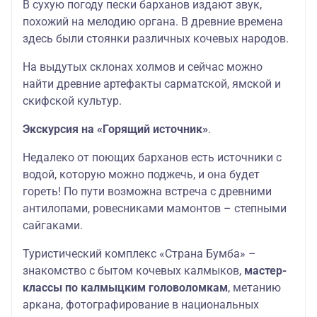
В сухую погоду пески барханов издают звук,
похожий на мелодию органа. В древние времена
здесь были стоянки различных кочевых народов.
На выдутых склонах холмов и сейчас можно
найти древние артефакты сарматской, ямской и
скифской культур.
Экскурсия на «Горящий источник»
.
Недалеко от поющих барханов есть источники с
водой, которую можно поджечь, и она будет
гореть! По пути возможна встреча с древними
антилопами, ровесниками мамонтов – степными
сайгаками.
Туристический комплекс «Страна Бумба» –
знакомство с бытом кочевых калмыков,
мастер-
классы по калмыцким головоломкам
, метанию
аркана, фотографирование в национальных