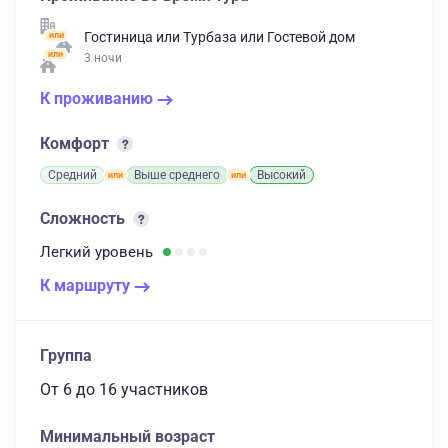
Гостиница
или
Турбаза
или
Гостевой дом
3 ночи
К проживанию
Комфорт
Средний
Выше среднего
Высокий
Сложность
Легкий
уровень
К маршруту
Группа
От 6
до 16 участников
Минимальный возраст