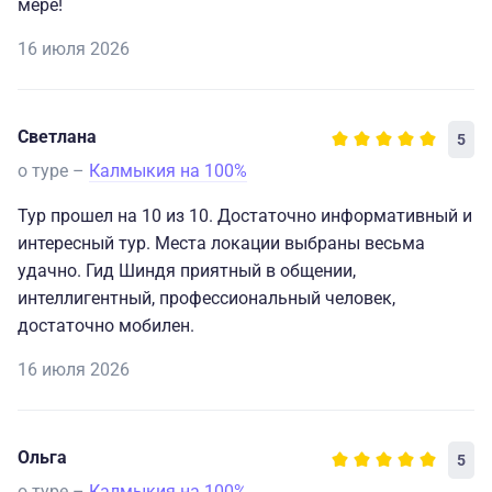
мере!
16 июля 2026
Светлана
5
о туре –
Калмыкия на 100%
Тур прошел на 10 из 10. Достаточно информативный и
интересный тур. Места локации выбраны весьма
удачно. Гид Шиндя приятный в общении,
интеллигентный, профессиональный человек,
достаточно мобилен.
16 июля 2026
Ольга
5
о туре –
Калмыкия на 100%