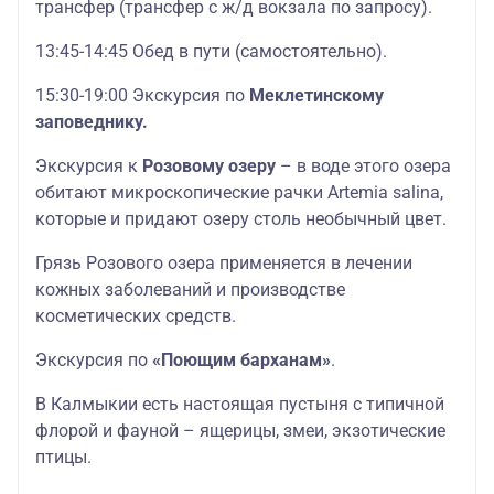
трансфер (трансфер с ж/д вокзала по запросу).
13:45-14:45 Обед в пути (самостоятельно).
15:30-19:00 Экскурсия по
Меклетинскому
заповеднику.
Экскурсия к
Розовому озеру
– в воде этого озера
обитают микроскопические рачки Artemia salina,
которые и придают озеру столь необычный цвет.
Грязь Розового озера применяется в лечении
кожных заболеваний и производстве
косметических средств.
Экскурсия по
«Поющим барханам»
.
В Калмыкии есть настоящая пустыня с типичной
флорой и фауной – ящерицы, змеи, экзотические
птицы.