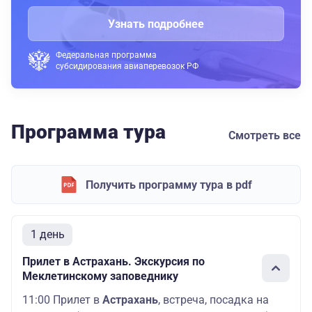
Узнать подробнее
Федеральная программа
субсидирования авиаперевозок РФ
Программа тура
Смотреть все
Получить программу тура в pdf
1 день
Прилет в Астрахань. Экскурсия по
Меклетинскому заповеднику
11:00 Прилет в
Астрахань
, встреча, посадка на