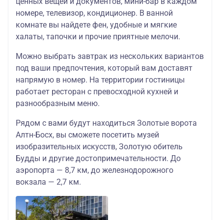
ценных вещей и документов, мини-бар в каждом
номере, телевизор, кондиционер. В ванной
комнате вы найдете фен, удобные и мягкие
халаты, тапочки и прочие приятные мелочи.
Можно выбрать завтрак из нескольких вариантов
под ваши предпочтения, который вам доставят
напрямую в номер. На территории гостиницы
работает ресторан с превосходной кухней и
разнообразным меню.
Рядом с вами будут находиться Золотые ворота
Алтн-Босх, вы сможете посетить музей
изобразительных искусств, Золотую обитель
Будды и другие достопримечательности. До
аэропорта — 8,7 км, до железнодорожного
вокзала — 2,7 км.