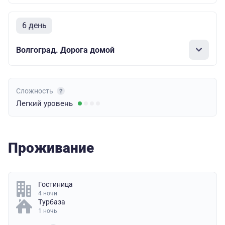
6 день
Волгоград. Дорога домой
Сложность
Легкий
уровень
Проживание
Гостиница
4 ночи
Турбаза
1 ночь