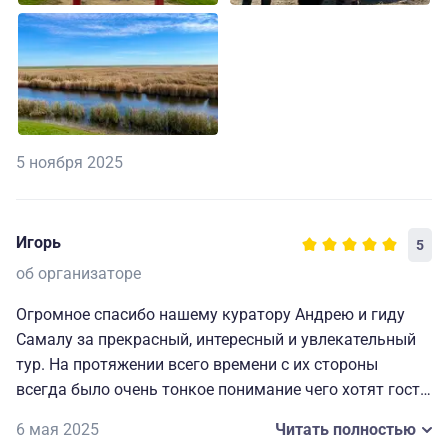
5 ноября 2025
Игорь
5
об организаторе
Огромное спасибо нашему куратору Андрею и гиду
Самалу за прекрасный, интересный и увлекательный
тур. На протяжении всего времени с их стороны
всегда было очень тонкое понимание чего хотят гости,
не говоря уже о том, насколько интересно и
6 мая 2025
Читать полностью
увлекательно преподносилась вся информация. Мы не