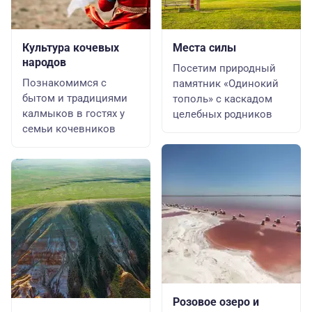
Культура кочевых
Места силы
народов
Посетим природный
Познакомимся с
памятник «Одинокий
бытом и традициями
тополь» с каскадом
калмыков в гостях у
целебных родников
семьи кочевников
Розовое озеро и