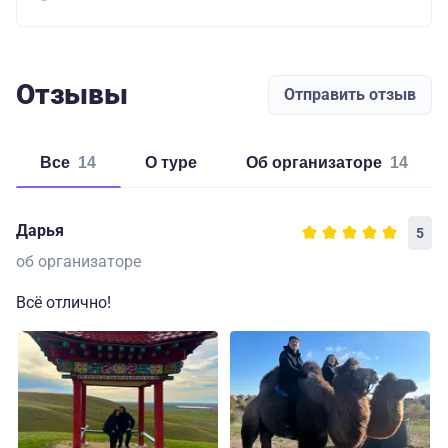
Отзывы
Отправить отзыв
Все
14
о туре
об организаторе
14
Дарья
5
об организаторе
Всё отлично!