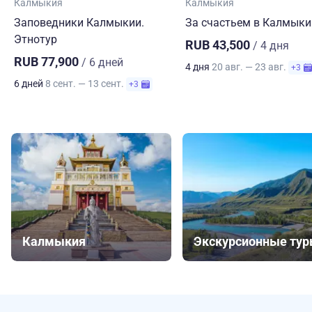
Калмыкия
Калмыкия
Заповедники Калмыкии.
За счастьем в Калмык
Этнотур
RUB 43,500
/ 4 дня
RUB 77,900
/ 6 дней
4 дня
20 авг. — 23 авг.
+3
6 дней
8 сент. — 13 сент.
+3
Калмыкия
Экскурсионные ту