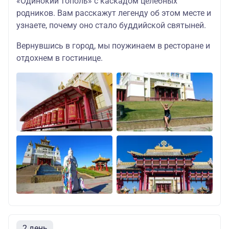
«Одинокий тополь» с каскадом целебных
родников. Вам расскажут легенду об этом месте и
узнаете, почему оно стало буддийской святыней.
Вернувшись в город, мы поужинаем в ресторане и
отдохнем в гостинице.
2 день