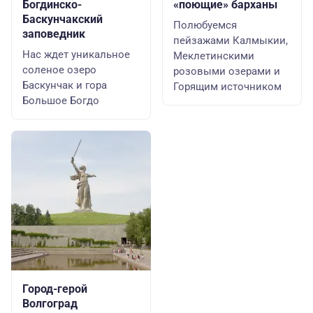
Богдинско-
«поющие» барханы
Баскунчакский
Полюбуемся
заповедник
пейзажами Калмыкии,
Нас ждет уникальное
Меклетинскими
соленое озеро
розовыми озерами и
Баскунчак и гора
Горящим источником
Большое Богдо
Город-герой
Волгоград