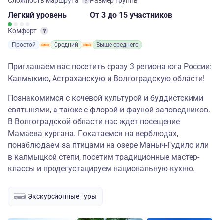
Сложность маршрута
Размер группы
Легкий
уровень
От 3
до 15 участников
Комфорт
Простой
Средний
Выше среднего
Приглашаем вас посетить сразу 3 региона юга России:
Калмыкию, Астраханскую и Волгоградскую области!
Познакомимся с кочевой культурой и буддистскими
святынями, а также с флорой и фауной заповедников.
В Волгоградской области нас ждет посещение
Мамаева кургана. Покатаемся на верблюдах,
понаблюдаем за птицами на озере Маныч-Гудило или
в калмыцкой степи, посетим традиционные мастер-
классы и продегустацируем национальную кухню.
Экскурсионные туры