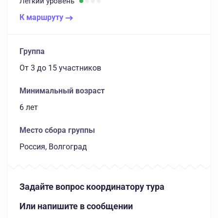
Легкий
уровень
К маршруту
Группа
От 3
до 15 участников
Минимальный возраст
6 лет
Место сбора группы
Россия, Волгоград
Задайте вопрос координатору тура
Или напишите в сообщении