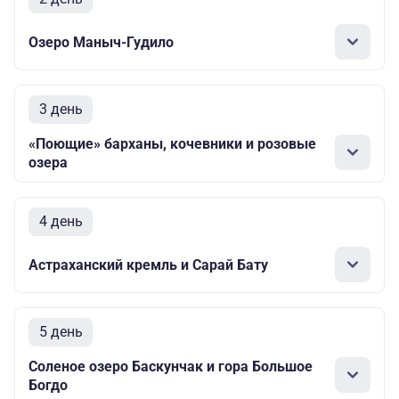
Озеро Маныч-Гудило
3 день
«Поющие» барханы, кочевники и розовые
озера
4 день
Астраханский кремль и Сарай Бату
5 день
Соленое озеро Баскунчак и гора Большое
Богдо