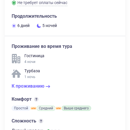
Не требует оплаты сейчас
Продолжительность
6 дней
5 ночей
Проживание во время тура
Гостиница
4 ночи
Турбаза
1 ночь
К проживанию
Комфорт
Простой
Средний
Выше среднего
Сложность