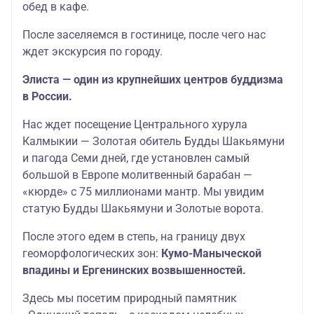
обед в кафе.
После заселяемся в гостинице, после чего нас
ждет экскурсия по городу.
Элиста — один из крупнейших центров буддизма
в России.
Нас ждет посещение Центрального хурула
Калмыкии — Золотая обитель Будды Шакьямуни
и пагода Семи дней, где установлен самый
большой в Европе молитвенный барабан —
«кюрде» с 75 миллионами мантр. Мы увидим
статую Будды Шакьямуни и Золотые ворота.
После этого едем в степь, на границу двух
геоморфологических зон:
Кумо-Маныческой
впадины и Ергенинских возвышенностей.
Здесь мы посетим природный памятник