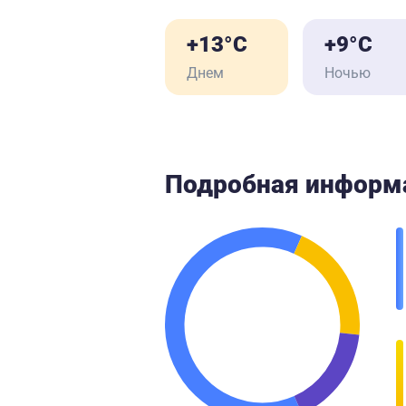
+13°C
+9°C
Днем
Ночью
Подробная информ