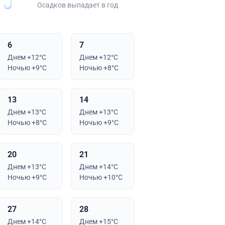
Осадков выпадает в год
6
7
Днем +12°C
Днем +12°C
Ночью +9°C
Ночью +8°C
13
14
Днем +13°C
Днем +13°C
Ночью +8°C
Ночью +9°C
20
21
Днем +13°C
Днем +14°C
Ночью +9°C
Ночью +10°C
27
28
Днем +14°C
Днем +15°C