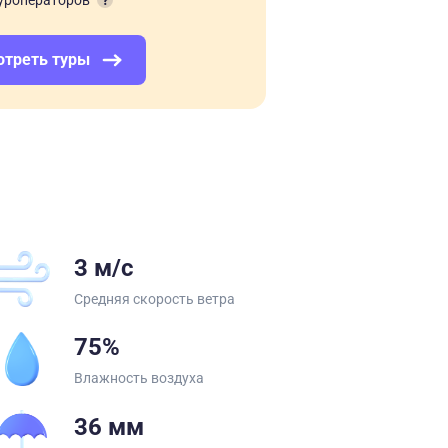
уроператоров
отреть туры
3 м/с
Средняя скорость ветра
75%
Влажность воздуха
36 мм