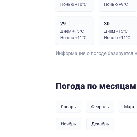
Ночью +10°C
Ночью +9°C
29
30
Днем +15°C
Днем +15°C
Ночью +11°C
Ночью +11°C
Информация о погоде базируется 
Погода по месяцам
Январь
Февраль
Март
Ноябрь
Декабрь