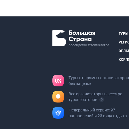
ТУРЫ
РЕГИ
ОПЛА
КОРП
Туры от прямых организаторов
без наценок
Все организаторы в реестре
туроператоров
Федеральный сервис: 97
направлений и 23 вида отдыха