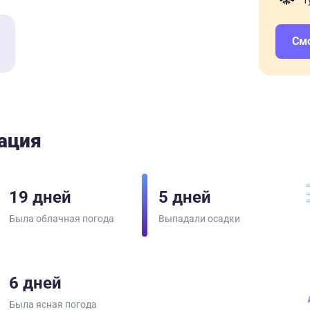
т
См
ация
19 дней
5 дней
Была облачная погода
Выпадали осадки
6 дней
Была ясная погода