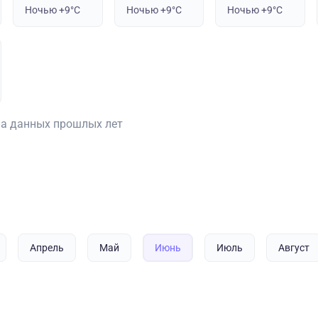
Ночью +9°C
Ночью +9°C
Ночью +9°C
на данных прошлых лет
Апрель
Май
Июнь
Июль
Август