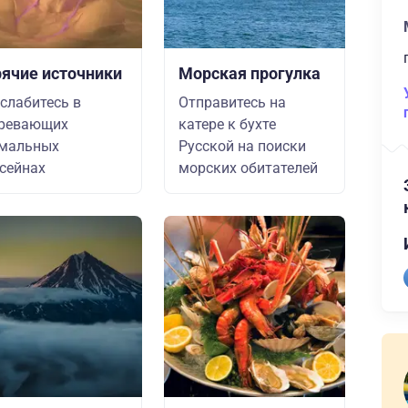
рячие источники
Морская прогулка
слабитесь в
Отправитесь на
гревающих
катере к бухте
рмальных
Русской на поиски
сейнах
морских обитателей