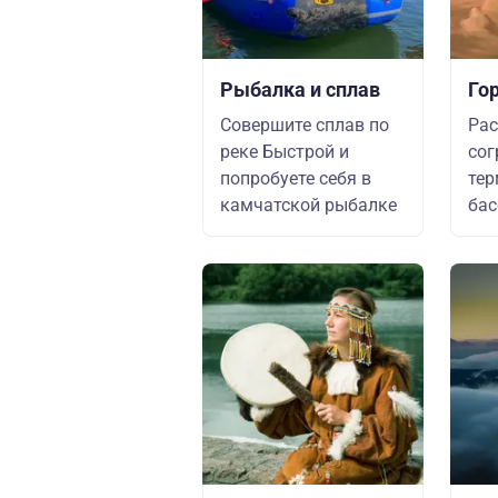
Рыбалка и сплав
Го
Совершите сплав по
Рас
реке Быстрой и
со
попробуете себя в
те
камчатской рыбалке
бас