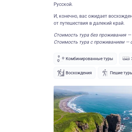
Русской.
И, конечно, вас ожидает восхожде
от путешествия в далекий край.
Стоимость тура без проживания — 
Стоимость тура с проживанием — о
Комбинированные туры
Восхождения
Пешие тур