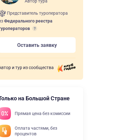
Автор тура
Представитель туроператора
из
Федерального реестра
туроператоров
Оставить заявку
Автор и тур из сообщества
Только на Большой Стране
Прямая цена без комиссии
Оплата частями, без
процентов