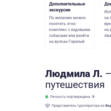
Дополнительные
До
экскурсии
Исп
По желанию можно
на 
посетить этно-
вре
комплекс с ездовыми
на 
собаками или взойти
Ава
на вулкан Горелый
Людмила Л.
—
путешествия
Личность подтверждена
Представитель туроператора из
Фед