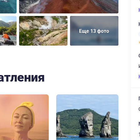
Еще 13 фото
атления