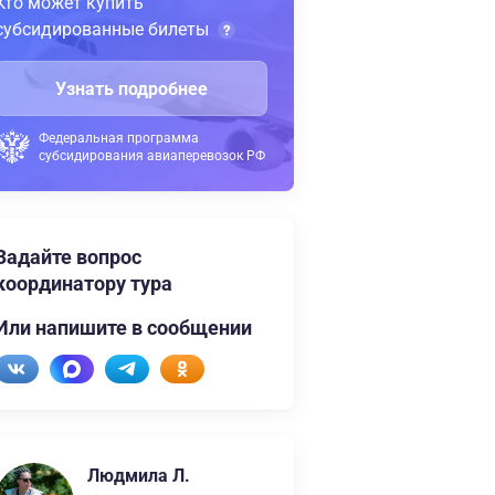
Кто может купить
субсидированные билеты
Узнать подробнее
Федеральная программа
субсидирования авиаперевозок РФ
Задайте вопрос
координатору тура
Или напишите в сообщении
Людмила Л.