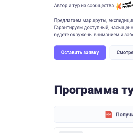
Автор и тур из сообщества
Предлагаем маршруты, экспедиции,
Гарантируем доступный, насыщенн
будете окружены вниманием и забо
Оставить заявку
Смотре
Программа т
Получи