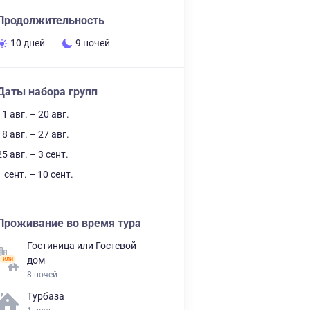
Продолжительность
10 дней
9 ночей
Даты набора групп
11 авг. – 20 авг.
18 авг. – 27 авг.
25 авг. – 3 сент.
1 сент. – 10 сент.
Проживание во время тура
Гостиница
или
Гостевой
дом
8 ночей
Турбаза