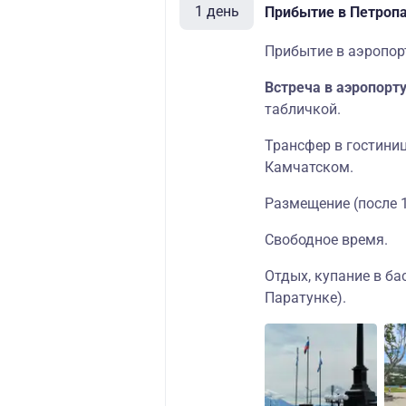
1 день
Прибытие в Петроп
Прибытие в аэропор
Встреча в аэропорт
табличкой.
Трансфер в гостиниц
Камчатском.
Размещение (после 1
Свободное время.
Отдых, купание в ба
Паратунке).