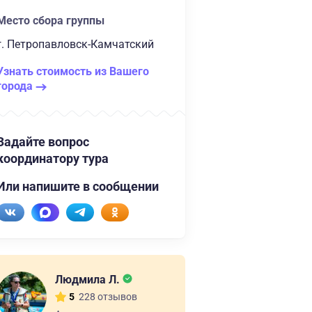
Место сбора группы
г. Петропавловск-Камчатский
Узнать стоимость из Вашего
города
Задайте вопрос
координатору тура
Или напишите в сообщении
Людмила Л.
228 отзывов
5