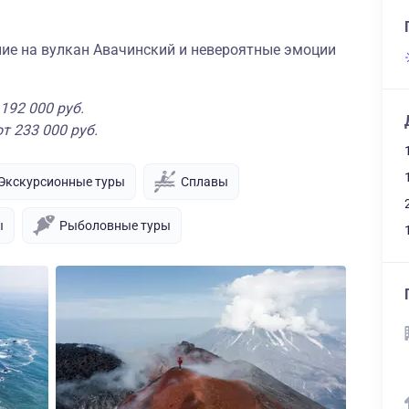
ние на вулкан Авачинский и невероятные эмоции
192 000 руб.
т 233 000 руб.
Экскурсионные туры
Сплавы
ы
Рыболовные туры