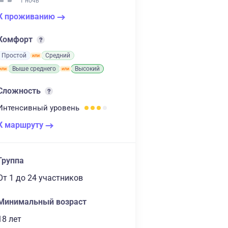
1 ночь
К проживанию
Комфорт
Простой
Средний
Выше среднего
Высокий
Сложность
Интенсивный
уровень
К маршруту
Группа
От 1
до 24 участников
Минимальный возраст
18 лет