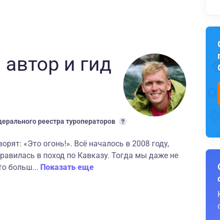
 автор
и гид
ерального реестра туроператоров
рят: «Это огонь!». Всё началось в 2008 году,
правилась в поход по Кавказу. Тогда мы даже не
то больш...
Показать еще