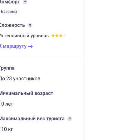
Комфорт
Базовый
Сложность
Интенсивный
уровень
К маршруту
Группа
до 23 участников
Минимальный возраст
10 лет
Максимальный вес туриста
110 кг