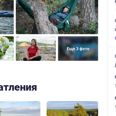
Еще 3 фото
атления