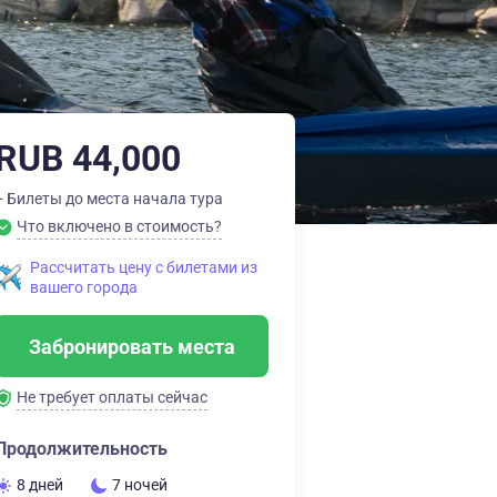
RUB 44,000
+ Билеты до места начала тура
Что включено в стоимость?
Рассчитать цену с билетами из
вашего города
Забронировать места
Не требует оплаты сейчас
Продолжительность
8 дней
7 ночей