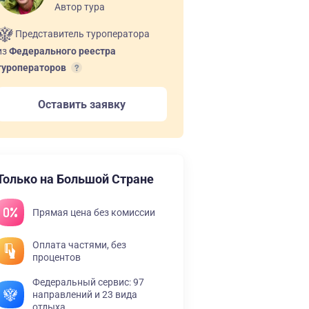
Автор тура
Представитель туроператора
из
Федерального реестра
туроператоров
Оставить заявку
Только на Большой Стране
Прямая цена без комиссии
Оплата частями, без
процентов
Федеральный сервис: 97
направлений и 23 вида
отдыха