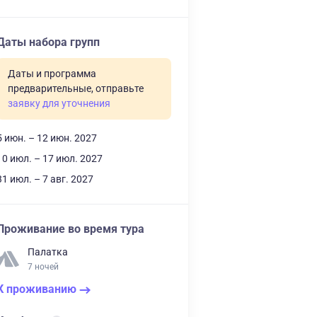
Даты набора групп
Даты и программа
предварительные, отправьте
заявку для уточнения
5 июн. – 12 июн. 2027
10 июл. – 17 июл. 2027
31 июл. – 7 авг. 2027
Проживание во время тура
Палатка
7 ночей
К проживанию