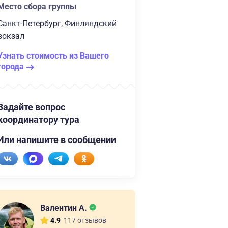
Место сбора группы
Санкт-Петербург, Финляндский
вокзал
Узнать стоимость из Вашего
города
Задайте вопрос
координатору тура
Или напишите в сообщении
Валентин А.
117 отзывов
4.9