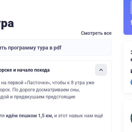
ура
Смотреть все
ть программу тура в pdf
орске и начало похода
на первой «Ласточке», чтобы к 8 утра уже
орск. По дороге досматриваем сны,
ндой и предвкушаем предстоящие
еля
идём пешком 1,5 км,
и этот навык нам ещё