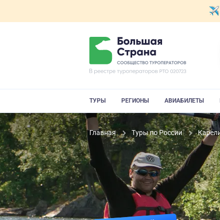
ТУРЫ
РЕГИОНЫ
АВИАБИЛЕТЫ
Главная
Туры по России
Карел