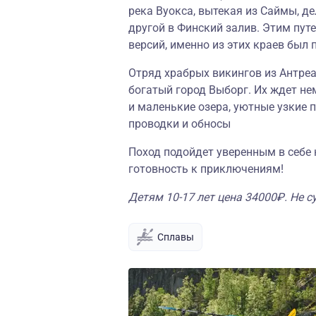
река Вуокса, вытекая из Саймы, де
другой в Финский залив. Этим пут
версий, именно из этих краев был 
Отряд храбрых викингов из Антреа
богатый город Выборг. Их ждет не
и маленькие озера, уютные узкие п
проводки и обносы
Поход подойдет уверенным в себе
готовность к приключениям!
Детям 10-17 лет цена 34000₽. Не 
Сплавы