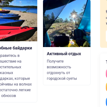
обные байдарки
Активный отдых
равитесь в
ешествие на
Получите
стительных
возможность
ркасных
отдохнуть от
дарках, которые
городской суеты
ойчивы на волнах
остаточно легкие
 обносов