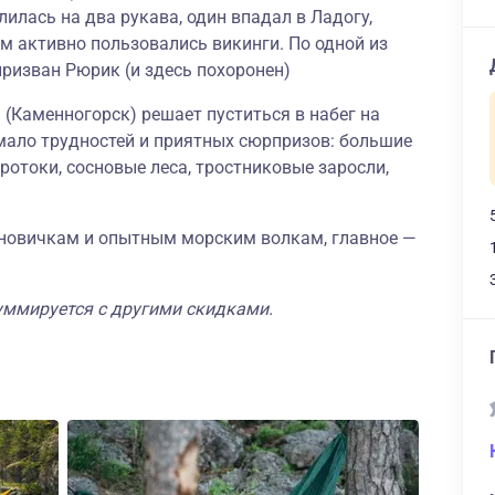
лилась на два рукава, один впадал в Ладогу,
ем активно пользовались викинги. По одной из
призван Рюрик (и здесь похоронен)
 (Каменногорск) решает пуститься в набег на
мало трудностей и приятных сюрпризов: большие
ротоки, сосновые леса, тростниковые заросли,
 новичкам и опытным морским волкам, главное —
суммируется с другими скидками.