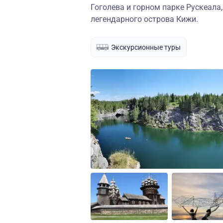
Гоголева и горном парке Рускеала
легендарного острова Кижи.
Экскурсионные туры