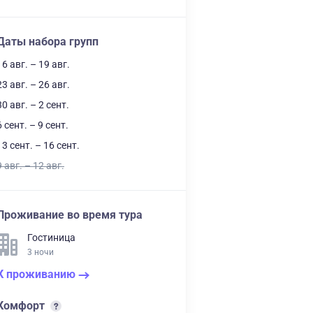
Даты набора групп
16 авг. – 19 авг.
23 авг. – 26 авг.
30 авг. – 2 сент.
6 сент. – 9 сент.
13 сент. – 16 сент.
9 авг. – 12 авг.
Проживание во время тура
Гостиница
3 ночи
К проживанию
Комфорт