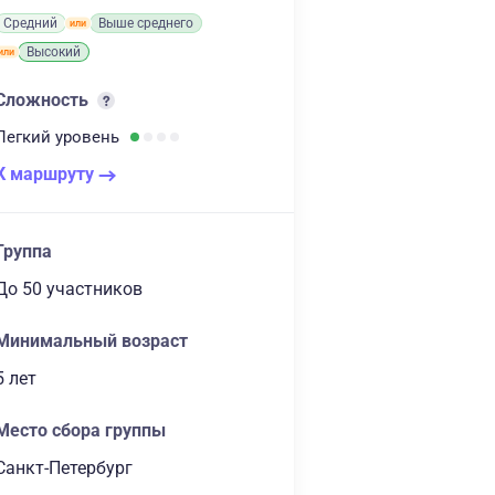
Средний
Выше среднего
Высокий
Сложность
Легкий
уровень
К маршруту
Группа
до 50 участников
Минимальный возраст
5 лет
Место сбора группы
Санкт-Петербург