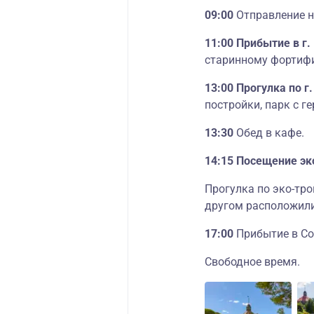
09:00
Отправление н
11:00 Прибытие в г.
старинному фортиф
13:00 Прогулка по г
постройки, парк с г
13:30
Обед в кафе.
14:15 Посещение эк
Прогулка по эко-тро
другом расположили
17:00
Прибытие в Со
Свободное время.