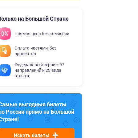
Только на Большой Стране
Прямая цена без комиссии
Оплата частями, без
процентов
Федеральный сервис: 97
направлений и 23 вида
отдыха
Самые выгодные билеты
по России прямо на Большой
Стране!
Искать билеты