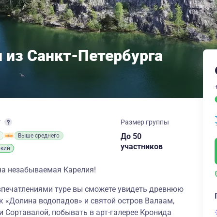
 из Санкт-Петербурга
т
Размер группы
до 50
Выше среднего
участников
кий
дна незабываемая Карелия!
впечатлениями туре вы сможете увидеть древнюю
рк «Долина водопадов» и святой остров Валаам,
 Сортавалой, побывать в арт-галерее Кронида