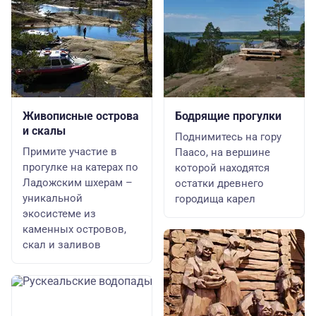
Живописные острова
Бодрящие прогулки
и скалы
Поднимитесь на гору
Примите участие в
Паасо, на вершине
прогулке на катерах по
которой находятся
Ладожским шхерам –
остатки древнего
уникальной
городища карел
экосистеме из
каменных островов,
скал и заливов