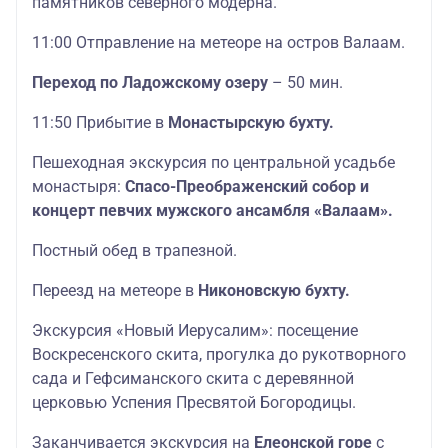
памятников северного модерна.
11:00 Отправление на метеоре на остров Валаам.
Переход по Ладожскому озеру
– 50 мин.
11:50 Прибытие в
Монастырскую бухту.
Пешеходная экскурсия по центральной усадьбе
монастыря:
Спасо-Преображенский собор и
концерт певчих мужского ансамбля «Валаам».
Постный обед в трапезной.
Переезд на метеоре в
Никоновскую бухту.
Экскурсия «Новый Иерусалим»: посещение
Воскресенского скита, прогулка до рукотворного
сада и Гефсиманского скита с деревянной
церковью Успения Пресвятой Богородицы.
Заканчивается экскурсия на
Елеонской горе
с