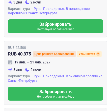
3 дня
2 ночи
Вариант тура –
Руны Приладожья. В новогоднюю
Карелию из Санкт-Петербурга
Забронировать
Не требует оплаты сейчас
RUB 42,500
RUB 40,375
Цена раннего бронирования
Уточняется
19 янв. — 21 янв. 2027
3 дня
2 ночи
Вариант тура –
Руны Приладожья. В зимнюю Карелию из
Санкт-Петербурга
Забронировать
Не требует оплаты сейчас