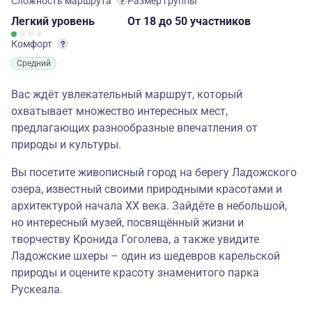
Сложность маршрута
Размер группы
Легкий
уровень
От 18
до 50 участников
Комфорт
Средний
Вас ждёт увлекательный маршрут, который
охватывает множество интересных мест,
предлагающих разнообразные впечатления от
природы и культуры.
Вы посетите живописный город на берегу Ладожского
озера, известный своими природными красотами и
архитектурой начала XX века. Зайдёте в небольшой,
но интересный музей, посвящённый жизни и
творчеству Кронида Гоголева, а также увидите
Ладожские шхеры – один из шедевров карельской
природы и оцените красоту знаменитого парка
Рускеала.