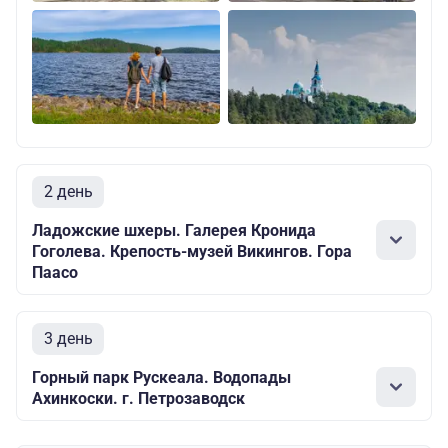
2 день
Ладожские шхеры. Галерея Кронида
Гоголева. Крепость-музей Викингов. Гора
Паасо
3 день
Горный парк Рускеала. Водопады
Ахинкоски. г. Петрозаводск