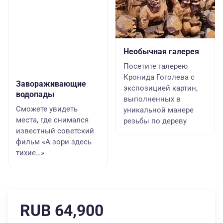
Необычная галерея
Посетите галерею
Кронида Гоголева с
Завораживающие
экспозицией картин,
водопады
выполненных в
Сможете увидеть
уникальной манере
места, где снимался
резьбы по дереву
известный советский
фильм «А зори здесь
тихие…»
RUB 64,900