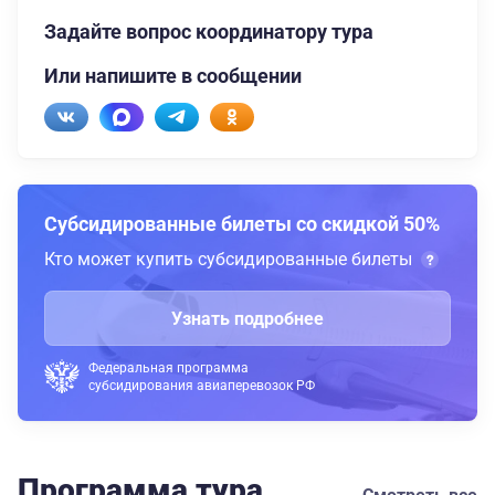
Задайте вопрос координатору тура
Или напишите в сообщении
Субсидированные билеты со скидкой 50%
Кто может купить субсидированные билеты
Узнать подробнее
Федеральная программа
субсидирования авиаперевозок РФ
Программа тура