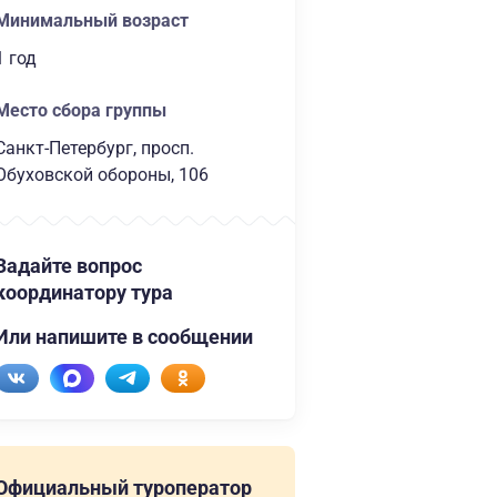
Минимальный возраст
1 год
Место сбора группы
Санкт-Петербург, просп.
Обуховской обороны, 106
Задайте вопрос
координатору тура
Или напишите в сообщении
Официальный туроператор