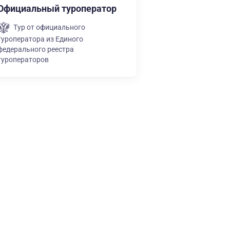
Официальный туроператор
Тур от официального
туроператора из Единого
федерального реестра
туроператоров