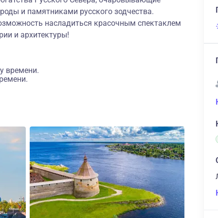
ироды и памятниками русского зодчества.
озможность насладиться красочным спектаклем
рии и архитектуры!
у времени.
ремени.