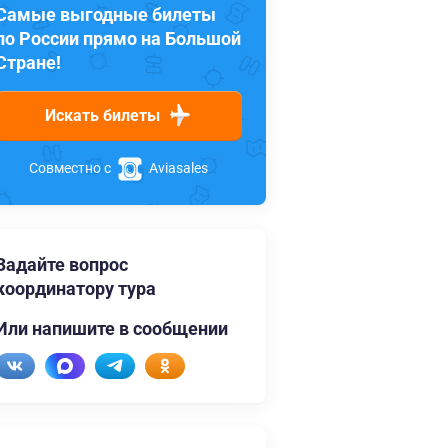
Самые выгодные билеты
по России прямо на Большой
Стране!
Искать билеты
Совместно с
Aviasales
Задайте вопрос
координатору тура
Или напишите в сообщении