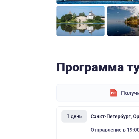
Программа т
Получи
1 день
Санкт-Петербург, О
Отправление в 19:0