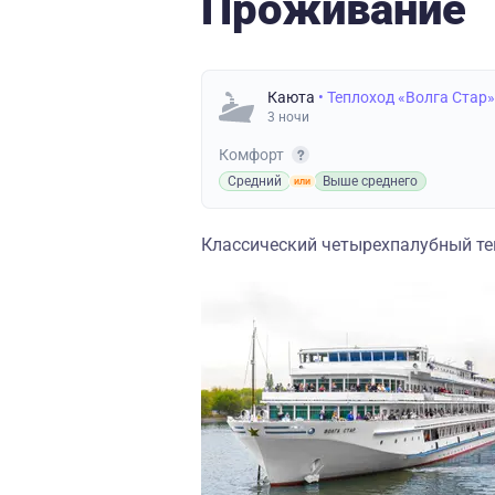
Проживание
Каюта
• Теплоход «Волга Стар»
3 ночи
Комфорт
Средний
Выше среднего
Классический четырехпалубный теп