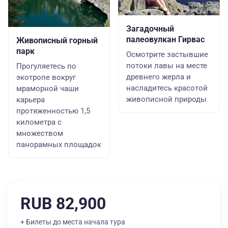
Загадочный
палеовулкан Гирвас
Живописный горный
парк
Осмотрите застывшие
потоки лавы на месте
Прогуляетесь по
древнего жерла и
экотропе вокруг
насладитесь красотой
мраморной чаши
живописной природы
карьера
протяженностью 1,5
километра с
множеством
панорамных площадок
RUB 82,900
+ Билеты до места начала тура