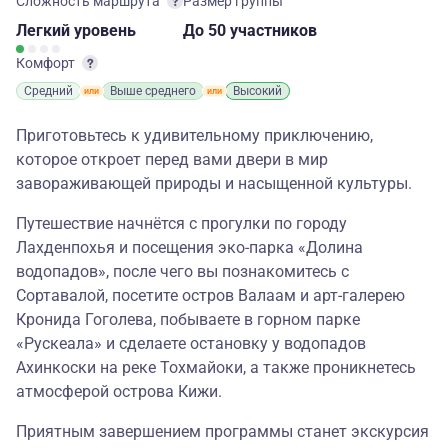
Сложность маршрута
Размер группы
Легкий
уровень
до 50 участников
Комфорт
Средний
Выше среднего
Высокий
Приготовьтесь к удивительному приключению,
которое откроет перед вами двери в мир
завораживающей природы и насыщенной культуры.
Путешествие начнётся с прогулки по городу
Лахденпохья и посещения эко-парка «Долина
водопадов», после чего вы познакомитесь с
Сортавалой, посетите остров Валаам и арт-галерею
Кронида Гоголева, побываете в горном парке
«Рускеала» и сделаете остановку у водопадов
Ахинкоски на реке Тохмайоки, а также проникнетесь
атмосферой острова Кижи.
Приятным завершением программы станет экскурсия