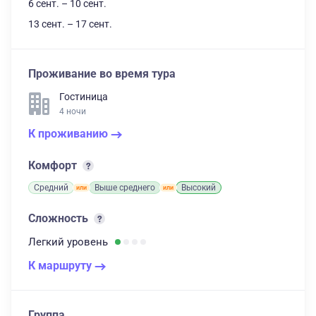
6 сент. – 10 сент.
13 сент. – 17 сент.
Проживание во время тура
Гостиница
4 ночи
К проживанию
Комфорт
Средний
Выше среднего
Высокий
Сложность
Легкий
уровень
К маршруту
Группа