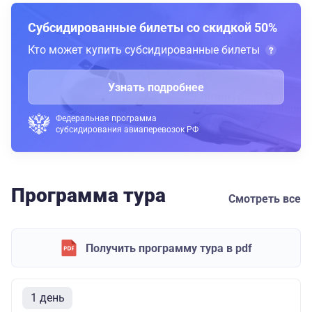
Субсидированные билеты со скидкой 50%
Кто может купить субсидированные билеты
Узнать подробнее
Федеральная программа
субсидирования авиаперевозок РФ
Программа тура
Смотреть все
Получить программу тура в pdf
1 день