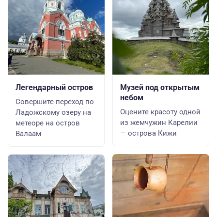
Легендарный остров
Музей под открытым
небом
Совершите переход по
Оцените красоту одной
Ладожскому озеру на
из жемчужин Карелии
метеоре на остров
— острова Кижи
Валаам