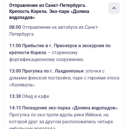
Отправление из Санкт-Петербурга.
Крепость Корела. Эко-парк «Долина
водопадов»
08:00
Отправление на автобусе из Санкт-
Петербурга.
11:00 Прибытие в г. Приозерск и экскурсия по
крепости Корела
– старинному
фортификационному сооружению.
13:00 Прогулка по г. Лахденпохья
: улочки с
домами финской постройки, парк с героями эпоса
«Калевала».
13:30
Обед в кафе.
14:15 Посещение эко-парка «Долина водопадов»
.
Прогулка по эко-тропе вдоль реки Иййоки, на
которой друг за другом расположились четыре
небольших водопада.