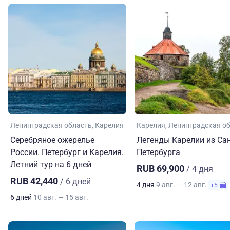
Ленинградская область
Карелия
Карелия
Ленинградская о
Серебряное ожерелье
Легенды Карелии из Сан
России. Петербург и Карелия.
Петербурга
Летний тур на 6 дней
RUB 69,900
/ 4 дня
RUB 42,440
/ 6 дней
4 дня
9 авг. — 12 авг.
+5
6 дней
10 авг. — 15 авг.