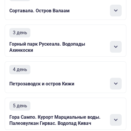
Сортавала. Остров Валаам
3 день
Горный парк Рускеала. Водопады
Ахинкоски
4 день
Петрозаводск и остров Кижи
5 день
Гора Сампо. Курорт Марциальные воды.
Палеовулкан Гирвас. Водопад Кивач