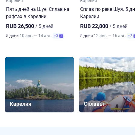
Карелия
Карелия
Пять дней на Шуе. Сплав на
Сплав по реке Шуя. 5 дн
рафтах в Карелии
Карелии
RUB 26,500
RUB 22,800
/ 5 дней
/ 5 дней
5 дней
10 авг. — 14 авг.
5 дней
12 авг. — 16 авг.
+3
+2
Карелия
Сплавы