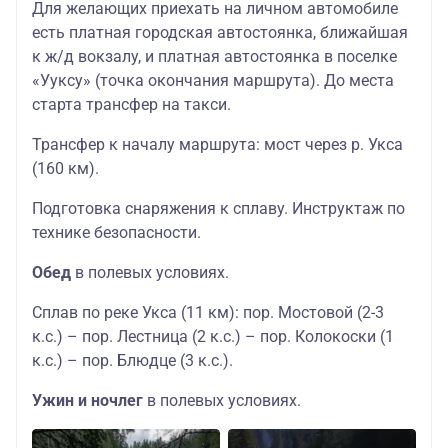
Для желающих приехать на личном автомобиле
есть платная городская автостоянка, ближайшая
к ж/д вокзалу, и платная автостоянка в поселке
«Ууксу» (точка окончания маршрута). До места
старта трансфер на такси.
Трансфер к началу маршрута: мост через р. Укса
(160 км).
Подготовка снаряжения к сплаву. Инструктаж по
технике безопасности.
Обед
в полевых условиях.
Сплав по реке Укса (11 км): пор. Мостовой (2-3
к.с.) – пор. Лестница (2 к.с.) – пор. Колокоски (1
к.с.) – пор. Блюдце (3 к.с.).
Ужин и ночлег
в полевых условиях.