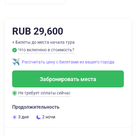
RUB 29,600
+ Билеты до места начала тура
Что включено в стоимость?
Рассчитать цену с билетами из вашего города
Забронировать места
Не требует оплаты сейчас
Продолжительность
3 дня
2 ночи