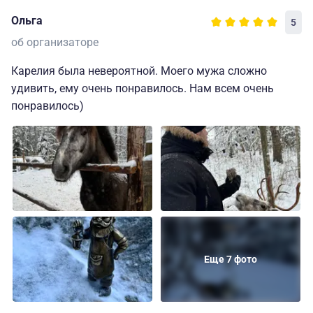
Ольга
5
об организаторе
Карелия была невероятной. Моего мужа сложно
удивить, ему очень понравилось. Нам всем очень
понравилось)
Еще 7 фото