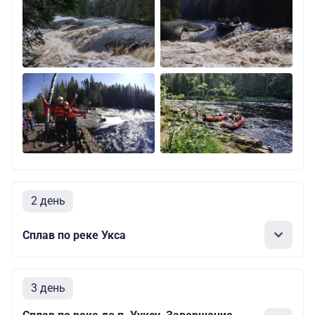
2 день
Сплав по реке Укса
3 день