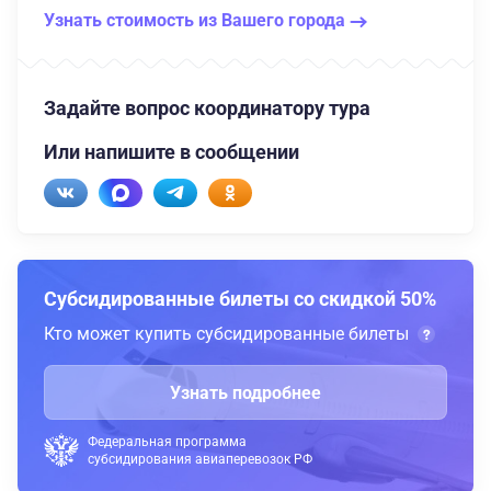
Узнать стоимость из Вашего города
Задайте вопрос координатору тура
Или напишите в сообщении
Субсидированные билеты со скидкой 50%
Кто может купить субсидированные билеты
Узнать подробнее
Федеральная программа
субсидирования авиаперевозок РФ