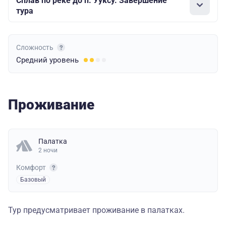
Сплав по реке до п. Ууксу. Завершение
тура
Сложность
Средний
уровень
Проживание
Палатка
2 ночи
Комфорт
Базовый
Тур предусматривает проживание в палатках.