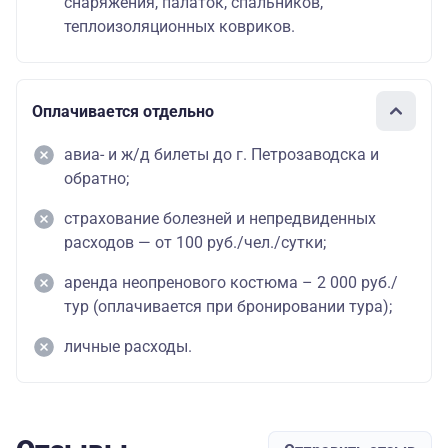
снаряжения, палаток, спальников,
теплоизоляционных ковриков.
Оплачивается отдельно
авиа- и ж/д билеты до г. Петрозаводска и
обратно;
страхование болезней и непредвиденных
расходов — от 100 руб./чел./сутки;
аренда неопренового костюма – 2 000 руб./
тур (оплачивается при бронировании тура);
личные расходы.