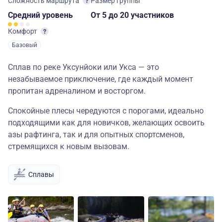
Сложность маршрута
Размер группы
Средний
уровень
От 5
до 20 участников
Комфорт
Базовый
Сплав по реке Уксунйоки или Укса — это
незабываемое приключение, где каждый момент
пропитан адреналином и восторгом.
Спокойные плесы чередуются с порогами, идеально
подходящими как для новичков, желающих освоить
азы рафтинга, так и для опытных спортсменов,
стремящихся к новым вызовам.
Сплавы