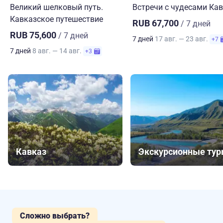
Великий шелковый путь.
Встречи с чудесами Ка
Кавказское путешествие
RUB 67,700
/ 7 дней
RUB 75,600
/ 7 дней
7 дней
17 авг. — 23 авг.
+7
7 дней
8 авг. — 14 авг.
+3
Кавказ
Экскурсионные ту
Сложно выбрать?