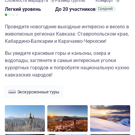
Сложность маршрута
Размер группы
Комфорт
Легкий
уровень
до 20 участников
Средний
Проведите новогодние выходные интересно и весело в
живописных регионах Кавказа: Ставропольском крае,
Кабардино-Балкарии и Карачаево-Черкесии!
Вы увидите красивые горы и каньоны, озера и
водопады, заглянете в самые интересные уголки
курортных городов и попробуете национальную кухню
кавказских народов!
Экскурсионные туры