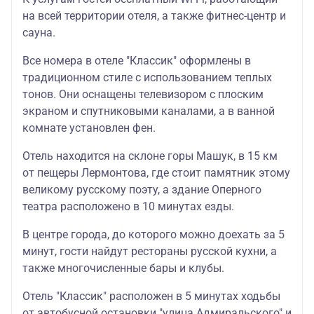
на всей территории отеля, а также фитнес-центр и
сауна.
Все номера в отеле "Классик" оформлены в
традиционном стиле с использованием теплых
тонов. Они оснащены телевизором с плоским
экраном и спутниковыми каналами, а в ванной
комнате установлен фен.
Отель находится на склоне горы Машук, в 15 км
от пещеры Лермонтова, где стоит памятник этому
великому русскому поэту, а здание Оперного
театра расположено в 10 минутах езды.
В центре города, до которого можно доехать за 5
минут, гости найдут рестораны русской кухни, а
также многочисленные бары и клубы.
Отель "Классик" расположен в 5 минутах ходьбы
от автобусной остановки "улица Адмиральского" и