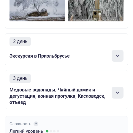
2 день
Экскурсия в Приэльбрусье
3 день
Медовые водопады, Чайный домик и
дегустация, конная прогулка, Кисловодск,
отъезд
Сложность
Легкий
уровень