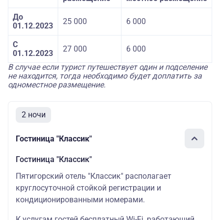
До
25 000
6 000
01.12.2023
С
27 000
6 000
01.12.2023
В случае если турист путешествует один и подселение
не находится, тогда необходимо будет доплатить за
одноместное размещение.
2 ночи
Гостиница "Классик"
Гостиница "Классик"
Пятигорский отель "Классик" располагает
круглосуточной стойкой регистрации и
кондиционированными номерами.
К услугам гостей бесплатный Wi-Fi, работающий