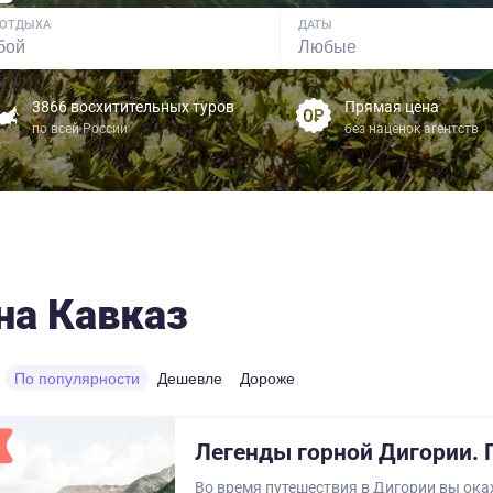
 ОТДЫХА
ДАТЫ
3866 восхитительных туров
Прямая цена
по всей России
без наценок агентств
на Кавказ
По популярности
Дешевле
Дороже
Легенды горной Дигории. 
Во время путешествия в Дигории вы ока