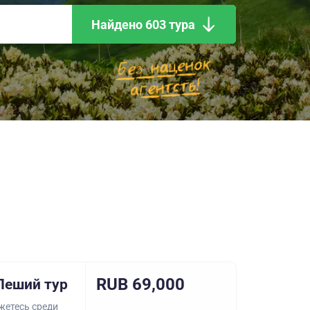
Найдено 603 тура
RUB 69,000
Пеший тур
жетесь среди