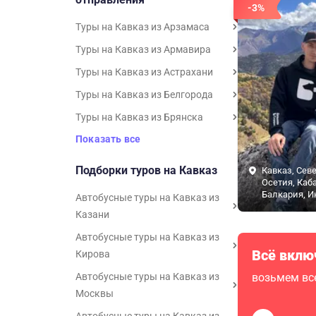
-3%
Туры на Кавказ из Арзамаса
Туры на Кавказ из Армавира
Туры на Кавказ из Астрахани
Туры на Кавказ из Белгорода
Туры на Кавказ из Брянска
Показать все
Подборки туров на Кавказ
Кавказ, Сев
Осетия, Каб
Балкария, И
Автобусные туры на Кавказ из
Казани
Автобусные туры на Кавказ из
Всё вклю
Кирова
Автобусные туры на Кавказ из
возьмем все
Москвы