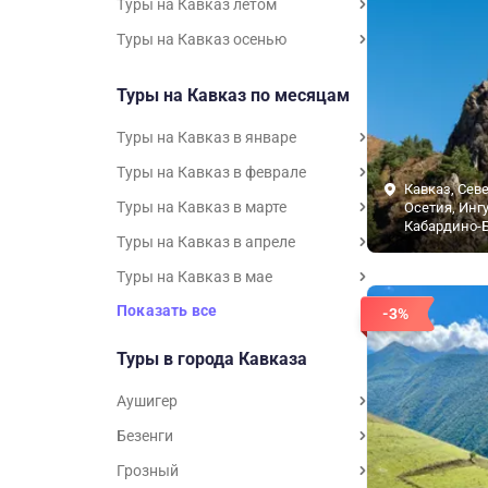
Туры на Кавказ летом
Туры на Кавказ осенью
Туры на Кавказ по месяцам
Туры на Кавказ в январе
Туры на Кавказ в феврале
Кавказ, Сев
Туры на Кавказ в марте
Осетия, Инг
Кабардино-
Туры на Кавказ в апреле
Туры на Кавказ в мае
Показать все
-3%
Туры в города Кавказа
Аушигер
Безенги
Грозный