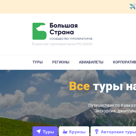
ТУРЫ
РЕГИОНЫ
АВИАБИЛЕТЫ
КОРПОРАТИ
Все
туры на
Путешествие по Кавказу
Экскурсии, джиппинг
Туры
Круизы
Авторские туры