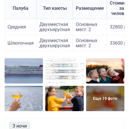
Стоимос
Палуба
Тип каюты
Размещение
за
челове
Двухместная
Основных
Средняя
32800 ру
двухъярусная
мест: 2
Двухместная
Основных
Шлюпочная
33600 ру
двухъярусная
мест: 2
Еще 19 фото
3 ночи