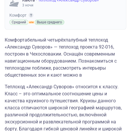
Каюта
• Теплоход «Александр Суворов»
3 ночи
Комфорт
Средний
Выше среднего
Комфортабельный четырёхпалубный теплоход
«Александр Суворов» — теплоход проекта 92-016,
построен в Чехословакии. Оснащён современным
навигационным оборудованием. Познакомиться с
теплоходом поближе, рассмотреть интерьеры
общественных зон и кают можно в
Теплоход «Александр Суворов» относится к классу.
Класс – это оптимальное соотношение цены и
качества круизного путешествия. Круизы данного
класса отличаются широкой географией маршрутов,
различной продолжительностью, включённой
экскурсионной и развлекательной программой на
борту. Благодаря гибкой ценовой линейке и широкой