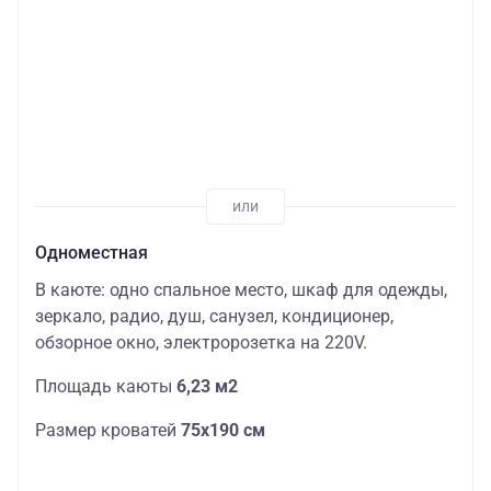
Одноместная
В каюте: одно спальное место, шкаф для одежды,
зеркало, радио, душ, санузел, кондиционер,
обзорное окно, электророзетка на 220V.
Площадь каюты
6,23 м2
Размер кроватей
75х190
см