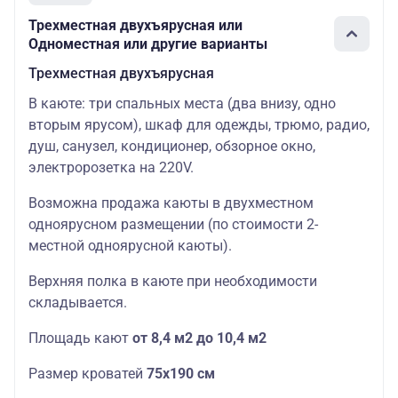
Трехместная двухъярусная или
Одноместная или другие варианты
Трехместная двухъярусная
В каюте: три спальных места (два внизу, одно
вторым ярусом), шкаф для одежды, трюмо, радио,
душ, санузел, кондиционер, обзорное окно,
электророзетка на 220V.
Возможна продажа каюты в двухместном
одноярусном размещении (по стоимости 2-
местной одноярусной каюты).
Верхняя полка в каюте при необходимости
складывается.
Площадь кают
от 8,4 м2 до 10,4 м2
Размер кроватей
75х190
см