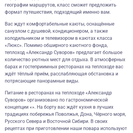
географии маршрутов, класс сможет предложить
формат путешествия, подходящий именно вам.
Вас ждут комфортабельные каюты, оснащённые
санузлом с душевой, кондиционером, а также
холодильником и телевизором в каютах класса
«Люкс». Помимо обширного каютного фонда,
теплоход «Александр Суворов» предлагает большое
количество уютных мест для отдыха. В атмосферных
барах и гостеприимных ресторанах на теплоходе вас
ждёт тёплый приём, расслабляющая обстановка и
потрясающие панорамные виды.
Питание в ресторанах на теплоходе «Александр
Суворов» организовано по гастрономической
концепции «». На борту вас ждёт кухня в лучших
традициях побережья Поволжья, Дона, Чёрного моря,
Русского Севера и Восточной Сибири. В своих
рецептах при приготовлении наши повара используют