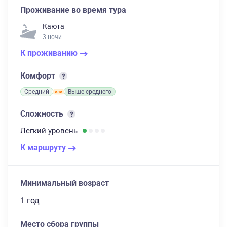
Проживание во время тура
Каюта
3 ночи
К проживанию
Комфорт
Средний
Выше среднего
Сложность
Легкий
уровень
К маршруту
Минимальный возраст
1 год
Место сбора группы