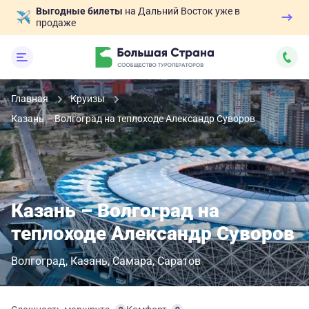
Выгодные билеты
на Дальний Восток уже в
продаже
Главная
Круизы
Казань – Волгоград на теплоходе Александр Суворов
Казань – Волгоград на
теплоходе Александр Суворов
Волгоград
Казань
Самара
Саратов