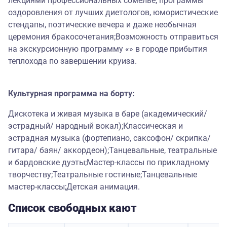
лекциями профессиональных сомелье, программы
оздоровления от лучших диетологов, юмористические
стендапы, поэтические вечера и даже необычная
церемония бракосочетания;Возможность отправиться
на экскурсионную программу «» в городе прибытия
теплохода по завершении круиза.
Культурная программа на борту:
Дискотека и живая музыка в баре (академический/
эстрадный/ народный вокал);Классическая и
эстрадная музыка (фортепиано, саксофон/ скрипка/
гитара/ баян/ аккордеон);Танцевальные, театральные
и бардовские дуэты;Мастер-классы по прикладному
творчеству;Театральные гостиные;Танцевальные
мастер-классы;Детская анимация.
Список свободных кают