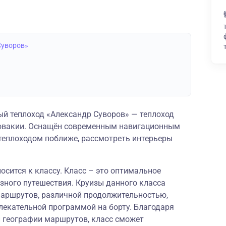
Суворов»
й теплоход «Александр Суворов» — теплоход
словакии. Оснащён современным навигационным
теплоходом поближе, рассмотреть интерьеры
осится к классу. Класс – это оптимальное
зного путешествия. Круизы данного класса
аршрутов, различной продолжительностью,
лекательной программой на борту. Благодаря
й географии маршрутов, класс сможет