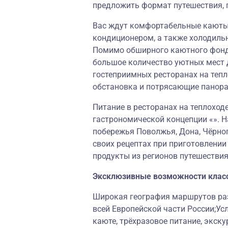
предложить формат путешествия, 
Вас ждут комфортабельные каюты,
кондиционером, а также холодиль
Помимо обширного каютного фонда
большое количество уютных мест 
гостеприимных ресторанах на теп
обстановка и потрясающие панор
Питание в ресторанах на теплоход
гастрономической концепции «». Н
побережья Поволжья, Дона, Чёрног
своих рецептах при приготовлени
продукты из регионов путешествия
Эксклюзивные возможности клас
Широкая география маршрутов раз
всей Европейской части России;Ус
каюте, трёхразовое питание, экску