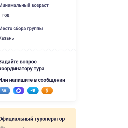
Минимальный возраст
1 год
Место сбора группы
Казань
Задайте вопрос
координатору тура
Или напишите в сообщении
Официальный туроператор