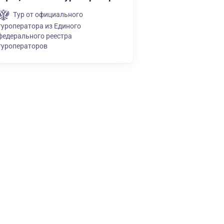
Тур от официального
туроператора из Единого
федерального реестра
туроператоров