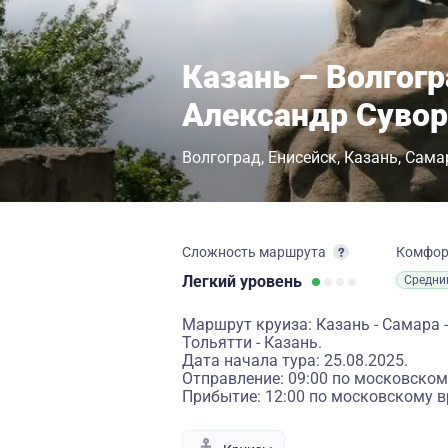
Казань – Волгогр
Александр Суво
Волгоград
Енисейск
Казань
Сама
Сложность маршрута
Комфо
Легкий
уровень
Средни
Маршрут круиза: Казань - Самара - 
Тольятти - Казань.
Дата начала тура: 25.08.2025.
Отправление: 09:00 по московском
Прибытие: 12:00 по московскому в