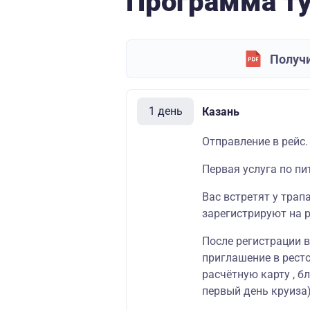
Программа т
Получи
1 день
Казань
Отправление в рейс.
Первая услуга по пи
Вас встретят у трап
зарегистрируют на р
После регистрации 
приглашение в ресто
расчётную карту , б
первый день круиза)