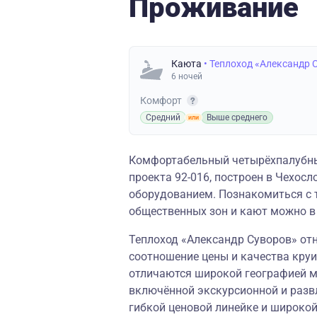
Проживание
Каюта
• Теплоход «Александр 
6 ночей
Комфорт
Средний
Выше среднего
Комфортабельный четырёхпалубны
проекта 92-016, построен в Чехо
оборудованием. Познакомиться с 
общественных зон и кают можно в
Теплоход «Александр Суворов» отн
соотношение цены и качества круи
отличаются широкой географией м
включённой экскурсионной и разв
гибкой ценовой линейке и широко