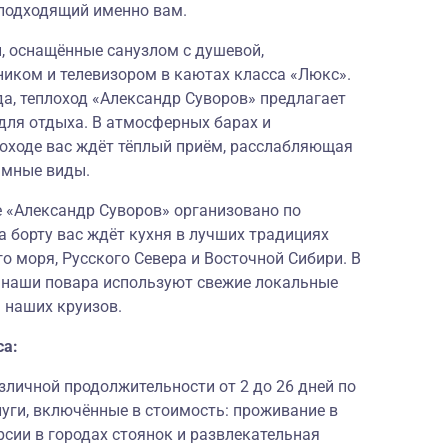
подходящий именно вам.
 оснащённые санузлом с душевой,
ником и телевизором в каютах класса «Люкс».
, теплоход «Александр Суворов» предлагает
для отдыха. В атмосферных барах и
лоходе вас ждёт тёплый приём, расслабляющая
амные виды.
е «Александр Суворов» организовано по
а борту вас ждёт кухня в лучших традициях
о моря, Русского Севера и Восточной Сибири. В
и наши повара используют свежие локальные
 наших круизов.
са:
личной продолжительности от 2 до 26 дней по
луги, включённые в стоимость: проживание в
рсии в городах стоянок и развлекательная