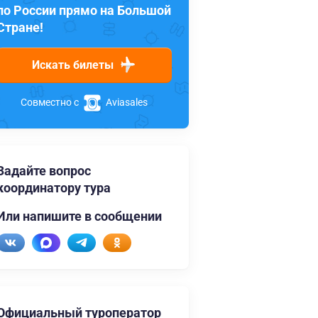
по России прямо на Большой
Стране!
Искать билеты
Совместно с
Aviasales
Задайте вопрос
координатору тура
Или напишите в сообщении
Официальный туроператор