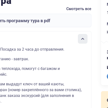
ура
Смотреть все
ть программу тура в pdf
 Посадка за 2 часа до отправления.
танию - завтрак.
а теплохода, помогут с багажом и
ейс.
вам выдадут ключ от вашей каюты,
ран (номер закреплённого за вами столика),
ланк заказа экскурсий (для заполнения в
.