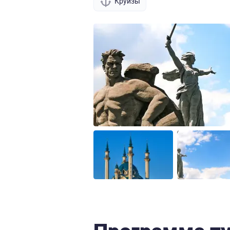
Круизы