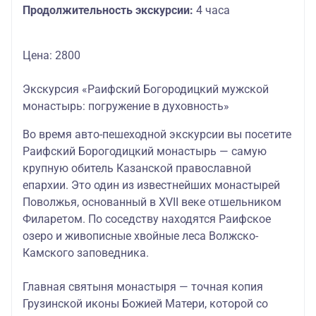
Продолжительность экскурсии:
4 часа
Цена: 2800
Экскурсия «Раифский Богородицкий мужской
монастырь: погружение в духовность»
Во время авто-пешеходной экскурсии вы посетите
Раифский Борогодицкий монастырь — самую
крупную обитель Казанской православной
епархии. Это один из известнейших монастырей
Поволжья, основанный в XVII веке отшельником
Филаретом. По соседству находятся Раифское
озеро и живописные хвойные леса Волжско-
Камского заповедника.
Главная святыня монастыря — точная копия
Грузинской иконы Божией Матери, которой со