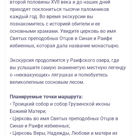
второй половины XVII века и до наших дней
приходят поклониться тысячи паломников
каждый год. Во время экскурсии вы
познакомитесь с историей обители и ее
основными храмами. Увидите церковь во имя
Святых преподобных Отцов в Синае и Раифе
избиенных, которая дала название монастырю.
Экскурсия продолжится у Раифского озера, где
вы услышите самую знаменитую местную легенду
о «неквакующих» лягушках и полюбуетесь
великолепным сосновым лесом.
Планируемые точки маршрута:
• Троицкий собор и собор Грузинской иконы
Божией Матери;
• Церковь во имя Святых преподобных Отцов в
Синае и Раифе избиенных;
• Церковь Веры, Надежды, Любови и матери их