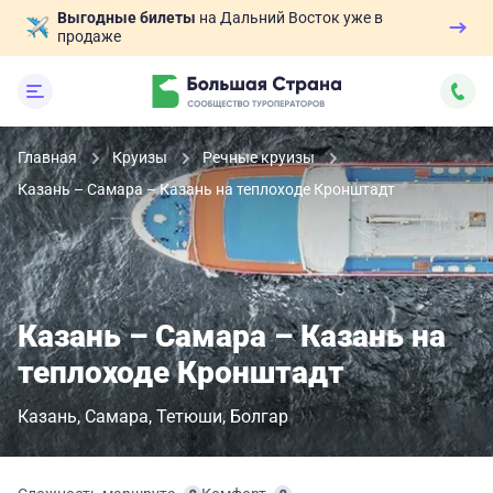
Выгодные билеты
на Дальний Восток уже в
продаже
Главная
Круизы
Речные круизы
Казань – Самара – Казань на теплоходе Кронштадт
Казань – Самара – Казань на
теплоходе Кронштадт
Казань
Самара
Тетюши
Болгар