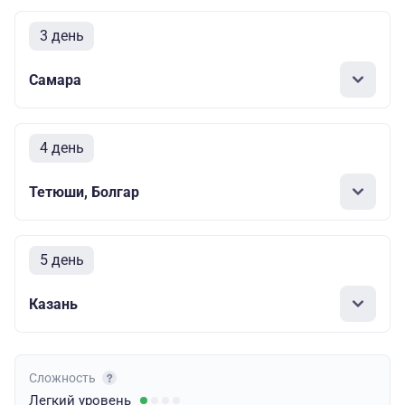
3 день
Самара
4 день
Тетюши, Болгар
5 день
Казань
Сложность
Легкий
уровень