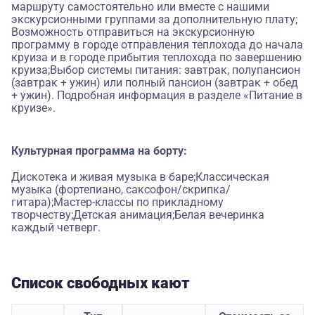
маршруту самостоятельно или вместе с нашими
экскурсионными группами за дополнительную плату;
Возможность отправиться на экскурсионную
программу в городе отправления теплохода до начала
круиза и в городе прибытия теплохода по завершению
круиза;Выбор системы питания: завтрак, полупансион
(завтрак + ужин) или полный пансион (завтрак + обед
+ ужин). Подробная информация в разделе «Питание в
круизе».
Культурная программа на борту:
Дискотека и живая музыка в баре;Классическая
музыка (фортепиано, саксофон/скрипка/
гитара);Мастер-классы по прикладному
творчеству;Детская анимация;Белая вечеринка
каждый четверг.
Список свободных кают