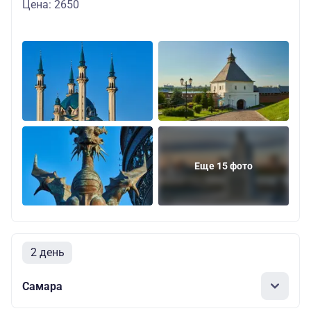
Цена: 2650
Еще 15 фото
2 день
Самара