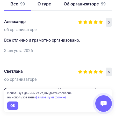
Все
99
о туре
об организаторе
99
Александр
5
об организаторе
Все отлично и грамотно организовано.
3 августа 2026
Светлана
5
об организаторе
Организовано все отлично. Никаких нареканий.
Используя данный сайт, вы даете согласие
на использование
файлов куки (cookie)
3 августа 2026
OK