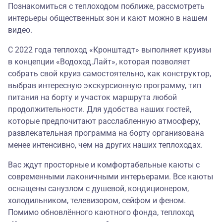
Познакомиться с теплоходом поближе, рассмотреть
интерьеры общественных зон и кают можно в
нашем
видео
.
С 2022 года теплоход «Кронштадт» выполняет круизы
в концепции
«Водоход.Лайт»
, которая позволяет
собрать свой круиз самостоятельно, как конструктор,
выбрав интересную экскурсионную программу, тип
питания на борту и участок маршрута любой
продолжительности. Для удобства наших гостей,
которые предпочитают расслабленную атмосферу,
развлекательная программа на борту организована
менее интенсивно, чем на других наших теплоходах.
Вас ждут просторные и комфортабельные каюты с
современными лаконичными интерьерами. Все каюты
оснащены санузлом с душевой, кондиционером,
холодильником, телевизором, сейфом и феном.
Помимо обновлённого каютного фонда, теплоход