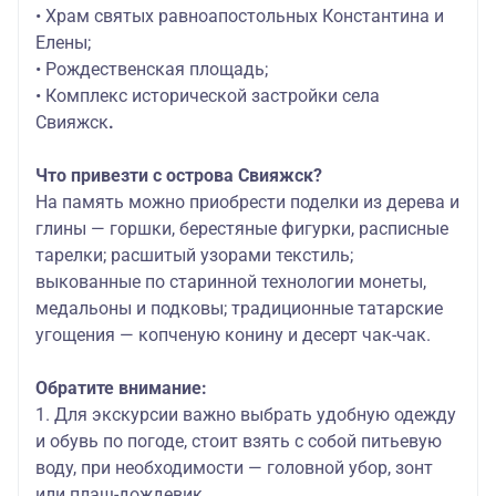
• Храм святых равноапостольных Константина и
Елены;
• Рождественская площадь;
• Комплекс исторической застройки села
Свияжск
.
Что привезти с
острова Свияжск
?
На память можно приобрести поделки из дерева и
глины — горшки, берестяные фигурки, расписные
тарелки; расшитый узорами текстиль;
выкованные по старинной технологии монеты,
медальоны и подковы; традиционные татарские
угощения — копченую конину и десерт чак-чак.
Обратите внимание
:
1. Для экскурсии важно выбрать удобную одежду
и обувь по погоде, стоит взять с собой питьевую
воду, при необходимости — головной убор, зонт
или плащ-дождевик.