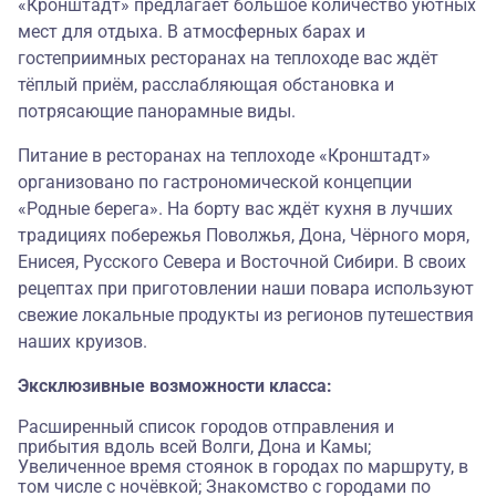
«Кронштадт» предлагает большое количество уютных
мест для отдыха. В атмосферных барах и
гостеприимных ресторанах на теплоходе вас ждёт
тёплый приём, расслабляющая обстановка и
потрясающие панорамные виды.
Питание в ресторанах на теплоходе «Кронштадт»
организовано по гастрономической концепции
«
Родные берега
». На борту вас ждёт кухня в лучших
традициях побережья Поволжья, Дона, Чёрного моря,
Енисея, Русского Севера и Восточной Сибири. В своих
рецептах при приготовлении наши повара используют
свежие локальные продукты из регионов путешествия
наших круизов.
Эксклюзивные возможности класса:
Расширенный список городов отправления и
прибытия вдоль всей Волги, Дона и Камы;
Увеличенное время стоянок в городах по маршруту, в
том числе с ночёвкой; Знакомство с городами по