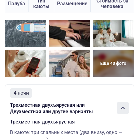
Тип
Стоимость за
Палуба
Размещение
каюты
человека
Еще 40 фото
4 ночи
Трехместная двухъярусная или
Двухместная или другие варианты
Трехместная двухъярусная
В каюте: три спальных места (два внизу, одно —