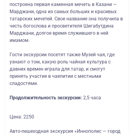
построена первая каменная мечеть в Казани —
Марджани, одна из самых больших и красивых
татарских мечетей
.
Свое название она получила в
честь богослова и просветителя Шигабутдина
Марджани, долгое время служившего в ней
имамом.
Гости экскурсии посетят также Музей чая, где
узнают о том, какую роль чайная культура с
давних времен играла для татар, и смогут
принять участие в чаепитии с местными
сладостями.
Продолжительность
экскурсии:
2,5 часа
Цена: 2250
Авто-пешеходная экскурсия «Иннополис — город