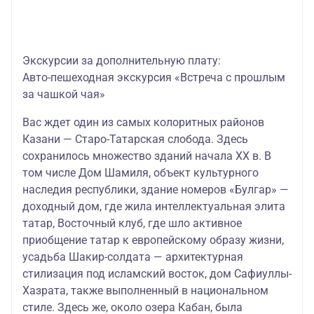
Экскурсии за дополнительную плату:
Авто-пешеходная экскурсия «Встреча с прошлым
за чашкой чая»
Вас ждет один из самых колоритных районов
Казани
— Старо-Татарская слобода. Здесь
сохранилось множество зданий начала ХХ в. В
том числе Дом Шамиля, объект культурного
наследия республики, здание номеров «Булгар» —
доходный дом, где жила интеллектуальная элита
татар, Восточный клуб, где шло активное
приобщение татар к европейскому образу жизни,
усадьба Шакир-солдата — архитектурная
стилизация под исламский восток, дом Сафиуллы-
Хазрата, также выполненный в национальном
стиле. Здесь же, около озера Кабан, была