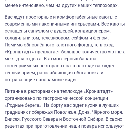
менее интенсивно, чем на других наших теплоходах.
Вас ждут просторные и комфортабельные каюты с
современными лаконичными интерьерами. Все каюты
оснащены санузлом с душевой, кондиционером,
холодильником, телевизором, сейфом и феном.
Помимо обновлённого каютного фонда, теплоход
«Кронштадт» предлагает большое количество уютных
мест для отдыха. В атмосферных барах и
гостеприимных ресторанах на теплоходе вас ждёт
тёплый приём, расслабляющая обстановка и
потрясающие панорамные виды.
Питание в ресторанах на теплоходе «Кронштадт»
организовано по гастрономической концепции
«
Родные берега
». На борту вас ждёт кухня в лучших
традициях побережья Поволжья, Дона, Чёрного моря,
Енисея, Русского Севера и Восточной Сибири. В своих
рецептах при приготовлении наши повара используют