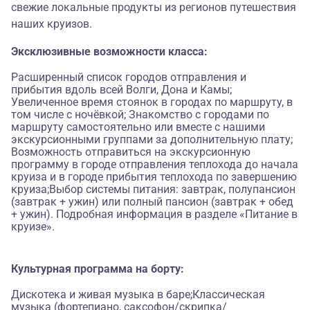
свежие локальные продукты из регионов путешествия
наших круизов.
Эксклюзивные возможности класса:
Расширенный список городов отправления и
прибытия вдоль всей Волги, Дона и Камы;
Увеличенное время стоянок в городах по маршруту, в
том числе с ночёвкой; Знакомство с городами по
маршруту самостоятельно или вместе с нашими
экскурсионными группами за дополнительную плату;
Возможность отправиться на экскурсионную
программу в городе отправления теплохода до начала
круиза и в городе прибытия теплохода по завершению
круиза;Выбор системы питания: завтрак, полупансион
(завтрак + ужин) или полный пансион (завтрак + обед
+ ужин). Подробная информация в разделе «Питание в
круизе».
Культурная программа на борту:
Дискотека и живая музыка в баре;Классическая
музыка (фортепиано, саксофон/скрипка/