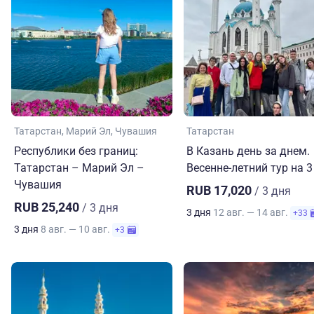
Татарстан
Марий Эл
Чувашия
Татарстан
Республики без границ:
В Казань день за днем.
Татарстан – Марий Эл –
Весенне-летний тур на 3
Чувашия
RUB 17,020
/ 3 дня
RUB 25,240
/ 3 дня
3 дня
12 авг. — 14 авг.
+33
3 дня
8 авг. — 10 авг.
+3