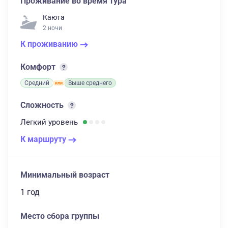
Проживание во время тура
Каюта
2 ночи
К проживанию
Комфорт
Средний
Выше среднего
Сложность
Легкий
уровень
К маршруту
Минимальный возраст
1 год
Место сбора группы