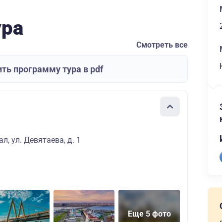
ура
Смотреть все
ть программу тура в pdf
л, ул. Девятаева, д. 1
Еще 5 фото