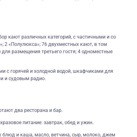
ор кают различных категорий, с частичными и со
; 2 «Полулюкса»; 76 двухместных кают, в том
 для размещения третьего гостя; 4 одноместные
и с горячей и холодной водой, шкафчиками для
и и судовым радио.
отают два ресторана и бар.
хразовое питание: завтрак, обед и ужин.
 блюд и каша, масло, ветчина, сыр, молоко, джем