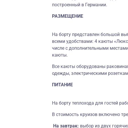
построенный в Германии.
РАЗМЕЩЕНИЕ
На борту представлен большой выб
всеми удобствами: 4 каюты «Люкс»
числе с дополнительными местами
каюты.
Все каюты оборудованы раковинам
одежды, электрическими розеткам
ПИТАНИЕ
На борту теплохода для гостей раб
В стоимость круизов включено тре
На завтрак:
выбор из двух горячих