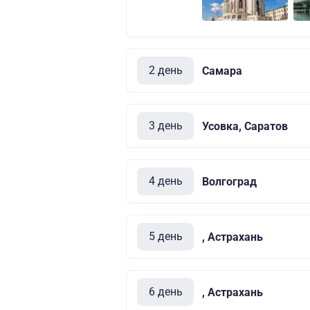
2 день
Самара
3 день
Усовка, Саратов
4 день
Волгоград
5 день
, Астрахань
6 день
, Астрахань