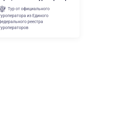
Тур от официального
туроператора из Единого
федерального реестра
туроператоров