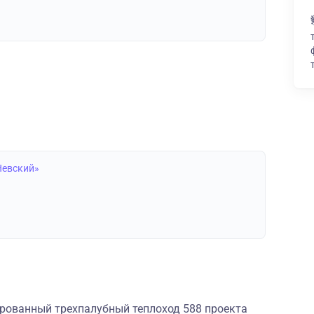
Невский»
рованный трехпалубный теплоход 588 проекта