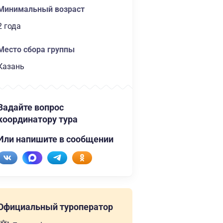
Минимальный возраст
2 года
Место сбора группы
Казань
Задайте вопрос
координатору тура
Или напишите в сообщении
Официальный туроператор