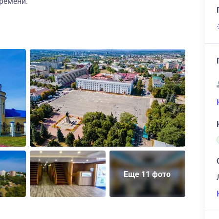
ремени.
Еще 11 фото