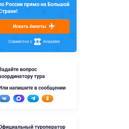
по России прямо на Большой
Стране!
Искать билеты
Совместно с
Aviasales
Задайте вопрос
координатору тура
Или напишите в сообщении
Официальный туроператор