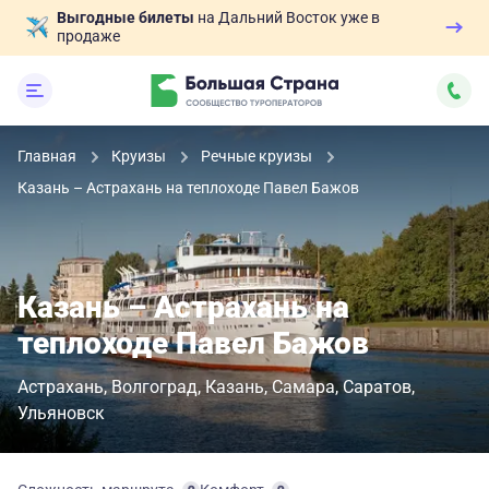
Выгодные билеты
на Дальний Восток уже в
продаже
Главная
Круизы
Речные круизы
Казань – Астрахань на теплоходе Павел Бажов
Казань – Астрахань на
теплоходе Павел Бажов
Астрахань
Волгоград
Казань
Самара
Саратов
Ульяновск