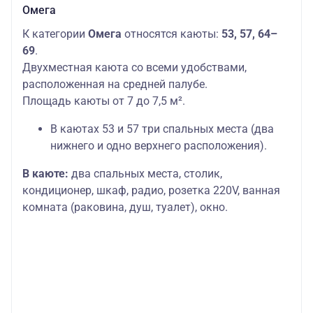
Омега
К категории
Омега
относятся каюты:
53, 57, 64–
69
.
Двухместная каюта со всеми удобствами,
расположенная на средней палубе.
Площадь каюты от 7 до 7,5 м².
В каютах 53 и 57 три спальных места (два
нижнего и одно верхнего расположения).
В каюте:
два спальных места, столик,
кондиционер, шкаф, радио, розетка 220V, ванная
комната (раковина, душ, туалет), окно.