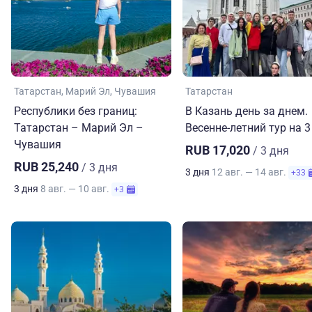
Татарстан
Марий Эл
Чувашия
Татарстан
Республики без границ:
В Казань день за днем.
Татарстан – Марий Эл –
Весенне-летний тур на 3
Чувашия
RUB 17,020
/ 3 дня
RUB 25,240
/ 3 дня
3 дня
12 авг. — 14 авг.
+33
3 дня
8 авг. — 10 авг.
+3