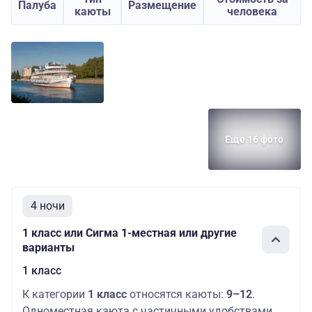
Палуба
Размещение
каюты
человека
Еще 16 фото
4 ночи
1 класс или Сигма 1-местная или другие
варианты
1 класс
К категории
1 класс
относятся каюты:
9–12
.
Одноместная каюта с частичными удобствами,