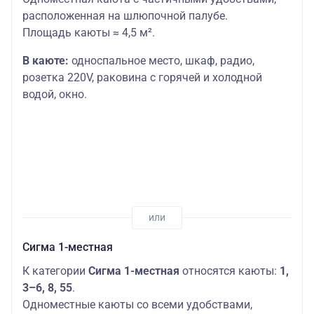
расположенная на шлюпочной палубе.
Площадь каюты ≈ 4,5 м².
В каюте:
односпальное место,
шкаф, радио,
розетка 220V, раковина с горячей и холодной
водой, окно.
Сигма 1-местная
К категории
Сигма 1-местная
относятся каюты:
1,
3–6, 8, 55
.
Одноместные каюты со всеми удобствами,