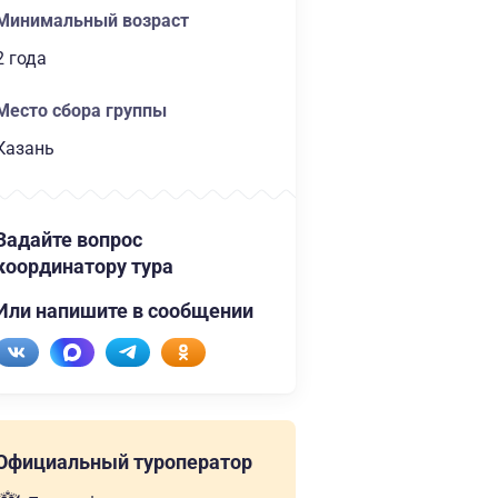
Минимальный возраст
2 года
Место сбора группы
Казань
Задайте вопрос
координатору тура
Или напишите в сообщении
Официальный туроператор