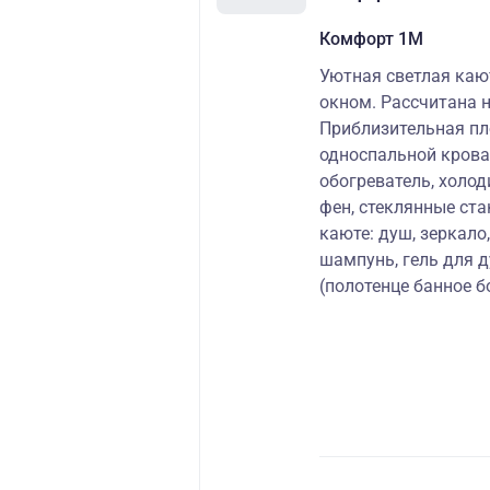
Комфорт 1M
Уютная светлая ка
окном. Рассчитана 
Приблизительная пл
односпальной крова
обогреватель, холод
фен, стеклянные ст
каюте: душ, зеркало
шампунь, гель для д
(полотенце банное б