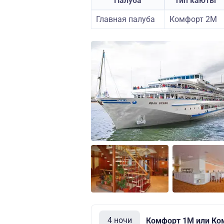
Палуба
Тип каюты
Главная палуба
Комфорт 2M
4 ночи
Комфорт 1M или Ко