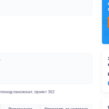
»
лоход-пансионат, проект 302