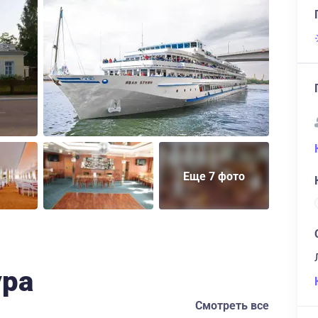
Еще 7 фото
ура
Смотреть все