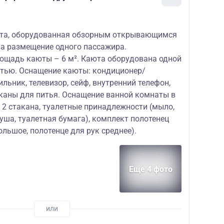
юта, оборудованная обзорным открывающимся
на размещение одного пассажира.
ощадь каюты – 6 м². Каюта оборудована одной
тью. Оснащение каюты: кондиционер/
ильник, телевизор, сейф, внутренний телефон,
аканы для питья. Оснащение ванной комнаты в
, 2 стакана, туалетные принадлежности (мыло,
уша, туалетная бумага), комплект полотенец
ольшое, полотенце для рук среднее).
Еще 4 фото