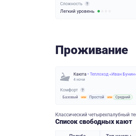
Сложность
Легкий
уровень
Проживание
Каюта
• Теплоход «Иван Бунин
4 ночи
Комфорт
Базовый
Простой
Средний
Классический четырехпалубный теп
Список свободных кают