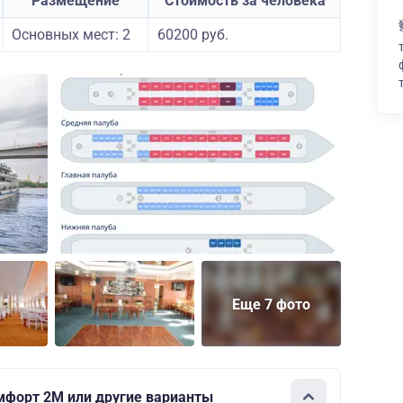
Размещение
Стоимость за человека
Основных мест: 2
60200 руб.
Еще 7 фото
мфорт 2M или другие варианты