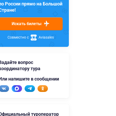
по России прямо на Большой
Стране!
Искать билеты
Совместно с
Aviasales
Задайте вопрос
координатору тура
Или напишите в сообщении
Официальный туроператор