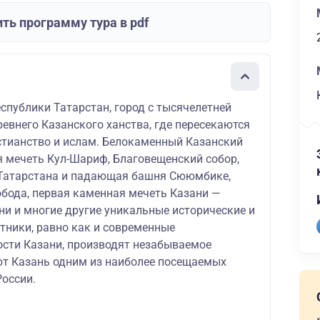
ть программу тура в pdf
спублики Татарстан, город с тысячелетней
ревнего Казанского ханства, где пересекаются
истианство и ислам. Белокаменный Казанский
я мечеть Кул-Шариф, Благовещенский собор,
 Татарстана и падающая башня Сююмбике,
обода, первая каменная мечеть Казани —
и и многие другие уникальные исторические и
тники, равно как и современные
сти Казани, производят незабываемое
ют Казань одним из наиболее посещаемых
России.