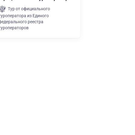
Тур от официального
туроператора из Единого
федерального реестра
туроператоров