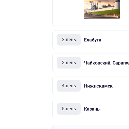
2 день
Елабуга
3 день
Чайковский, Сарапу
4 день
Нижнекамск
5 день
Казань