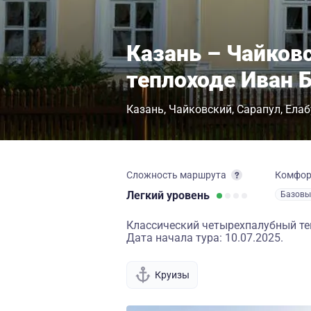
Казань – Чайковс
теплоходе Иван 
Казань
Чайковский
Сарапул
Елаб
Сложность маршрута
Комфо
Легкий
уровень
Базовы
Классический четырехпалубный теп
Дата начала тура: 10.07.2025.
Круизы