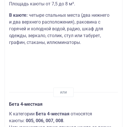
Площадь каюты от 7,5 до 8 м².
В каюте:
четыре спальных места (два нижнего
и два верхнего расположения), раковина с
горячей и холодной водой, радио, шкаф для
одежды, зеркало, столик, стул или табурет,
графин, стаканы, иллюминаторы.
Бета 4-местная
К категории
Бета 4-местная
относятся
каюты:
005, 006, 007, 008
.