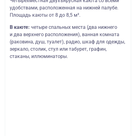
Четырехместная двухъярусная каюта со всеми
удобствами, расположенная на нижней палубе.
Площадь каюты от 8 до 8,5 м².
В каюте:
четыре спальных места (два нижнего
и два верхнего расположения), ванная комната
(раковина, душ, туалет), радио, шкаф для одежды,
зеркало, столик, стул или табурет, графин,
стаканы, иллюминаторы.