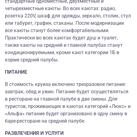
стандартные одноместные, двухместные и
четырехместные каюты. Во всех каютах: радио,
розетка 220V, шкаф для одежды, зеркало, столик, стул
или табурет, графин, стаканы. После модернизации
все каюты станут более комфортабельными.
Практически во всех каютах будет душ и туалет,
также каюты на средней и главной палубах станут
кондиционируемыми, кроме кают категории 1Б в
корме средней палубы.
ПИТАНИЕ
В стоимость круиза включено трехразовое питание:
завтрак, обед и ужин. Питание будет осуществляться
в ресторане на главной палубе в две смены. Для
туристов, проживающих в каютах категорий «Люкс» и
«Альфа» питание будет организовано в одну смену в
баре-ресторане на средней палубе.
РАЗВЛЕЧЕНИЯ И УСЛУГИ