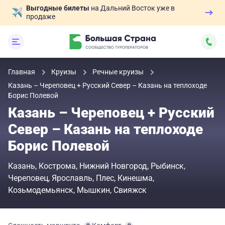
Выгодные билеты
на Дальний Восток уже в
продаже
Главная
Круизы
Речные круизы
Казань – Череповец + Русский Север – Казань на теплоходе
Борис Полевой
Казань – Череповец + Русский
Север – Казань на теплоходе
Борис Полевой
Казань
Кострома
Нижний Новгород
Рыбинск
Череповец
Ярославль
Плес
Кинешма
Козьмодемьянск
Мышкин
Свияжск