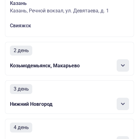
Казань
Казань, Речной вокзал, ул. Девятаева, д. 1
Свияжск
2 день
Козьмодемьянск, Макарьево
3 день
Нижний Новгород
4 день