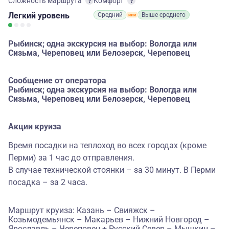
Сложность маршрута
Комфорт
Легкий
уровень
Средний
Выше среднего
Рыбинск; одна экскурсия на выбор: Вологда или
Сизьма, Череповец или Белозерск, Череповец
Сообщение от оператора
Рыбинск; одна экскурсия на выбор: Вологда или
Сизьма, Череповец или Белозерск, Череповец
Акции круиза
Время посадки на теплоход во всех городах (кроме
Перми) за 1 час до отправления.
В случае технической стоянки – за 30 минут. В Перми
посадка – за 2 часа.
Маршрут круиза: Казань – Свияжск –
Козьмодемьянск – Макарьев – Нижний Новгород –
Ярославль – Череповец + Русский Север – Мышкин –