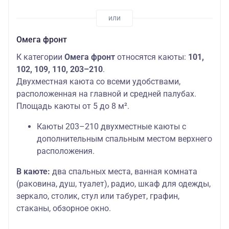
Омега фронт
К категории
Омега фронт
относятся каюты:
101,
102, 109, 110, 203–210
.
Двухместная каюта со всеми удобствами,
расположенная на главной и средней палубах.
Площадь каюты от 5 до 8 м².
Каюты 203–210 двухместные каюты с
дополнительным спальным местом верхнего
расположения.
В каюте:
два спальных места, ванная комната
(раковина, душ, туалет), радио, шкаф для одежды,
зеркало, столик, стул или табурет, графин,
стаканы, обзорное окно.