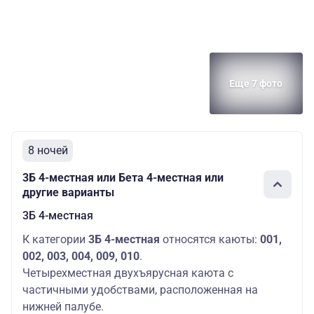
Еще 7 фото
8 ночей
3Б 4-местная или Бета 4-местная или
другие варианты
3Б 4-местная
К категории
3Б 4-местная
относятся каюты:
001,
002, 003, 004, 009, 010
.
Четырехместная двухъярусная каюта с
частичными удобствами, расположенная на
нижней палубе.