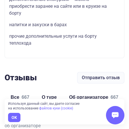
приобрести заранее на сайте или в круизе на
борту
напитки и закуски в барах
прочие дополнительные услуги на борту
теплохода
Отзывы
Отправить отзыв
Все
667
о туре
об организаторе
667
Используя данный сайт, вы даете согласие
на использование
файлов куки (cookie)
Юлия
OK
5
об организаторе