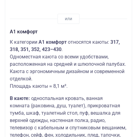
А1 комфорт
К категории
А1 комфорт
относятся каюты:
317,
318, 351, 352, 423–430
.
Одноместная каюта со всеми удобствами,
расположенная на средней и шлюпочной палубах.
Каюта с эргономичным дизайном и современной
отделкой.
Площадь каюты ≈ 8,1 м².
В каюте:
односпальная кровать, ванная
комната (раковина, душ, туалет), прикроватная
тумба, шкаф, туалетный стол, пуф, вешалка для
верхней одежды, настенная полка, радио,
телевизор с кабельным и спутниковым вещанием,
телефон, сейф, фен, холодильник, плед, тапочки,