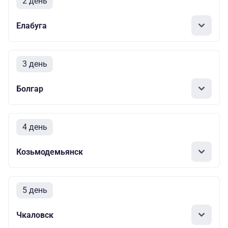
2 день
Елабуга
3 день
Болгар
4 день
Козьмодемьянск
5 день
Чкаловск