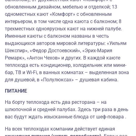
обновленным дизайном, мебелью и отделкой; 13
одноместных кают «Комфорт» с обновленным
интерьером, в том числе одна каюта с балконом; 8
трехместных одноярусных кают на нижней палубе.
Именные каюты с балконом названы в честь
выдающихся авторов мировой литературы: «Уильям
Шекспир», «Федор Достоевский», «Эрих-Мария
Ремарк», «Антон Чехов» и других. В каждой каюте
теплохода есть кондиционер, холодильник или мини-
бар, ТВ и Wi-Fi, в ванных комнатах – выделенная зона
для душевой, в «Полулюксах» – душевая кабина.
ПИТАНИЕ
На борту теплохода есть два ресторана – на
шлюпочной и средней палубах. Здесь три раза в день
вас будут ждать изысканные блюда от шеф-повара
.
На всех теплоходах компании действует единая