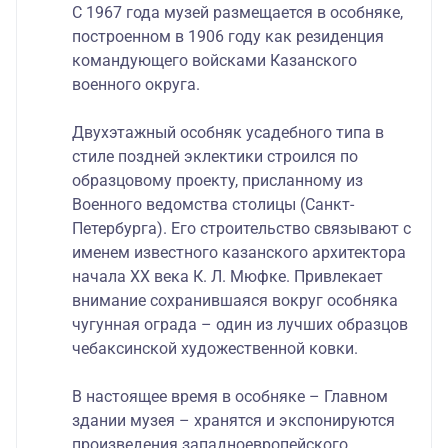
С 1967 года музей размещается в особняке,
построенном в 1906 году как резиденция
командующего войсками Казанского
военного округа.
Двухэтажный особняк усадебного типа в
стиле поздней эклектики строился по
образцовому проекту, присланному из
Военного ведомства столицы (Санкт-
Петербурга). Его строительство связывают с
именем известного казанского архитектора
начала XX века К. Л. Мюфке. Привлекает
внимание сохранившаяся вокруг особняка
чугунная ограда – один из лучших образцов
чебаксинской художественной ковки.
В настоящее время в особняке – Главном
здании музея – хранятся и экспонируются
произведения западноевропейского,