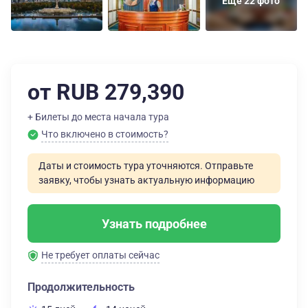
Еще 22 фото
от RUB 279,390
+ Билеты до места начала тура
Что включено в стоимость?
Даты и стоимость тура уточняются. Отправьте
заявку, чтобы узнать актуальную информацию
Узнать подробнее
Не требует оплаты сейчас
Продолжительность