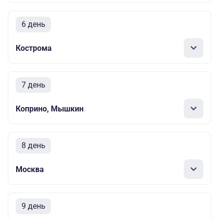
6 день
Кострома
7 день
Коприно, Мышкин
8 день
Москва
9 день