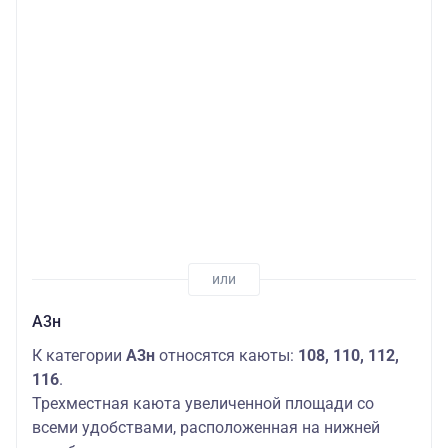
А3н
К категории
А3н
относятся каюты:
108, 110, 112,
116
.
Трехместная каюта увеличенной площади со
всеми удобствами, расположенная на нижней