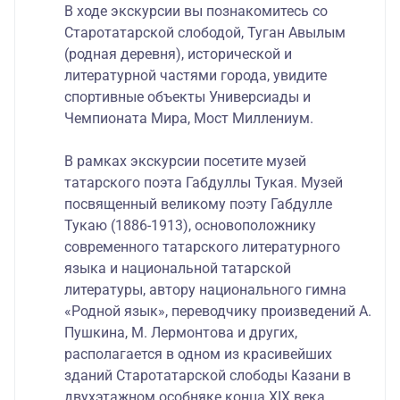
В ходе экскурсии вы познакомитесь со
Старотатарской слободой, Туган Авылым
(родная деревня), исторической и
литературной частями города, увидите
спортивные объекты Универсиады и
Чемпионата Мира, Мост Миллениум.
В рамках экскурсии посетите музей
татарского поэта Габдуллы Тукая. Музей
посвященный великому поэту Габдулле
Тукаю (1886-1913), основоположнику
современного татарского литературного
языка и национальной татарской
литературы, автору национального гимна
«Родной язык», переводчику произведений А.
Пушкина, М. Лермонтова и других,
располагается в одном из красивейших
зданий Старотатарской слободы Казани в
двухэтажном особняке конца XIX века,