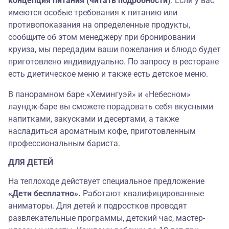
концепция питания (читать подробности)
. Если у вас
имеются особые требования к питанию или
противопоказания на определенные продукты,
сообщите об этом менеджеру при бронировании
круиза, мы передадим ваши пожелания и блюдо будет
приготовлено индивидуально. По запросу в ресторане
есть диетическое меню и также есть детское меню.
В панорамном баре «Хемингуэй»
и «Небесном»
лаундж-баре вы сможете порадовать себя вкусными
напитками, закусками и десертами, а также
насладиться ароматным кофе, приготовленным
профессиональным бариста
.
ДЛЯ ДЕТЕЙ
На теплоходе действует специальное предложение
«Дети бесплатно».
Работают квалифицированные
аниматоры. Для детей и подростков проводят
развлекательные программы, детский час, мастер-