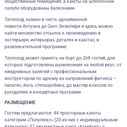
общественные помещения, а каюты на шлюпочной
палубе оборудованы балконами.
Теплоход назван в честь одноименной
повести Антуана де Сент-Экзюпери и здесь можно
найти множество отсылок к произведению в
экстерьере, интерьерах, деталях в каютах, в
развлекательной программе.
Теплоход может принять на борт до 268 гостей, для
которых подготовлены развлечения на любой вкус: от
ежедневных занятий с профессиональным
инструктором по одному из направлений фитнеса –
пилатес, йога, степаэробика, до мастер-классов по
рукоделию и концертных программ.
РАЗМЕЩЕНИЕ
Гостям предлагаются: 44 просторные каюты
категории «Полулюкс» (20 из них с индивидуальным
балконом); 57 двухместных кают «Комфорт» с