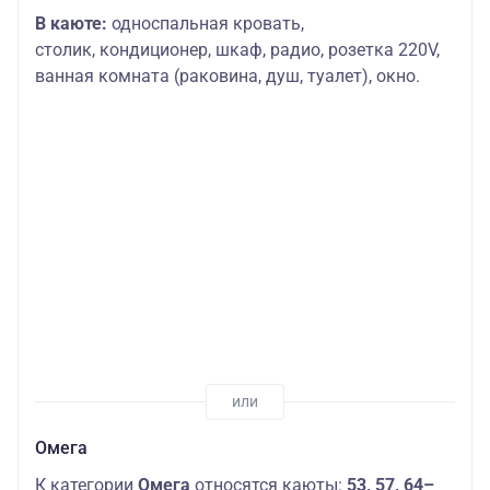
В каюте:
односпальная кровать,
столик,
кондиционер, шкаф, радио, розетка 220V,
ванная комната (раковина, душ, туалет), окно.
Омега
К категории
Омега
относятся каюты:
53, 57, 64–