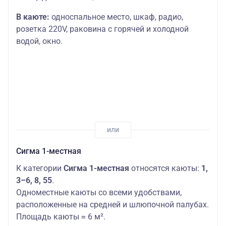
В каюте:
односпальное место,
шкаф, радио,
розетка 220V, раковина с горячей и холодной
водой, окно.
Сигма 1-местная
К категории
Сигма 1-местная
относятся каюты:
1,
3–6, 8, 55
.
Одноместные каюты со всеми удобствами,
расположенные на средней и шлюпочной палубах.
Площадь каюты ≈ 6 м².