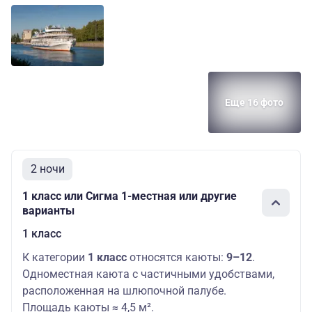
Еще 16 фото
2 ночи
1 класс или Сигма 1-местная или другие
варианты
1 класс
К категории
1 класс
относятся каюты:
9–12
.
Одноместная каюта с частичными удобствами,
расположенная на шлюпочной палубе.
Площадь каюты ≈ 4,5 м².