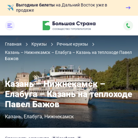
Выгодные билеты
на Дальний Восток уже в
продаже
Главная
Круизы
Речные круизы
Казань – Нижнекамск – Елабуга – Казань на теплоходе Павел
Бажов
Казань – Нижнекамск –
Елабуга – Казань на теплоходе
Павел Бажов
Казань
Елабуга
Нижнекамск