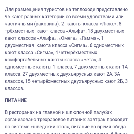
Для размещения туристов на теплоходе представлено
95 кают разных категорий со всеми удобствами или
частичными (раковина). 2 каюты класса «Люкс», 8
трёхместных кают класса «Альфа», 18 двухместных
кают классов «Альфа», «Омега», «Гамма», 1
двухместная каюта класса «Сигма», 6 одноместных
кают класса «Сигма», 4 четырёхместных
комфортабельных каюты класса «Бета», 4
одноместные каюты 1 класса, 7 двухместных кают 1А
класса, 27 двухместных двухъярусных кают 2А, 3А
классов, 15 четырёхместных двухъярусных кают 2Б, 3
классов.
ПИТАНИЕ
В ресторанах на главной и шлюпочной палубах
организовано трехразовое питание: завтрак проходит
по системе «шведский стол», питание во время обеда
и ужина осуществляется по заказной системе. В барах