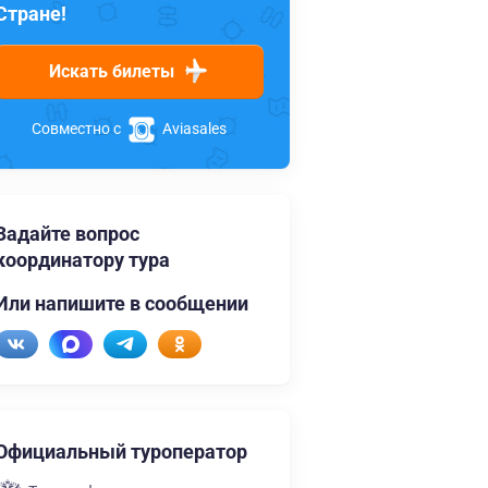
Стране!
Искать билеты
Совместно с
Aviasales
Задайте вопрос
координатору тура
Или напишите в сообщении
Официальный туроператор