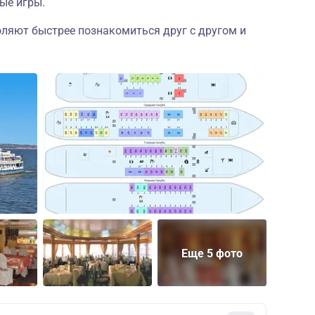
ые игры.
оляют быстрее познакомиться друг с другом и
Еще 5 фото