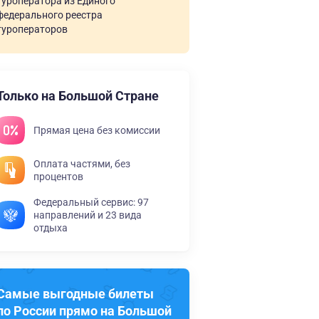
туроператора из Единого
федерального реестра
туроператоров
Только на Большой Стране
Прямая цена без комиссии
Оплата частями, без
процентов
Федеральный сервис: 97
направлений и 23 вида
отдыха
Самые выгодные билеты
по России прямо на Большой