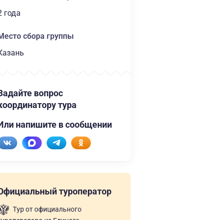
2 года
Место сбора группы
Казань
Задайте вопрос
координатору тура
Или напишите в сообщении
Официальный туроператор
Тур от официального