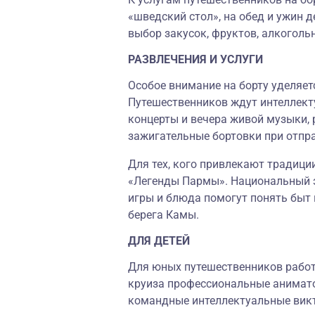
«шведский стол», на обед и ужин д
выбор закусок, фруктов, алкоголь
РАЗВЛЕЧЕНИЯ И УСЛУГИ
Особое внимание на борту уделяет
Путешественников ждут интеллекту
концерты и вечера живой музыки, 
зажигательные бортовки при отпр
Для тех, кого привлекают традици
«Легенды Пармы». Национальный э
игры и блюда помогут понять быт 
берега Камы.
ДЛЯ ДЕТЕЙ
Для юных путешественников работ
круиза профессиональные анимато
командные интеллектуальные викт