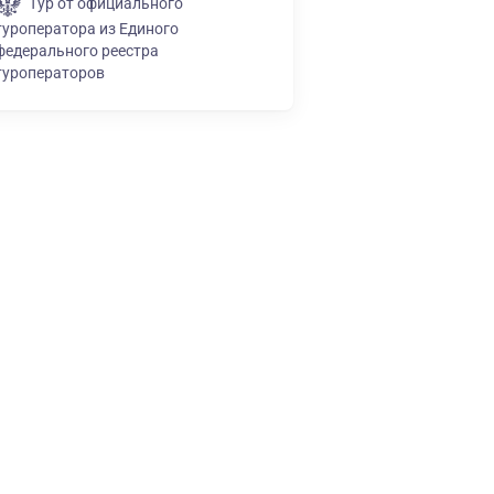
Тур от официального
туроператора из Единого
федерального реестра
туроператоров