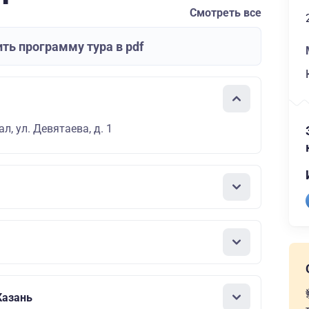
Смотреть все
ть программу тура в pdf
л, ул. Девятаева, д. 1
Казань