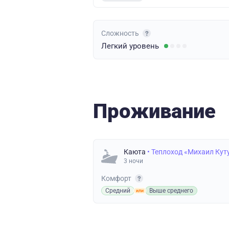
Сложность
Легкий
уровень
Проживание
Каюта
• Теплоход «Михаил Кут
3 ночи
Комфорт
Средний
Выше среднего