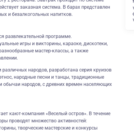
ействует заказная система. В барах представлен
ных и безалкогольных напитков.
ся развлекательной программе.
альные игры и викторины, караоке, дискотеки,
разнообразные мастер-классы, а также
авлении.
и различных народов, разработана серия круизов
тнос, народные песни и танцы, традиционные
и обычаи народов, с древних времен населяющих
ает кают-компания «Веселый остров». В течение
ры проводят множество активностей:
орины, творческие мастерские и конкурсы