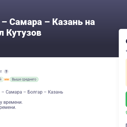
 – Самара – Казань на
л Кутузов
рт
й
Выше среднего
 – Самара – Болгар – Казань
у времени.
ремени.